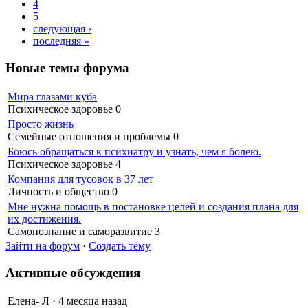
4
5
следующая ›
последняя »
Новые темы форума
Мира глазами куба
Психическое здоровье
0
Просто жизнь
Семейные отношения и проблемы
0
Боюсь обращаться к психиатру и узнать, чем я болею.
Психическое здоровье
4
Компания для тусовок в 37 лет
Личность и общество
0
Мне нужна помощь в постановке целей и создания плана для
их достижения.
Самопознание и саморазвитие
3
Зайти на форум
·
Создать тему
Активные обсуждения
Елена- Л
·
4 месяца назад