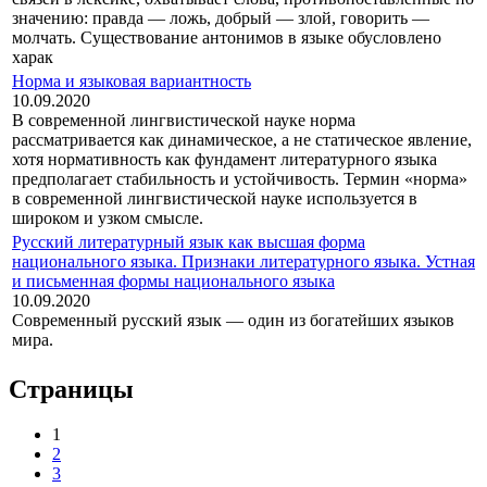
значению: правда — ложь, добрый — злой, говорить —
молчать. Существование антонимов в языке обусловлено
харак
Норма и языковая вариантность
10.09.2020
В современной лингвистической науке норма
рассматривается как динамическое, а не статическое явление,
хотя нормативность как фундамент литературного языка
предполагает стабильность и устойчивость. Термин «норма»
в современной лингвистической науке используется в
широком и узком смысле.
Русский литературный язык как высшая форма
национального языка. Признаки литературного языка. Устная
и письменная формы национального языка
10.09.2020
Современный русский язык — один из богатейших языков
мира.
Страницы
1
2
3