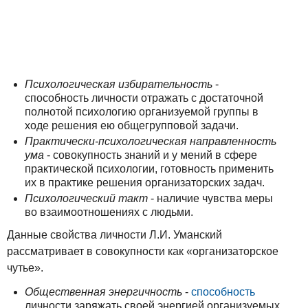
Психологическая избирательность
-
способность личности отражать с достаточной
полнотой психологию организуемой группы в
ходе решения ею общегрупповой задачи.
Практически-психологическая направленность
ума
- совокупность знаний и у мений в сфере
практической психологии, готовность применить
их в практике решения организаторских задач.
Психологический такт
- наличие чувства меры
во взаимоотношениях с людьми.
Данные свойства личности Л.И. Уманский
рассматривает в совокупности как «организаторское
чутье».
Общественная энергичность
-
способность
личности заряжать своей энергией организуемых