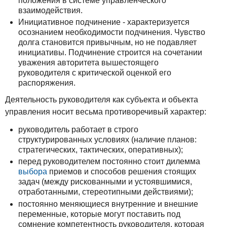
положения в системе управленческого
взаимодействия.
Инициативное подчинение - характеризуется
осознанием необходимости подчинения. Чувство
долга становится привычным, но не подавляет
инициативы. Подчинение строится на сочетании
уважения авторитета вышестоящего
руководителя с критической оценкой его
распоряжения.
Деятельность руководителя как субъекта и объекта
управления носит весьма противоречивый характер:
руководитель работает в строго
структурированных условиях (наличие планов:
стратегических, тактических, оперативных);
перед руководителем постоянно стоит дилемма
выбора
приемов и способов решения стоящих
задач (между рискованными и устоявшимися,
отработанными, стереотипными действиями);
постоянно меняющиеся внутренние и внешние
переменные, которые могут поставить под
сомнение компетентность руководителя, которая