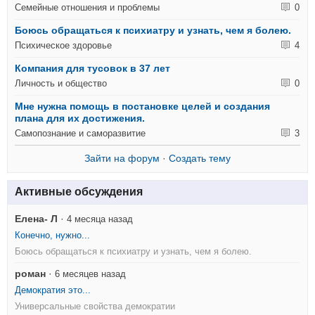
Семейные отношения и проблемы
0
Боюсь обращаться к психиатру и узнать, чем я болею.
Психическое здоровье
4
Компания для тусовок в 37 лет
Личность и общество
0
Мне нужна помощь в постановке целей и создания
плана для их достижения.
Самопознание и саморазвитие
3
Зайти на форум
·
Создать тему
Активные обсуждения
Елена- Л
·
4 месяца назад
Конечно, нужно...
Боюсь обращаться к психиатру и узнать, чем я болею.
роман
·
6 месяцев назад
Демократия это...
Универсальные свойства демократии