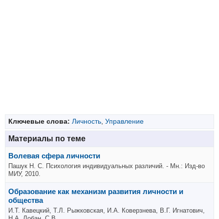
Ключевые слова:
Личность
,
Управление
Материалы по теме
Волевая сфера личности
Пашук Н. С. Психология индивидуальных различий. - Мн.: Изд-во
МИУ, 2010.
Образование как механизм развития личности и
общества
И.Т. Кавецкий, Т.Л. Рыжковская, И.А. Коверзнева, В.Г. Игнатович,
Н.А. Лобан, С.В....