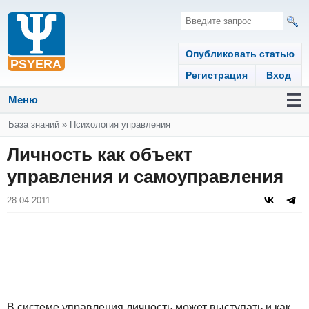
Опубликовать статью
Регистрация
Вход
Меню
Вы здесь
База знаний
»
Психология управления
Личность как объект
управления и самоуправления
28.04.2011
В системе управления личность может выступать и как