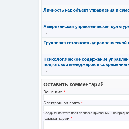
Личность как объект управления и са
...
Американская управленческая культур
...
Групповая готовность управленческой 
...
Психологическое содержание управлен
подготовки менеджеров в современных
...
Оставить комментарий
Ваше имя
*
Электронная почта
*
Содержание этого поля является приватным и не предназ
Комментарий
*