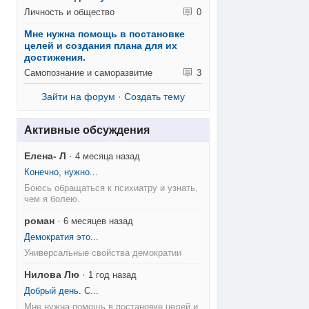
Личность и общество
0
Мне нужна помощь в постановке
целей и создания плана для их
достижения.
Самопознание и саморазвитие
3
Зайти на форум
·
Создать тему
Активные обсуждения
Елена- Л
·
4 месяца назад
Конечно, нужно...
Боюсь обращаться к психиатру и узнать,
чем я болею.
роман
·
6 месяцев назад
Демократия это...
Универсальные свойства демократии
Нилова Лю
·
1 год назад
Добрый день. С...
Мне нужна помощь в постановке целей и