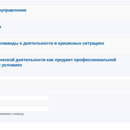
моуправления
а
команды к деятельности в кризисных ситуациях
ческой деятельности как предмет профессиональной
 условиях
начено к показу.