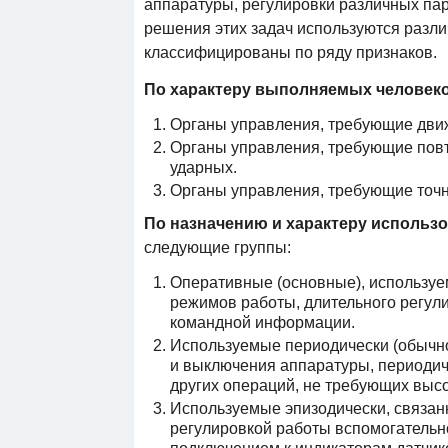
аппаратуры, регулировки различных пар
решения этих задач используются разли
классифицированы по ряду признаков.
По характеру выполняемых человек
Органы управления, требующие дви
Органы управления, требующие пов
ударных.
Органы управления, требующие точ
По назначению и характеру использ
следующие группы:
Оперативные (основные), используе
режимов работы, длительного регул
командной информации.
Используемые периодически (обычно
и выключения аппаратуры, периодич
других операций, не требующих выс
Используемые эпизодически, связан
регулировкой работы вспомогательн