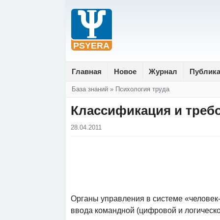
Главная
Новое
Журнал
Публик
Вы здесь
База знаний
»
Психология труда
Классификация и требо
28.04.2011
Органы управления в системе «человек
ввода командной (цифровой и логическ