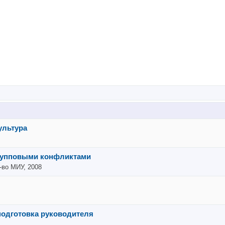
ультура
рупповыми конфликтами
-во МИУ, 2008
подготовка руководителя