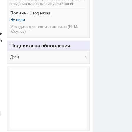
создания плана для их достижения.
Полина
·
1 год назад
Ну норм
Методика диагностики эмпатии (И. М.
Юсупов)
ии
х
Подписка на обновления
Дзен
м