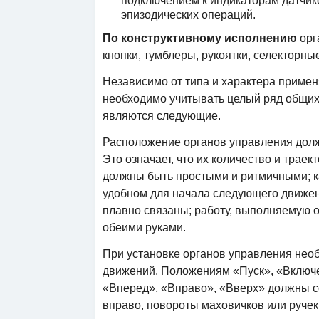
подключением к индикаторам датчик
эпизодических операций.
По конструктивному исполнению
орг
кнопки, тумблеры, рукоятки, селекторные
Независимо от типа и характера приме
необходимо учитывать целый ряд общих
являются следующие.
Расположение органов управления долж
Это означает, что их количество и тра
должны быть простыми и ритмичными; к
удобном для начала следующего движе
плавно связаны; работу, выполняемую 
обеими руками.
При установке органов управления нео
движений. Положениям «Пуск», «Включ
«Вперед», «Вправо», «Вверх» должны с
вправо, повороты маховичков или ручек 