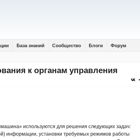
ации
База знаний
Сообщество
Блоги
Форум
вания к органам управления
-машина» используются для решения следующих задач:
ой) информации, установки требуемых режимов работы