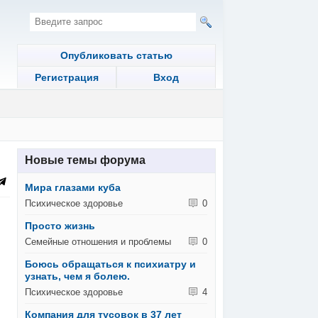
Опубликовать статью
Регистрация
Вход
Новые темы форума
Мира глазами куба
Психическое здоровье
0
Просто жизнь
Семейные отношения и проблемы
0
Боюсь обращаться к психиатру и
узнать, чем я болею.
Психическое здоровье
4
Компания для тусовок в 37 лет