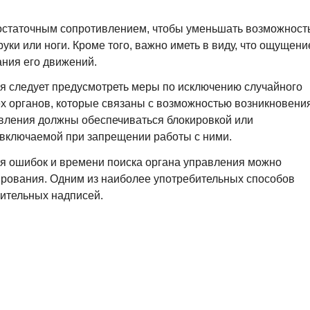
остаточным сопротивлением, чтобы уменьшать возможност
уки или ноги. Кроме того, важно иметь в виду, что ощущени
ания его движений.
я следует предусмотреть меры по исключению случайного
х органов, которые связаны с возможностью возникновени
авления должны обеспечиваться блокировкой или
, включаемой при запрещении работы с ними.
я ошибок и времени поиска органа управления можно
ирования. Одним из наиболее употребительных способов
ительных надписей.