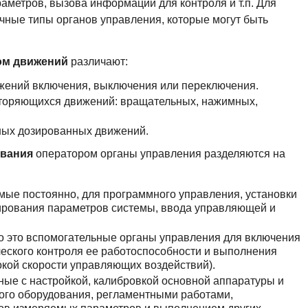
аметров, вызова информации для контроля и т.п. Для
чные типы органов управления, которые могут быть
ом движений
различают:
жений включения, выключения или переключения.
торяющихся движений: вращательных, нажимных,
ных дозированных движений.
ования
оператором органы управления разделяются на
мые постоянно, для программного управления, установки
ирования параметров системы, ввода управляющей и
 это вспомогательные органы управления для включения
еского контроля ее работоспособности и выполнения
окой скорости управляющих воздействий).
ные с настройкой, калибровкой основной аппаратуры и
ого оборудования, регламентными работами,