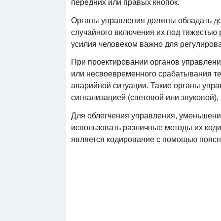
передних или правых кнопок.
Органы управления должны обладать д
случайного включения их под тяжестью р
усилия человеком важно для регулиров
При проектировании органов управлени
или несвоевременного срабатывания те
аварийной ситуации. Такие органы упр
сигнализацией (световой или звуковой)
Для облегчения управления, уменьшени
использовать различные методы их код
является кодирование с помощью поясн