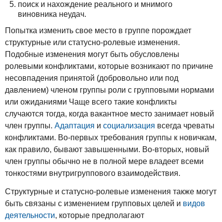
поиск и нахождение реального и мнимого
виновника неудач.
Попытка изменить свое место в группе порождает
структурные или статусно-ролевые изменения.
Подобные изменения могут быть обусловлены
ролевыми конфликтами, которые возникают по причине
несовпадения принятой (добровольно или под
давлением) членом группы роли с групповыми нормами
или ожиданиями Чаще всего такие конфликты
случаются тогда, когда вакантное место занимает новый
член группы.
Адаптация
и
социализация
всегда чреваты
конфликтами. Во-первых требования группы к новичкам,
как правило, бывают завышенными. Во-вторых, новый
член группы обычно не в полной мере владеет всеми
тонкостями внутригруппового взаимодействия.
Структурные и статусно-ролевые изменения также могут
быть связаны с изменением групповых целей и
видов
деятельности
, которые предполагают