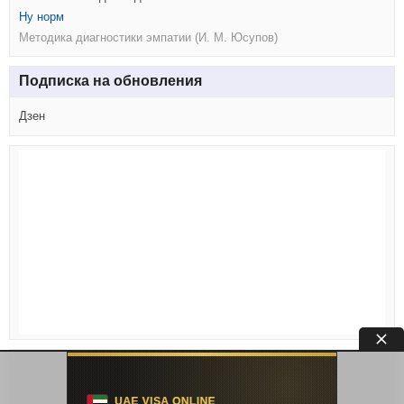
Ну норм
Методика диагностики эмпатии (И. М. Юсупов)
Подписка на обновления
Дзен