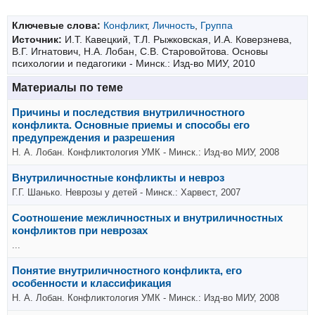
Ключевые слова:
Конфликт
,
Личность
,
Группа
Источник:
И.Т. Кавецкий, Т.Л. Рыжковская, И.А. Коверзнева,
В.Г. Игнатович, Н.А. Лобан, С.В. Старовойтова. Основы
психологии и педагогики - Минск.: Изд-во МИУ, 2010
Материалы по теме
Причины и последствия внутриличностного
конфликта. Основные приемы и способы его
предупреждения и разрешения
Н. А. Лобан. Конфликтология УМК - Минск.: Изд-во МИУ, 2008
Внутриличностные конфликты и невроз
Г.Г. Шанько. Неврозы у детей - Минск.: Харвест, 2007
Соотношение межличностных и внутриличностных
конфликтов при неврозах
...
Понятие внутриличностного конфликта, его
особенности и классификация
Н. А. Лобан. Конфликтология УМК - Минск.: Изд-во МИУ, 2008