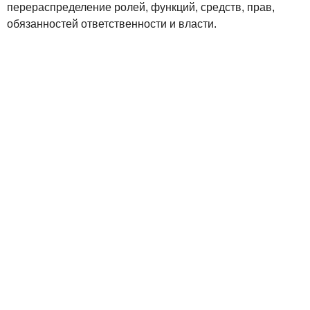
перераспределение ролей, функций, средств, прав,
обязанностей ответственности и власти.