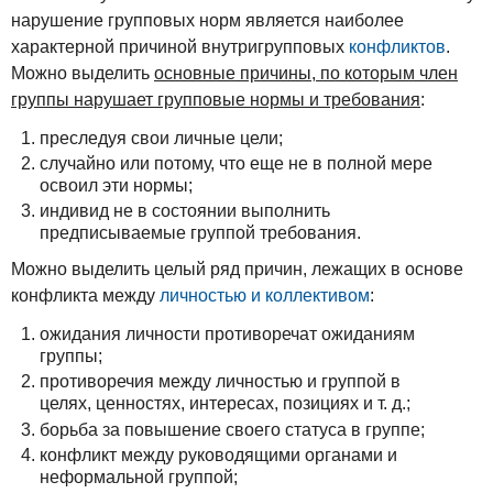
нарушение групповых норм является наиболее
характерной причиной внутригрупповых
конфликтов
.
Можно выделить
основные причины, по которым член
группы нарушает групповые нормы и требования
:
преследуя свои личные цели;
случайно или потому, что еще не в полной мере
освоил эти нормы;
индивид не в состоянии выполнить
предписываемые группой требования.
Можно выделить целый ряд причин, лежащих в основе
конфликта между
личностью и коллективом
:
ожидания личности противоречат ожиданиям
группы;
противоречия между личностью и группой в
целях, ценностях, интересах, позициях и т. д.;
борьба за повышение своего статуса в группе;
конфликт между руководящими органами и
неформальной группой;