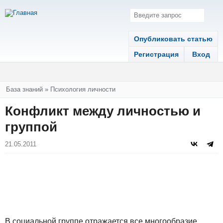
Опубликовать статью
Регистрация
Вход
Вы здесь
База знаний
»
Психология личности
Конфликт между личностью и
группой
21.05.2011
В социальной группе отражается все многообразие