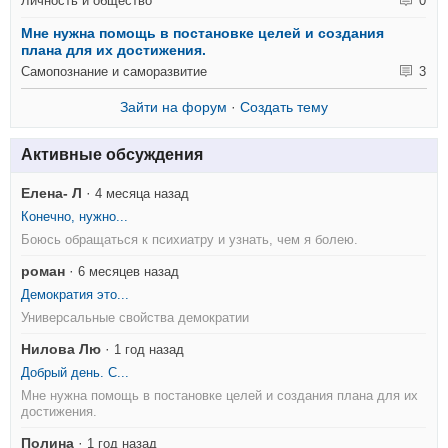
Личность и общество
0
Мне нужна помощь в постановке целей и создания
плана для их достижения.
Самопознание и саморазвитие
3
Зайти на форум
·
Создать тему
Активные обсуждения
Елена- Л
·
4 месяца назад
Конечно, нужно...
Боюсь обращаться к психиатру и узнать, чем я болею.
роман
·
6 месяцев назад
Демократия это...
Универсальные свойства демократии
Нилова Лю
·
1 год назад
Добрый день. С...
Мне нужна помощь в постановке целей и создания плана для их
достижения.
Полина
·
1 год назад