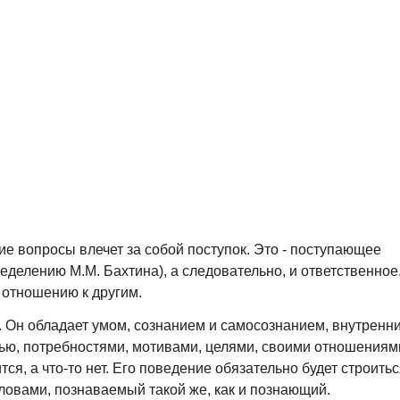
кие вопросы влечет за собой поступок. Это - поступающее
делению М.М. Бахтина), а следовательно, и ответственное
 отношению к другим.
. Он обладает умом, сознанием и самосознанием, внутренн
ью, потребностями, мотивами, целями, своими отношениям
ся, а что-то нет. Его поведение обязательно будет строить
ловами, познаваемый такой же, как и познающий.