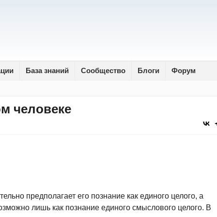
ации
База знаний
Сообщество
Блоги
Форум
м человеке
ельно предполагает его познание как единого целого, а
возможно лишь как познание единого смыслового целого. В