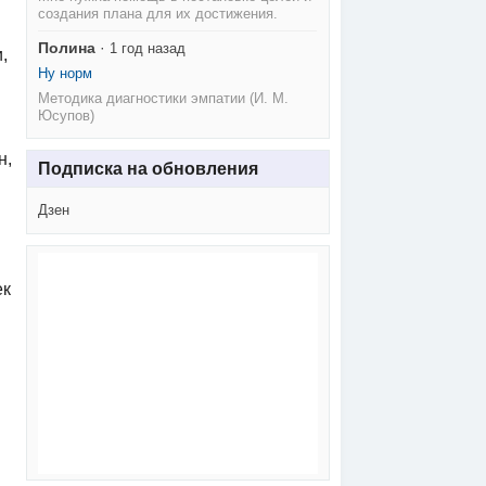
создания плана для их достижения.
Полина
·
1 год назад
,
Ну норм
Методика диагностики эмпатии (И. М.
Юсупов)
н,
Подписка на обновления
Дзен
ек