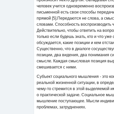
человек учится одновременно воспроизво
письменной есть свои способы передачи
прямой [5].Передаются не слова, а смы
словами. Способность воспроизводить ч
Действительно, чтобы ответить на вопрос
только если будешь знать, кто и что уже
обсуждается, какие позиции и кем отста
Существенно, что в диалоге сосуществ
позиции, два видения, два понимания 
смысле. Каждая смысловая позиция выра
смешивается с ними.
Субъект социального мышления - это ко
реальной жизненной ситуации, в опреде
чему-то стремится в этой выделяемой им 
о практической задаче. Социальное мы
мышление поступающее. Мысли индивида
проблемах, затруднениях.