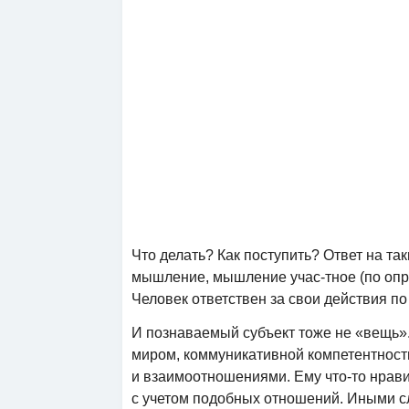
Что делать? Как поступить? Ответ на та
мышление, мышление учас-тное (по опре
Человек ответствен за свои действия по
И познаваемый субъект тоже не «вещь»
миром, коммуникативной компетентност
и взаимоотношениями. Ему что-то нравит
с учетом подобных отношений. Иными с