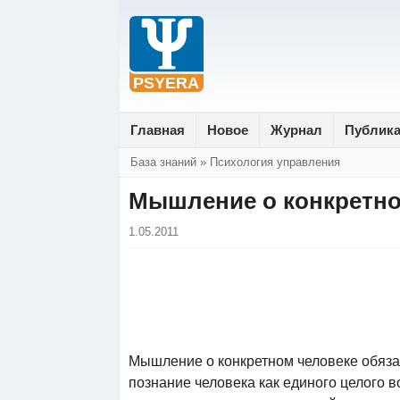
Главная
Новое
Журнал
Публик
Вы здесь
База знаний
»
Психология управления
Мышление о конкретно
1.05.2011
Мышление о конкретном человеке обязат
познание человека как единого целого 