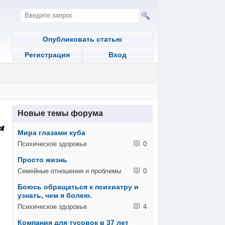
Опубликовать статью
Регистрация
Вход
Новые темы форума
Мира глазами куба
Психическое здоровье
0
Просто жизнь
Семейные отношения и проблемы
0
Боюсь обращаться к психиатру и
узнать, чем я болею.
Психическое здоровье
4
Компания для тусовок в 37 лет