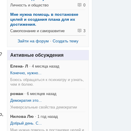
Личность и общество
0
Мне нужна помощь в постановке
целей и создания плана для их
достижения.
Самопознание и саморазвитие
3
Зайти на форум
·
Создать тему
?
Активные обсуждения
Елена- Л
·
4 месяца назад
Конечно, нужно...
Боюсь обращаться к психиатру и узнать,
чем я болею.
роман
·
6 месяцев назад
Демократия это...
Универсальные свойства демократии
о,
Нилова Лю
·
1 год назад
Добрый день. С...
Мне нужна помощь в постановке целей и