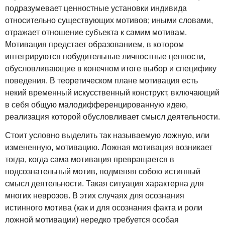
подразумевает ценностные установки индивида
относительно существующих мотивов; иными словами,
отражает отношение субъекта к самим мотивам.
Мотивация предстает образованием, в котором
интегрируются побудительные личностные ценности,
обусловливающие в конечном итоге выбор и специфику
поведения. В теоретическом плане мотивация есть
некий временный искусственный конструкт, включающий
в себя общую малодифференцированную идею,
реализация которой обусловливает смысл деятельности.
Стоит условно выделить так называемую ложную, или
измененную, мотивацию. Ложная мотивация возникает
тогда, когда сама мотивация превращается в
подсознательный мотив, подменяя собою истинный
смысл деятельности. Такая ситуация характерна для
многих неврозов. В этих случаях для осознания
истинного мотива (как и для осознания факта и роли
ложной мотивации) нередко требуется особая