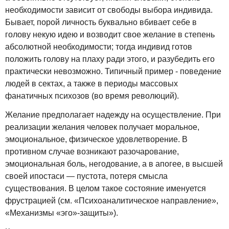
необходимости зависит от свободы выбора индивида.
Бывает, порой личность буквально вбивает себе в
голову некую идею и возводит свое желание в степень
абсолютной необходимости; тогда индивид готов
положить голову на плаху ради этого, и разубедить его
практически невозможно. Типичный пример - поведение
людей в сектах, а также в периоды массовых
фанатичных психозов (во время революций).
Желание предполагает надежду на осуществление. При
реализации желания человек получает моральное,
эмоциональное, физическое удовлетворение. В
противном случае возникают разочарование,
эмоциональная боль, негодование, а в апогее, в высшей
своей ипостаси — пустота, потеря смысла
существования. В целом такое состояние именуется
фрустрацией (см. «Психоаналитическое направление»,
«Механизмы «эго»-защиты»).