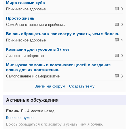
Мира глазами куба
Психическое здоровье
0
Просто жизнь
Семейные отношения и проблемы
0
Боюсь обращаться к психиатру и узнать, чем я болею.
Психическое здоровье
4
Компания для тусовок в 37 лет
Личность и общество
0
Мне нужна помощь в постановке целей и создания
плана для их достижения.
Самопознание и саморазвитие
3
Зайти на форум
·
Создать тему
Активные обсуждения
Елена- Л
·
4 месяца назад
Конечно, нужно...
Боюсь обращаться к психиатру и узнать, чем я болею.