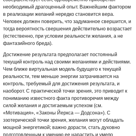
необходимый драгоценный опыт. Важнейшим фактором
в реализации желаний нередко становится вера.
Человек должен поверить, что задуманное свершится, и
тогда вероятность свершения действительно возрастает
(естественно, при условии реальности желания, а не
фантазийного бреда).
Достижение результата предполагает постоянный
текущий контроль над своими желаниями и действиями.
Чем ближе виртуальная модель будущего к текущей
реальности, тем меньше энергии затрачивается на
контроль, требуемый для достижения результата, и
наоборот. С практической точки зрения, это приводит к
пониманию известного факта противоречия между
силой желания и достигаемым успехом (см.
«Мотивация», «Законы Йеркса — Додсона»). С
эзотерической точки зрения, желания могут обладать
мощной энергетикой; важно дорасти, стать духовно
подготовленным к умению ее нарастить и умело