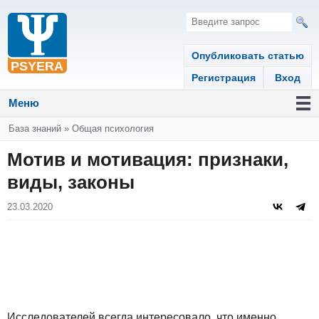
Опубликовать статью
Регистрация
Вход
Меню
Вы здесь
База знаний
»
Общая психология
Мотив и мотивация: признаки,
виды, законы
23.03.2020
Исследователей всегда интересовало, что именно