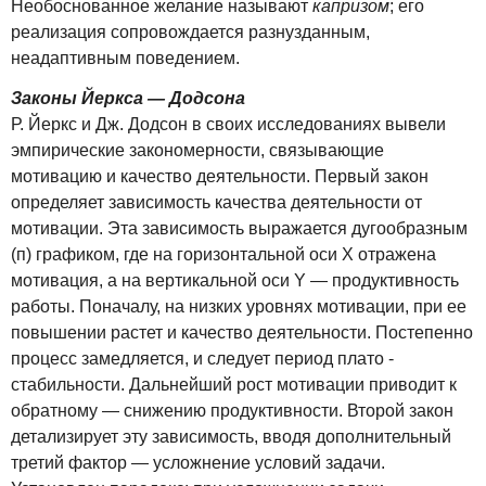
Необоснованное желание называют
капризом
; его
реализация сопровождается разнузданным,
неадаптивным поведением.
Законы Йеркса — Додсона
Р. Йеркс и Дж. Додсон в своих исследованиях вывели
эмпирические закономерности, связывающие
мотивацию и качество деятельности. Первый закон
определяет зависимость качества деятельности от
мотивации. Эта зависимость выражается дугообразным
(п) графиком, где на горизонтальной оси X отражена
мотивация, а на вертикальной оси Y — продуктивность
работы. Поначалу, на низких уровнях мотивации, при ее
повышении растет и качество деятельности. Постепенно
процесс замедляется, и следует период плато -
стабильности. Дальнейший рост мотивации приводит к
обратному — снижению продуктивности. Второй закон
детализирует эту зависимость, вводя дополнительный
третий фактор — усложнение условий задачи.