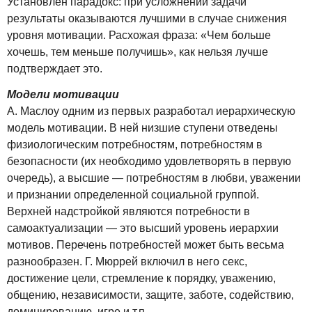
Установлен парадокс: при усложнении задачи
результаты оказываются лучшими в случае снижения
уровня мотивации. Расхожая фраза: «Чем больше
хочешь, тем меньше получишь», как нельзя лучше
подтверждает это.
Модели мотивации
A. Маслоу одним из первых разработал иерархическую
модель мотивации. В ней низшие ступени отведены
физиологическим потребностям, потребностям в
безопасности (их необходимо удовлетворять в первую
очередь), а высшие — потребностям в любви, уважении
и признании определенной социальной группой.
Верхней надстройкой являются потребности в
самоактуализации — это высший уровень иерархии
мотивов. Перечень потребностей может быть весьма
разнообразен. Г. Мюррей включил в него секс,
достижение цели, стремление к порядку, уважению,
общению, независимости, защите, заботе, содействию,
доминированию, игре и т.п.