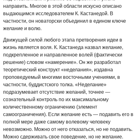
направить. Многое в этой области искусно описано
выдающимся исследователем К. Кастанедой. В
частности, он новаторски объединил в едином ключе
желание и волю.
Движущей силой любого этапа претворения идеи в
жизнь является воля. К. Кастанеда назвал желание,
подкрепленное и направленное волей (фактически
решение) словом «намерение». Он же разработал
теоретический конструкт «неделания», издавна
проповедуемый многими восточными учениями, в
частности, буддистского толка. «Неделание»
подразумевает отсутствие желаний, точнее —
сознательный контроль по их максимальному
количественному ограничению (элемент
самоограничения). Если желание есть — подавить его в
полной мере даже самому волевому человеку
невозможно. Можно от него отказаться, но не подавить.
Можно сдерживать свое поведение, но не желание.