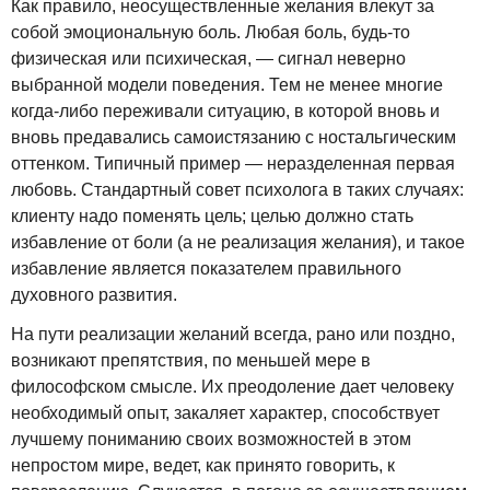
Как правило, неосуществленные желания влекут за
собой эмоциональную боль. Любая боль, будь-то
физическая или психическая, — сигнал неверно
выбранной модели поведения. Тем не менее многие
когда-либо переживали ситуацию, в которой вновь и
вновь предавались самоистязанию с ностальгическим
оттенком. Типичный пример — неразделенная первая
любовь. Стандартный совет психолога в таких случаях:
клиенту надо поменять цель; целью должно стать
избавление от боли (а не реализация желания), и такое
избавление является показателем правильного
духовного развития.
На пути реализации желаний всегда, рано или поздно,
возникают препятствия, по меньшей мере в
философском смысле. Их преодоление дает человеку
необходимый опыт, закаляет характер, способствует
лучшему пониманию своих возможностей в этом
непростом мире, ведет, как принято говорить, к