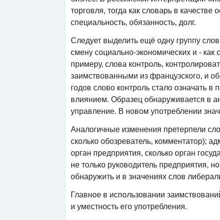
торговля, тогда как словарь в качестве 
специальность, обязанность, долг.
Следует выделить ещё одну группу сл
смену социально-экономических и - как 
примеру, слова контроль, контролироват
заимствованными из французского, и об
годов слово контроль стало означать в 
влиянием. Образец обнаруживается в анг
управление. В новом употреблении знач
Аналогичные изменения претерпели слова
сколько обозреватель, комментатор); ад
орган предприятия, сколько орган госуд
не только руководитель предприятия, н
обнаружить и в значениях слов либерали
Главное в использовании заимствований
и уместность его употребления.