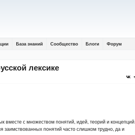
ации
База знаний
Сообщество
Блоги
Форум
усской лексике
ык вместе с множеством понятий, идей, теорий и концепций
я заимствованных понятий часто слишком трудно, да и