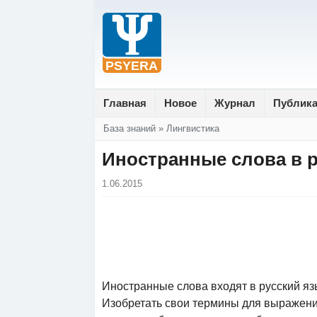
Главная
Новое
Журнал
Публик
Вы здесь
База знаний
»
Лингвистика
Иностранные слова в р
1.06.2015
Иностранные слова входят в русский яз
Изобретать свои термины для выражени