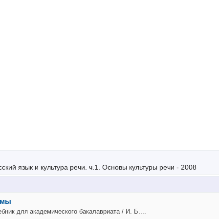
ский язык и культура речи. ч.1. Основы культуры речи - 2008
змы
ебник для академического бакалавриата / И. Б....