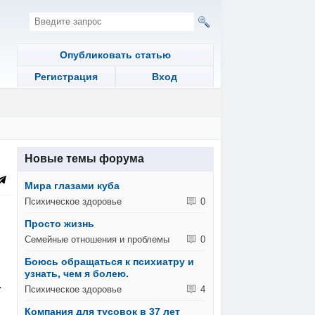
Опубликовать статью
Регистрация
Вход
Новые темы форума
Мира глазами куба
Психическое здоровье
0
Просто жизнь
Семейные отношения и проблемы
0
Боюсь обращаться к психиатру и
узнать, чем я болею.
.
Психическое здоровье
4
Компания для тусовок в 37 лет