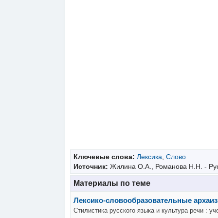
Ключевые слова:
Лексика
,
Слово
Источник:
Жилина О.А., Романова Н.Н. - Рус
Материалы по теме
Лексико-словообразовательные архаи
Стилистика русского языка и культура речи : уч