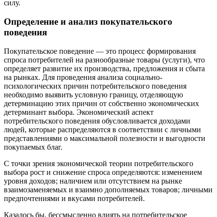
силу.
Определение и анализ покупательского
поведения
Покупательское поведение — это процесс формирования
спроса потребителей на разнообразные товары (услуги), что
определяет развитие их производства, предложения и сбыта
на рынках. Для проведения анализа социально-
психологических причин потребительского поведения
необходимо выявить условную границу, отделяющую
детерминацию этих причин от собственно экономических
детерминант выбора. Экономический аспект
потребительского поведения обусловливается доходами
людей, которые распределяются в соответствии с личными
представлениями о максимальной полезности и выгодности
покупаемых благ.
С точки зрения экономической теории потребительского
выбора рост и снижение спроса определяются: изменением
уровня доходов; наличием или отсутствием на рынке
взаимозаменяемых и взаимно дополняемых товаров; личными
предпочтениями и вкусами потребителей.
Казалось бы, бессмысленно влиять на потребительское