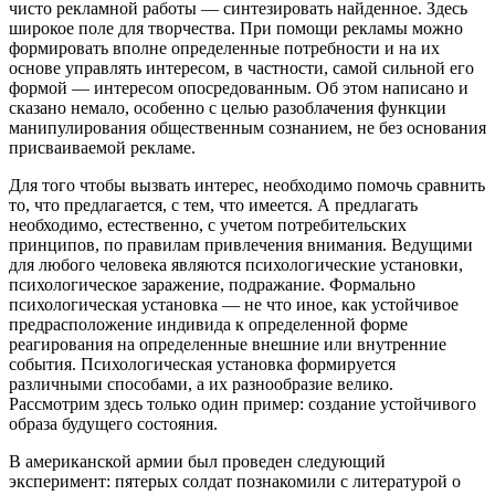
чисто рекламной работы — синтезировать найденное. Здесь
широкое поле для творчества. При помощи рекламы можно
формировать вполне определенные потребности и на их
основе управлять интересом, в частности, самой сильной его
формой — интересом опосредованным. Об этом написано и
сказано немало, особенно с целью разоблачения функции
манипулирования общественным сознанием, не без основания
присваиваемой рекламе.
Для того чтобы вызвать интерес, необходимо помочь сравнить
то, что предлагается, с тем, что имеется. А предлагать
необходимо, естественно, с учетом потребительских
принципов, по правилам привлечения внимания. Ведущими
для любого человека являются психологические установки,
психологическое заражение, подражание. Формально
психологическая установка — не что иное, как устойчивое
предрасположение индивида к определенной форме
реагирования на определенные внешние или внутренние
события. Психологическая установка формируется
различными способами, а их разнообразие велико.
Рассмотрим здесь только один пример: создание устойчивого
образа будущего состояния.
В американской армии был проведен следующий
эксперимент: пятерых солдат познакомили с литературой о