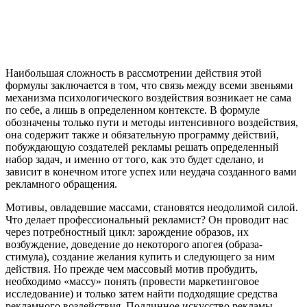
Наибольшая сложность в рассмотрении действия этой
формулы заключается в том, что связь между всеми звеньями
механизма психологического воздействия возникает не сама
по себе, а лишь в определенном контексте. В формуле
обозначены только пути и методы интенсивного воздействия,
она содержит также и обязательную программу действий,
побуждающую создателей рекламы решать определенный
набор задач, и именно от того, как это будет сделано, и
зависит в конечном итоге успех или неудача созданного вами
рекламного обращения.
Мотивы, овладевшие массами, становятся неодолимой силой.
Что делает профессиональный рекламист? Он проводит нас
через потребностный цикл: зарождение образов, их
возбуждение, доведение до некоторого апогея (образа-
стимула), создание желания купить и следующего за ним
действия. Но прежде чем массовый мотив пробудить,
необходимо «массу» понять (провести маркетинговое
исследование) и только затем найти подходящие средства
рекламного воздействия. Подлинное искусство рекламы