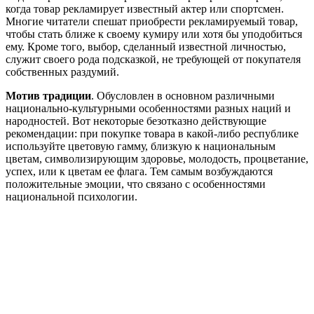
когда товар рекламирует известный актер или спортсмен.
Многие читатели спешат приобрести рекламируемый товар,
чтобы стать ближе к своему кумиру или хотя бы уподобиться
ему. Кроме того, выбор, сделанный известной личностью,
служит своего рода подсказкой, не требующей от покупателя
собственных раздумий.
Мотив традиции
. Обусловлен в основном различными
национально-культурными особенностями разных наций и
народностей. Вот некоторые безотказно действующие
рекомендации: при покупке товара в какой-либо республике
используйте цветовую гамму, близкую к национальным
цветам, символизирующим здоровье, молодость, процветание,
успех, или к цветам ее флага. Тем самым возбуждаются
положительные эмоции, что связано с особенностями
национальной психологии.