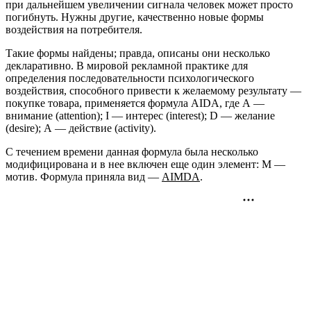
при дальнейшем увеличении сигнала человек может просто
погибнуть. Нужны другие, качественно новые формы
воздействия на потребителя.
Такие формы найдены; правда, описаны они несколько
декларативно. В мировой рекламной практике для
определения последовательности психологического
воздействия, способного привести к желаемому результату —
покупке товара, применяется формула AIDA, где А —
внимание (attention); I — интерес (interest); D — желание
(desire); А — действие (activity).
С течением времени данная формула была несколько
модифицирована и в нее включен еще один элемент: М —
мотив. Формула приняла вид —
AIMDA
.