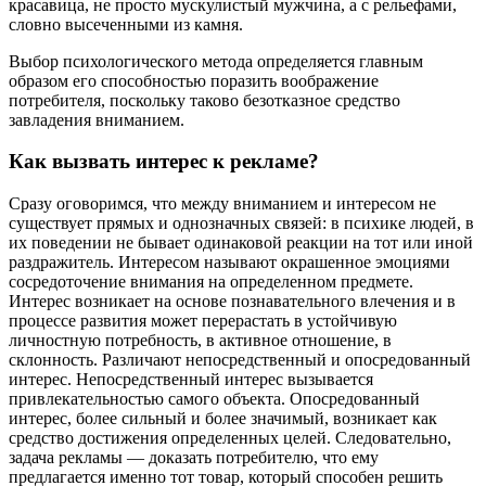
красавица, не просто мускулистый мужчина, а с рельефами,
словно высеченными из камня.
Выбор психологического метода определяется главным
образом его способностью поразить воображение
потребителя, поскольку таково безотказное средство
завладения вниманием.
Как вызвать интерес к рекламе?
Сразу оговоримся, что между вниманием и интересом не
существует прямых и однозначных связей: в психике людей, в
их поведении не бывает одинаковой реакции на тот или иной
раздражитель. Интересом называют окрашенное эмоциями
сосредоточение внимания на определенном предмете.
Интерес возникает на основе познавательного влечения и в
процессе развития может перерастать в устойчивую
личностную потребность, в активное отношение, в
склонность. Различают непосредственный и опосредованный
интерес. Непосредственный интерес вызывается
привлекательностью самого объекта. Опосредованный
интерес, более сильный и более значимый, возникает как
средство достижения определенных целей. Следовательно,
задача рекламы — доказать потребителю, что ему
предлагается именно тот товар, который способен решить