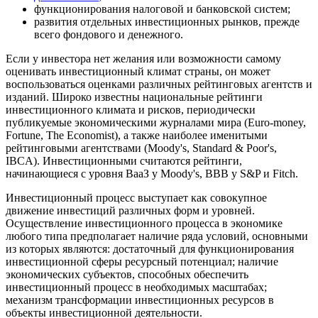
функционирования налоговой и банковской систем;
развития отдельных инвестиционных рынков, прежде
всего фондового и денежного.
Если у инвестора нет желания или возможности самому
оценивать инвестиционный климат страны, он может
воспользоваться оценками различных рейтинговых агентств и
изданий. Широко известны национальные рейтинги
инвестиционного климата и рисков, периодически
публикуемые экономическими журналами мира (Euro-money,
Fortune, The Economist), а также наиболее именитыми
рейтинговыми агентствами (Moody's, Standard & Poor's,
IBCA). Инвестиционными считаются рейтинги,
начинающиеся с уровня ВааЗ у Moody's, ВВВ у S&P и Fitch.
Инвестиционный процесс выступает как совокупное
движение инвестиций различных форм и уровней.
Осуществление инвестиционного процесса в экономике
любого типа предполагает наличие ряда условий, основными
из которых являются: достаточный для функционирования
инвестиционной сферы ресурсный потенциал; наличие
экономических субъектов, способных обеспечить
инвестиционный процесс в необходимых масштабах;
механизм трансформации инвестиционных ресурсов в
объекты инвестиционной деятельности.