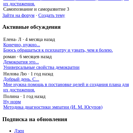
их достижения.
Самопознание и саморазвитие
3
Зайти на форум
·
Создать тему
Активные обсуждения
Елена- Л
·
4 месяца назад
Конечно, нужно...
Боюсь обращаться к психиатру и узнать, чем я болею.
роман
·
6 месяцев назад
Демократия это...
Универсальные свойства демократии
Нилова Лю
·
1 год назад
Добрый день. С...
Мне нужна помощь в постановке целей и создания плана для
их достижения.
Полина
·
1 год назад
Ну норм
Методика диагностики эмпатии (И. М. Юсупов)
Подписка на обновления
Дзен