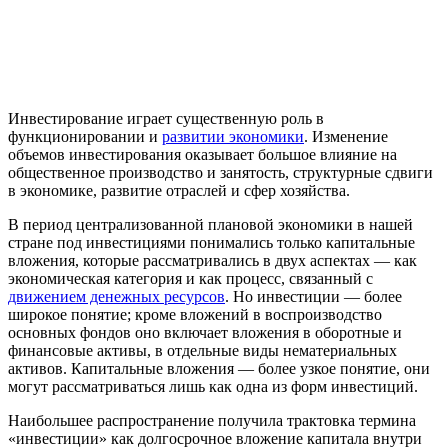
Инвестирование играет существенную роль в
функционировании и
развитии экономики
. Изменение
объемов инвестирования оказывает большое влияние на
общественное производство и занятость, структурные сдвиги
в экономике, развитие отраслей и сфер хозяйства.
В период централизованной плановой экономики в нашей
стране под инвестициями понимались только капитальные
вложения, которые рассматривались в двух аспектах — как
экономическая категория и как процесс, связанный с
движением денежных ресурсов
. Но инвестиции — более
широкое понятие; кроме вложений в воспроизводство
основных фондов оно включает вложения в оборотные и
финансовые активы, в отдельные виды нематериальных
активов. Капитальные вложения — более узкое понятие, они
могут рассматриваться лишь как одна из форм инвестиций.
Наибольшее распространение получила трактовка термина
«инвестиции» как долгосрочное вложение капитала внутри