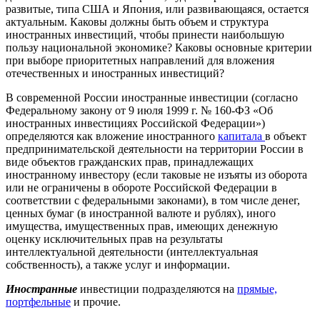
развитые, типа США и Япония, или развивающаяся, остается
актуальным. Каковы должны быть объем и структура
иностранных инвестиций, чтобы принести наибольшую
пользу национальной экономике? Каковы основные критерии
при выборе приоритетных направлений для вложения
отечественных и иностранных инвестиций?
В современной России иностранные инвестиции (согласно
Федеральному закону от 9 июля 1999 г. № 160-ФЗ «Об
иностранных инвестициях Российской Федерации»)
определяются как вложение иностранного
капитала
в объект
предпринимательской деятельности на территории России в
виде объектов гражданских прав, принадлежащих
иностранному инвестору (если таковые не изъяты из оборота
или не ограничены в обороте Российской Федерации в
соответствии с федеральными законами), в том числе денег,
ценных бумаг (в иностранной валюте и рублях), иного
имущества, имущественных прав, имеющих денежную
оценку исключительных прав на результаты
интеллектуальной деятельности (интеллектуальная
собственность), а также услуг и информации.
Иностранные
инвестиции подразделяются на
прямые,
портфельные
и прочие.