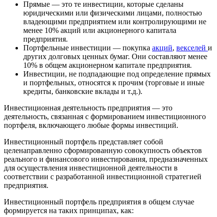
Прямые — это те инвестиции, которые сделаны
юридическими или физическими лицами, полностью
владеющими предприятием или контролирующими не
менее 10% акций или акционерного капитала
предприятия.
Портфельные инвестиции — покупка
акций
,
векселей
и
других долговых ценных бумаг. Они составляют менее
10% в общем акционерном капитале предприятия.
Инвестиции, не подпадающие под определение прямых
и портфельных, относятся к прочим (торговые и иные
кредиты, банковские вклады и т.д.).
Инвестиционная деятельность предприятия — это
деятельность, связанная с формированием инвестиционного
портфеля, включающего любые формы инвестиций.
Инвестиционный портфель представляет собой
целенаправленно сформированную совокупность объектов
реального и финансового инвестирования, предназначенных
для осуществления инвестиционной деятельности в
соответствии с разработанной инвестиционной стратегией
предприятия.
Инвестиционный портфель предприятия в общем случае
формируется на таких принципах, как: