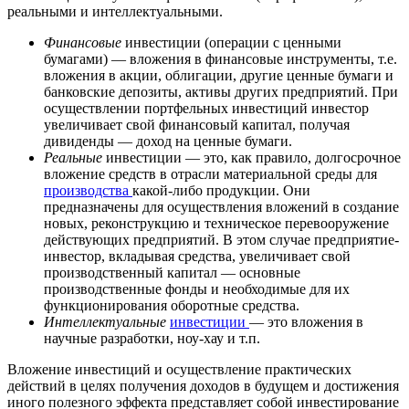
реальными и интеллектуальными.
Финансовые
инвестиции (операции с ценными
бумагами) — вложения в финансовые инструменты, т.е.
вложения в акции, облигации, другие ценные бумаги и
банковские депозиты, активы других предприятий. При
осуществлении портфельных инвестиций инвестор
увеличивает свой финансовый капитал, получая
дивиденды — доход на ценные бумаги.
Реальные
инвестиции — это, как правило, долгосрочное
вложение средств в отрасли материальной среды для
производства
какой-либо продукции. Они
предназначены для осуществления вложений в создание
новых, реконструкцию и техническое перевооружение
действующих предприятий. В этом случае предприятие-
инвестор, вкладывая средства, увеличивает свой
производственный капитал — основные
производственные фонды и необходимые для их
функционирования оборотные средства.
Интеллектуальные
инвестиции
— это вложения в
научные разработки, ноу-хау и т.п.
Вложение инвестиций и осуществление практических
действий в целях получения доходов в будущем и достижения
иного полезного эффекта представляет собой инвестирование