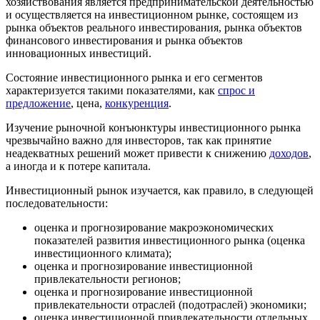
хозяйствования является предпринимательской деятельностью
и осуществляется на инвестиционном рынке, состоящем из
рынка объектов реального инвестирования, рынка объектов
финансового инвестирования и рынка объектов
инновационных инвестиций.
Состояние инвестиционного рынка и его сегментов
характеризуется такими показателями, как
спрос и
предложение
, цена,
конкуренция
.
Изучение рыночной конъюнктуры инвестиционного рынка
чрезвычайно важно для инвесторов, так как принятие
неадекватных решений может привести к снижению
доходов
,
а иногда и к потере капитала.
Инвестиционный рынок изучается, как правило, в следующей
последовательности:
оценка и прогнозирование макроэкономических
показателей развития инвестиционного рынка (оценка
инвестиционного климата);
оценка и прогнозирование инвестиционной
привлекательности регионов;
оценка и прогнозирование инвестиционной
привлекательности отраслей (подотраслей) экономики;
оценка инвестиционной привлекательности отдельных