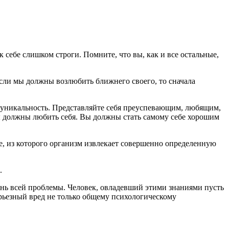
 себе слишком строги. Помните, что вы, как и все остальные,
 если мы должны возлюбить ближнего своего, то сначала
 уникальность. Представляйте себя преуспевающим, любящим,
ы должны любить себя. Вы должны стать самому себе хорошим
ние, из которого организм извлекает совершенно определенную
.
нь всей проблемы. Человек, овладевший этими знаниями пусть
рьезный вред не только общему психологическому