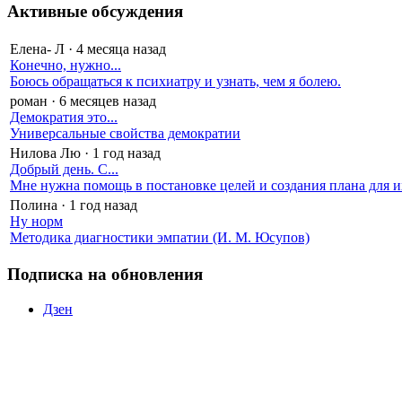
Активные обсуждения
Елена- Л
·
4 месяца назад
Конечно, нужно...
Боюсь обращаться к психиатру и узнать, чем я болею.
роман
·
6 месяцев назад
Демократия это...
Универсальные свойства демократии
Нилова Лю
·
1 год назад
Добрый день. С...
Мне нужна помощь в постановке целей и создания плана для и
Полина
·
1 год назад
Ну норм
Методика диагностики эмпатии (И. М. Юсупов)
Подписка на обновления
Дзен