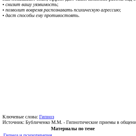
•
снизит вашу уязвимость
;
•
позволит вовремя распознавать психическую агрессию
;
•
даст способы ему противостоять
.
Ключевые слова:
Гипноз
Источник:
Бубличенко М.М. - Гипнотические приемы в общен
Материалы по теме
Гипноз и психотерапия