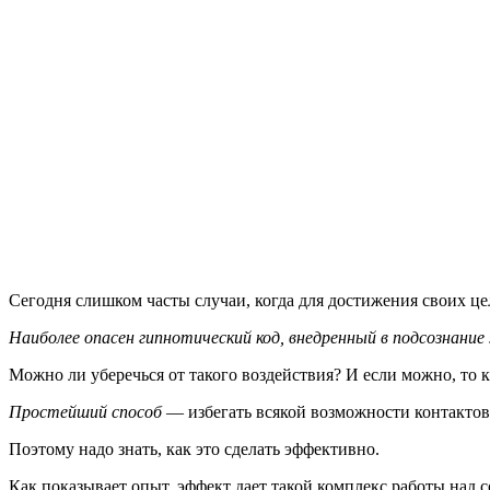
Сегодня слишком часты случаи, когда для достижения своих ц
Наиболее опасен гипнотический код, внедренный в подсознани
Можно ли уберечься от такого воздействия? И если можно, то к
Простейший способ
— избегать всякой возможности контактов с
Поэтому надо знать, как это сделать эффективно.
Как показывает опыт, эффект дает такой комплекс работы над с