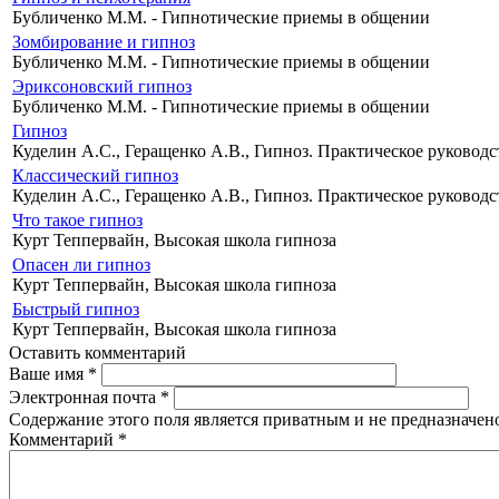
Бубличенко М.М. - Гипнотические приемы в общении
Зомбирование и гипноз
Бубличенко М.М. - Гипнотические приемы в общении
Эриксоновский гипноз
Бубличенко М.М. - Гипнотические приемы в общении
Гипноз
Куделин А.С., Геращенко А.В., Гипноз. Практическое руководс
Классический гипноз
Куделин А.С., Геращенко А.В., Гипноз. Практическое руководс
Что такое гипноз
Курт Теппервайн, Высокая школа гипноза
Опасен ли гипноз
Курт Теппервайн, Высокая школа гипноза
Быстрый гипноз
Курт Теппервайн, Высокая школа гипноза
Оставить комментарий
Ваше имя
*
Электронная почта
*
Содержание этого поля является приватным и не предназначено
Комментарий
*