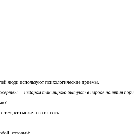
елей люди используют психологические приемы.
е жертвы — недаром так широко бытуют в народе понятия порчи
ак?
 тем, кто может его оказать.
обой, который: