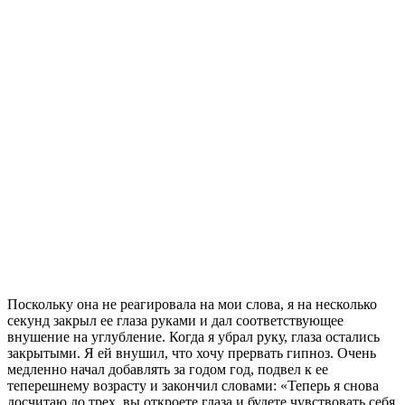
Поскольку она не реагировала на мои слова, я на несколько
секунд закрыл ее глаза руками и дал соответствующее
внушение на углубление. Когда я убрал руку, глаза остались
закрытыми. Я ей внушил, что хочу прервать гипноз. Очень
медленно начал добавлять за годом год, подвел к ее
теперешнему возрасту и закончил словами: «Теперь я снова
досчитаю до трех, вы откроете глаза и будете чувствовать себя