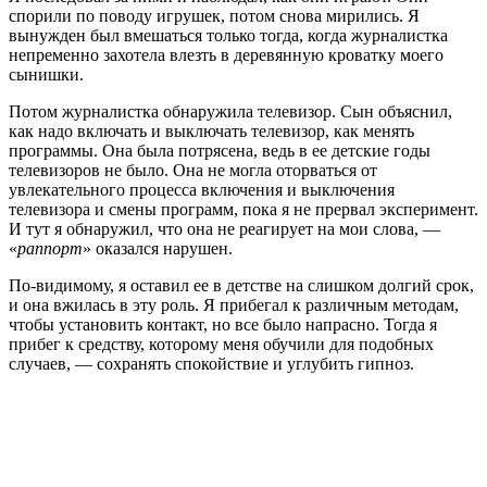
спорили по поводу игрушек, потом снова мирились. Я
вынужден был вмешаться только тогда, когда журналистка
непременно захотела влезть в деревянную кроватку моего
сынишки.
Потом журналистка обнаружила телевизор. Сын объяснил,
как надо включать и выключать телевизор, как менять
программы. Она была потрясена, ведь в ее детские годы
телевизоров не было. Она не могла оторваться от
увлекательного процесса включения и выключения
телевизора и смены программ, пока я не прервал эксперимент.
И тут я обнаружил, что она не реагирует на мои слова, —
«
раппорт
» оказался нарушен.
По-видимому, я оставил ее в детстве на слишком долгий срок,
и она вжилась в эту роль. Я прибегал к различным методам,
чтобы установить контакт, но все было напрасно. Тогда я
прибег к средству, которому меня обучили для подобных
случаев, — сохранять спокойствие и углубить гипноз.