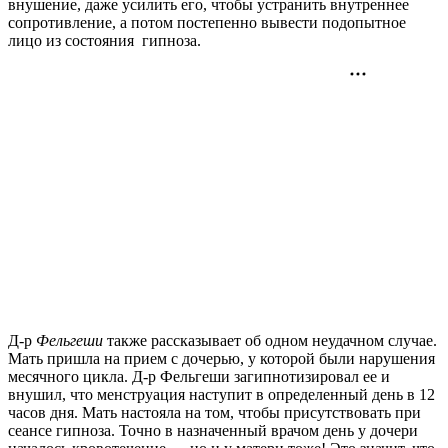
внушение, даже усилить его, чтобы устранить внутреннее
сопротивление, а потом постепенно вывести подопытное
лицо из состояния гипноза.
Д-р
Фельгеши
также рассказывает об одном неудачном случае.
Мать пришла на прием с дочерью, у которой были нарушения
месячного цикла. Д-р Фельгеши загипнотизировал ее и
внушил, что менструация наступит в определенный день в 12
часов дня. Мать настояла на том, чтобы присутствовать при
сеансе гипноза. Точно в назначенный врачом день у дочери