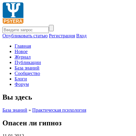
Опубликовать статью
Регистрация
Вход
Главная
Новое
Журнал
Публикации
База знаний
Сообщество
Блоги
Форум
Вы здесь
База знаний
»
Практическая психология
Опасен ли гипноз
11.01.2012