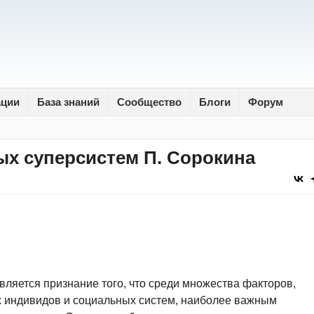
ации
База знаний
Сообщество
Блоги
Форум
ых суперсистем П. Сорокина
вляется признание того, что среди множества факторов,
 индивидов и социальных систем, наиболее важным