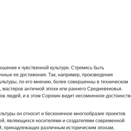
ошение к чувственной культуре. Стремясь быть
нные ее достижения. Так, например, произведения
культуры, по его мнению, более совершенны в техническом
 мастеров античной эпохи или раннего Средневековья.
ов людей, и в этом Сорокин видит несомненное достоинств
льтуры он относит и бесконечное многообразие проектов
дей, являющихся носителями и создателями современной
й, принадлежащих различным историческим эпохам,