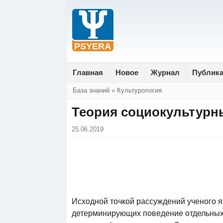
Главная
Новое
Журнал
Публик
Вы здесь
База знаний
»
Культурология
Теория социокультурн
25.06.2019
Исходной точкой рассуждений ученого я
детерминирующих поведение отдельных