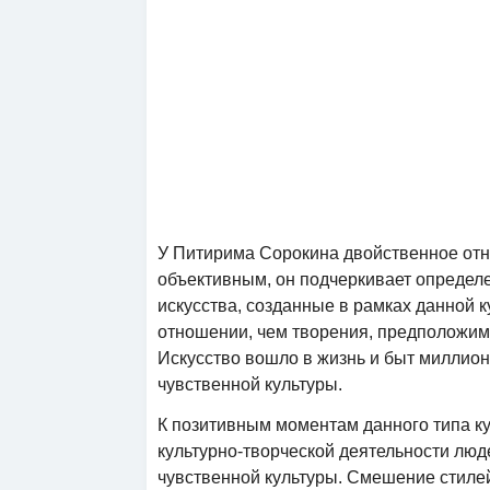
У Питирима Сорокина двойственное отн
объективным, он подчеркивает определе
искусства, созданные в рамках данной 
отношении, чем творения, предположим,
Искусство вошло в жизнь и быт миллион
чувственной культуры.
К позитивным моментам данного типа ку
культурно-творческой деятельности лю
чувственной культуры. Смешение стиле