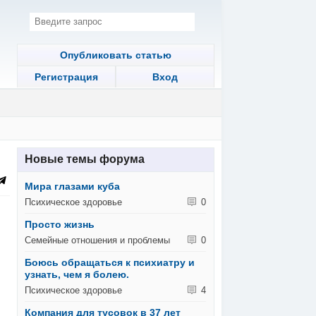
Опубликовать статью
Регистрация
Вход
Новые темы форума
Мира глазами куба
Психическое здоровье
0
Просто жизнь
Семейные отношения и проблемы
0
Боюсь обращаться к психиатру и
узнать, чем я болею.
Психическое здоровье
4
Компания для тусовок в 37 лет