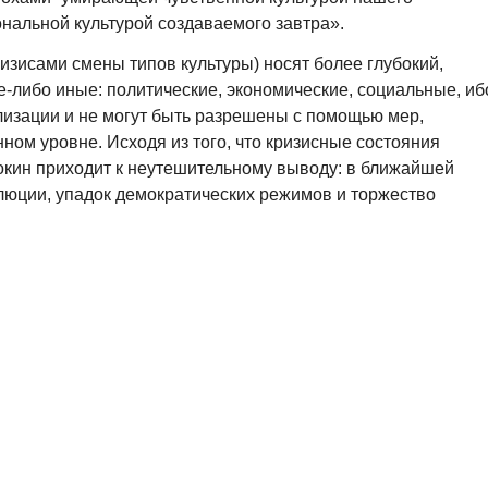
нальной культурой создаваемого завтра».
изисами смены типов культуры) носят более глубокий,
е-либо иные: политические, экономические, социальные, иб
лизации и не могут быть разрешены с помощью мер,
ом уровне. Исходя из того, что кризисные состояния
окин приходит к неутешительному выводу: в ближайшей
люции, упадок демократических режимов и торжество