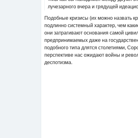
лучезарного вчера и грядущей идеацио
Подобные кризисы (их можно назвать кр
подлинно системный характер, чем каки
они затрагивают основания самой циви
предпринимаемых даже на государственн
подобного типа длятся столетиями, Сор
перспективе нас ожидают войны и рево
деспотизма.