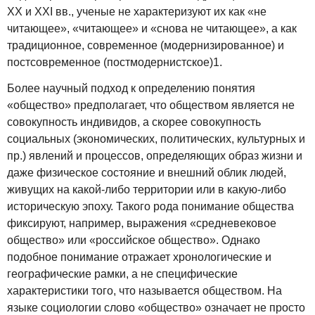
XX и XXI вв., ученые не характеризуют их как «не
читающее», «читающее» и «снова не читающее», а как
традиционное, современное (модернизированное) и
постсовременное (постмодернистское)1.
Более научный подход к определению понятия
«общество» предполагает, что обществом является не
совокупность индивидов, а скорее совокупность
социальных (экономических, политических, культурных и
пр.) явлений и процессов, определяющих образ жизни и
даже физическое состояние и внешний облик людей,
живущих на какой-либо территории или в какую-либо
историческую эпоху. Такого рода понимание общества
фиксируют, например, выражения «средневековое
общество» или «российское общество». Однако
подобное понимание отражает хронологические и
географические рамки, а не специфические
характеристики того, что называется обществом. На
языке социологии слово «общество» означает не просто