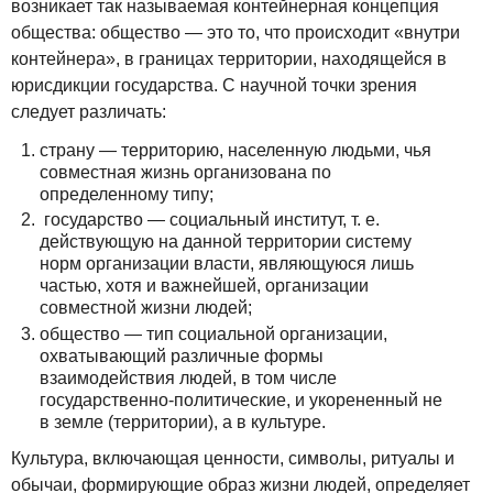
возникает так называемая контейнерная концепция
общества: общество — это то, что происходит «внутри
контейнера», в границах территории, находящейся в
юрисдикции государства. С научной точки зрения
следует различать:
страну — территорию, населенную людьми, чья
совместная жизнь организована по
определенному типу;
государство — социальный институт, т. е.
действующую на данной территории систему
норм организации власти, являющуюся лишь
частью, хотя и важнейшей, организации
совместной жизни людей;
общество — тип социальной организации,
охватывающий различные формы
взаимодействия людей, в том числе
государственно-политические, и укорененный не
в земле (территории), а в культуре.
Культура, включающая ценности, символы, ритуалы и
обычаи, формирующие образ жизни людей, определяет