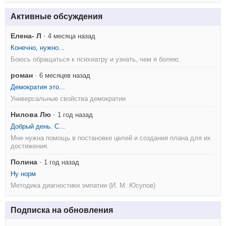
Активные обсуждения
Елена- Л
·
4 месяца назад
Конечно, нужно...
Боюсь обращаться к психиатру и узнать, чем я болею.
роман
·
6 месяцев назад
Демократия это...
Универсальные свойства демократии
Нилова Лю
·
1 год назад
Добрый день. С...
Мне нужна помощь в постановке целей и создания плана для их
достижения.
Полина
·
1 год назад
Ну норм
Методика диагностики эмпатии (И. М. Юсупов)
Подписка на обновления