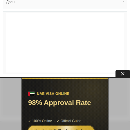
Дзен
Условия публикации
|
Контакты
|
Про