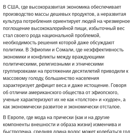
В США, где высокоразвитая экономика обеспечивает
производство массы дешевых продуктов, а неразвитая
культура потребления ориентирует людей на чрезмерное
поглощение высококалорийной пищи, избыточный вес
стал своего рода национальной проблемой,
необходимость решения которой даже обсуждают
политики. В Эфиопии и Сомали, где неэффективность
экономики и конфликты между враждующими
политическими, религиозными и этническими
группировками на протяжении десятилетий приводили к
массовому голоду, большинство населения
характеризует дефицит веса и даже истощение. Говоря
об отличии американского общества от эфиопского,
ученые характеризуют их не как «толстое» и «худое», а
как экономически развитое и экономически отсталое.
В Европе, где мода на прически (как и на другие
компоненты внешности и образа жизни) изменчива и
быстротечна, средняя длина волос может колебаться год