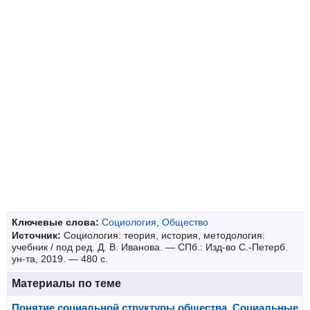
Ключевые слова:
Социология
,
Общество
Источник:
Социология: теория, история, методология:
учебник / под ред. Д. В. Иванова. — СПб.: Изд-во С.-Петерб.
ун-та, 2019. — 480 с.
Материалы по теме
Понятие социальной структуры общества. Социальные