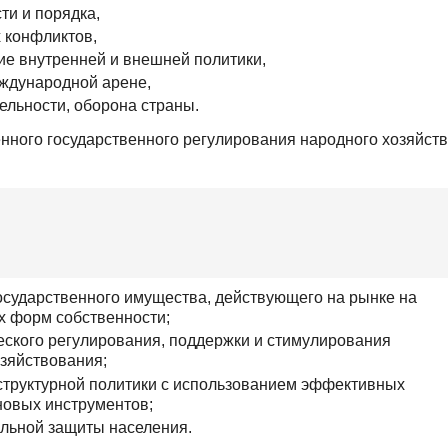
ти и порядка,
 конфликтов,
ие внутренней и внешней политики,
еждународной арене,
ельности, оборона страны.
ного государственного регулирования народного хозяйст
осударственного имущества, действующего на рынке на
х форм собственности;
ского регулирования, поддержки и стимулирования
зяйствования;
структурной политики с использованием эффективных
новых инструментов;
альной защиты населения.