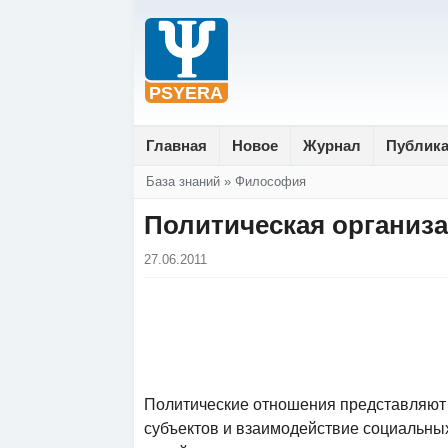
Главная
Новое
Журнал
Публик
Вы здесь
База знаний
»
Философия
Политическая организ
27.06.2011
Политические отношения представляют
субъектов и взаимодействие социальны