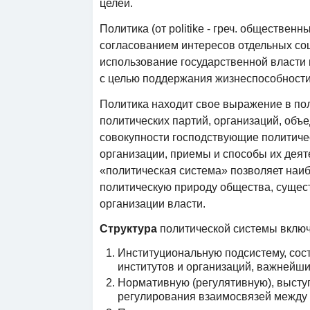
целей.
Политика (от politike - греч. общественн
согласованием интересов отдельных со
использование государственной власти
с целью поддержания жизнеспособности
Политика находит свое выражение в поли
политических партий, организаций, объе
совокупности господствующие политическ
организации, приемы и способы их деят
«политическая система» позволяет наиб
политическую природу общества, сущес
организации власти.
Структура
политической системы включ
Институциональную подсистему, сос
институтов и организаций, важнейши
Нормативную (регулятивную), высту
регулирования взаимосвязей между 