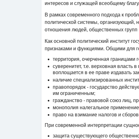
интересов и служащей всеобщему благу. 
В рамках современного подхода к пробл
политической системы, организующий, 
отношения людей, общественных групп 
Как основной политический институт гос
признаками и функциями. Общими для г
территория, очерченная границами г
суверенитет, т.е. верховная власть 
воплощается в ее праве издавать за
наличие специализированных инстит
правопорядок - государство действу
им ограниченным;
гражданство - правовой союз лиц, 
монополия налегальное применение 
право на взимание налогов и сборов
При современной интерпретации сущнос
защита существующего общественно