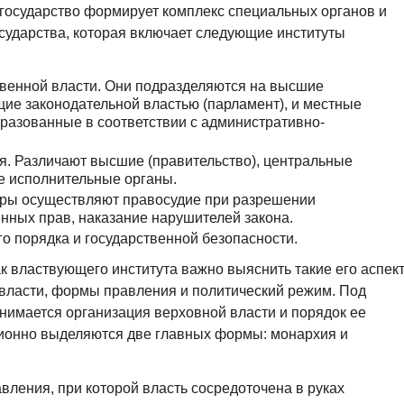
государство формирует комплекс специальных органов и
сударства, которая включает следующие институты
венной власти. Они подразделяются на высшие
ие законодательной властью (парламент), и местные
разованные в соответствии с административно-
я. Различают высшие (правительство), центральные
е исполнительные органы.
уры осуществляют правосудие при разрешении
нных прав, наказание нарушителей закона.
о порядка и государственной безопасности.
к властвующего института важно выяснить такие его аспек
 власти, формы правления и политический режим. Под
нимается организация верховной власти и порядок ее
ционно выделяются две главных формы: монархия и
вления, при которой власть сосредоточена в руках