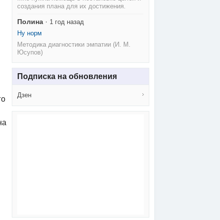
создания плана для их достижения.
Полина
·
1 год назад
Ну норм
Методика диагностики эмпатии (И. М.
Юсупов)
Подписка на обновления
Дзен
го
на