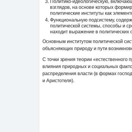
Политико-идеологическую, включающу
взглядов, на основе которых форми
политические институты как элемен
Функциональную подсистему, содер
политической системы, способы и ср
находит выражение в политических 
Основным институтом политической сист
объясняющих природу и пути возникнове
С точки зрения теории «естественного 
влияния природных и социальных факто
распределения власти (в формах господ
и Аристотеля).