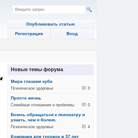
Опубликовать статью
Регистрация
Вход
Новые темы форума
Мира глазами куба
Психическое здоровье
0
Просто жизнь
Семейные отношения и проблемы
0
Боюсь обращаться к психиатру и
узнать, чем я болею.
Психическое здоровье
4
Компания для тусовок в 37 лет