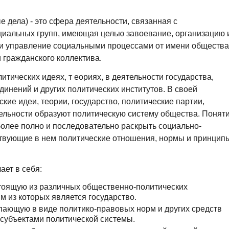
ые дела) - это сфера деятельности, связанная с
циальных групп, имеющая целью завоевание, организацию 
 и управление социальными процессами от имени общества
 гражданского коллектива.
тических идеях, т еориях, в деятельности государства,
динений и других политических институтов. В своей
ие идеи, теории, государство, политические партии,
ельности образуют политическую систему общества. Понят
олее полно и последовательно раскрыть социально-
твующие в нем политические отношения, нормы и принцип
ает в себя:
тоящую из различных общественно-политических
м из которых является государство.
пающую в виде политико-правовых норм и других средств
субъектами политической системы.