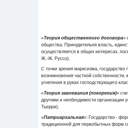
«
Теория общественного договора
» 
общества. Принудительня власть, единс
осуществляется в общих интересах, поск
Ж.-Ж. Руссо).
С точки зрения марксизма, государство 
возникновения частной собственности, к
угнетения в руках господствующего класса
«
Теория завоевания (покорения)
» сч
другими и необходимости организации у
Тьерри).
«
Патриархальная
»: Государство - фо
традиционной для первобытных форм с