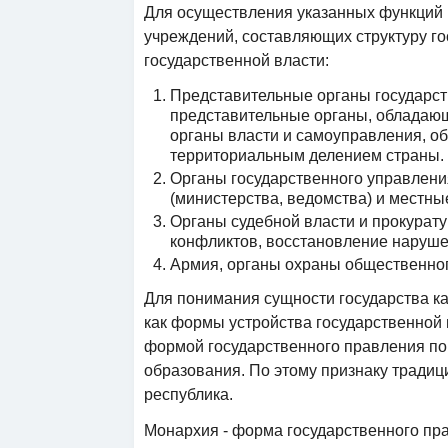
Для осуществления указанных функций 
учреждений, составляющих структуру го
государственной власти:
Представительные органы государст
представительные органы, обладающ
органы власти и самоуправления, об
территориальным делением страны.
Органы государственного управлени
(министерства, ведомства) и местны
Органы судебной власти и прокурат
конфликтов, восстановление наруше
Армия, органы охраны общественног
Для понимания сущности государства ка
как формы устройства государственной
формой государственного правления по
образования. По этому признаку тради
республика.
Монархия - форма государственного пра