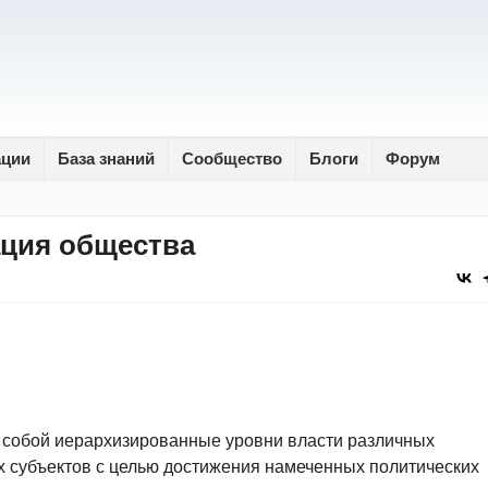
ации
База знаний
Сообщество
Блоги
Форум
ация общества
 собой иерархизированные уровни власти различных
х субъектов с целью достижения намеченных политических