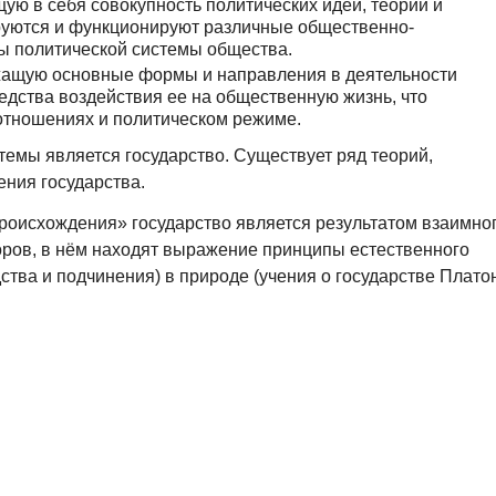
ю в себя совокупность политических идей, теорий и
руются и функционируют различные общественно-
ты политической системы общества.
жащую основные формы и направления в деятельности
едства воздействия ее на общественную жизнь, что
отношениях и политическом режиме.
емы является государство. Существует ряд теорий,
ния государства.
происхождения» государство является результатом взаимно
ров, в нём находят выражение принципы естественного
ства и подчинения) в природе (учения о государстве Плато