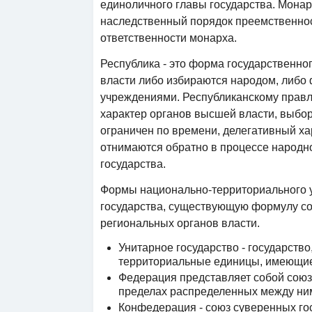
единоличного главы государства. Мона
наследственный порядок преемственнос
ответственности монарха.
Республика - это форма государственно
власти либо избираются народом, либ
учреждениями. Республиканскому прав
характер органов высшей власти, выбор
ограничен по времени, делегативный ха
отнимаются обратно в процессе народн
государства.
Формы национально-территориального 
государства, существующую формулу с
региональных органов власти.
Унитарное государство - государств
территориальные единицы, имеющие
Федерация представляет собой союз
пределах распределенных между ни
Конфедерация - союз суверенных го