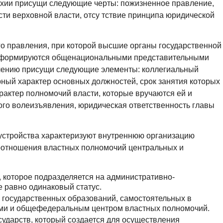
рхии присущи следующие черты: пожизненное правление,
ти верховной власти, отсу тствие принципа юридической
го правления, при которой высшие органы государственной
о формируются общенациональными представительными
лению присущи следующие элементы: коллегиальный
ный характер основных должностей, срок занятия которых
рактер полномочий власти, которые вручаются ей и
ого волеизъявления, юридическая ответственность главы
устройства характеризуют внутреннюю организацию
оотношения властных полномочий центральных и
о, которое подразделяется на административно-
 равно одинаковый статус.
 государственных образований, самостоятельных в
ми и общефедеральным центром властных полномочий.
сударств, который создается для осуществления