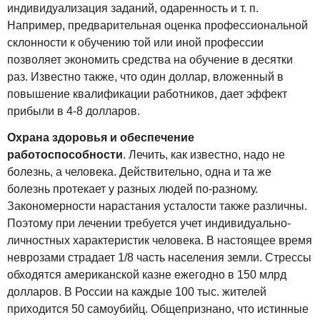
индивидуализация заданий, одаренность и т. п.
Например, предварительная оценка профессиональной
склонности к обучению той или иной профессии
позволяет экономить средства на обучение в десятки
раз. Известно также, что один доллар, вложенный в
повышение квалификации работников, дает эффект
прибыли в 4-8 долларов.
Охрана здоровья и обеспечение
работоспособности
. Лечить, как известно, надо не
болезнь, а человека. Действительно, одна и та же
болезнь протекает у разных людей по-разному.
Закономерности нарастания усталости также различны.
Поэтому при лечении требуется учет индивидуально-
личностных характеристик человека. В настоящее время
неврозами страдает 1/8 часть населения земли. Стрессы
обходятся американской казне ежегодно в 150 млрд
долларов. В России на каждые 100 тыс. жителей
приходится 50 самоубийц. Общепризнано, что истинные