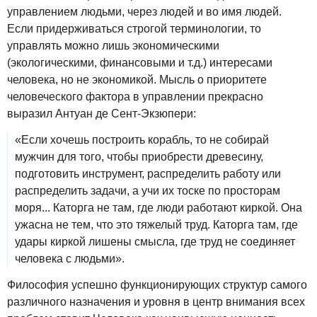
управлением людьми, через людей и во имя людей.
Если придерживаться строгой терминологии, то
управлять можно лишь экономическими
(экологическими, финансовыми и т.д.) интересами
человека, но не экономикой. Мысль о приоритете
человеческого фактора в управлении прекрасно
выразил Антуан де Сент-Экзюпери:
«Если хочешь построить корабль, то не собирай
мужчин для того, чтобы приобрести древесину,
подготовить инструмент, распределить работу или
распределить задачи, а учи их тоске по просторам
моря... Каторга не там, где люди работают киркой. Она
ужасна не тем, что это тяжелый труд. Каторга там, где
удары киркой лишены смысла, где труд не соединяет
человека с людьми».
Философия успешно функционирующих структур самого
различного назначения и уровня в центр внимания всех