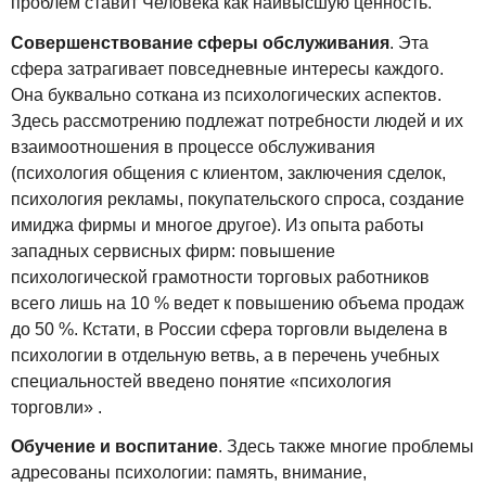
проблем ставит Человека как наивысшую ценность.
Совершенствование сферы обслуживания
. Эта
сфера затрагивает повседневные интересы каждого.
Она буквально соткана из психологических аспектов.
Здесь рассмотрению подлежат потребности людей и их
взаимоотношения в процессе обслуживания
(психология общения с клиентом, заключения сделок,
психология рекламы, покупательского спроса, создание
имиджа фирмы и многое другое). Из опыта работы
западных сервисных фирм: повышение
психологической грамотности торговых работников
всего лишь на 10 % ведет к повышению объема продаж
до 50 %. Кстати, в России сфера торговли выделена в
психологии в отдельную ветвь, а в перечень учебных
специальностей введено понятие «психология
торговли» .
Обучение и воспитание
. Здесь также многие проблемы
адресованы психологии: память, внимание,