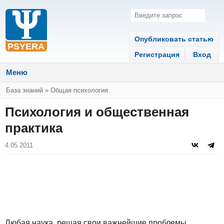
Опубликовать статью
Регистрация
Вход
Меню
Вы здесь
База знаний
»
Общая психология
Психология и общественная
практика
4.05.2011
Любая наука, решая свои важнейшие проблемы,