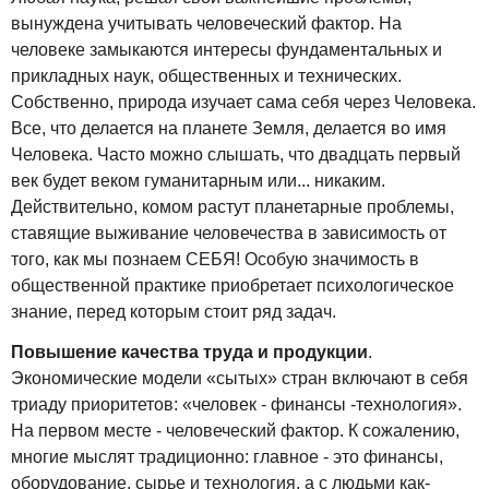
вынуждена учитывать человеческий фактор. На
человеке замыкаются интересы фундаментальных и
прикладных наук, общественных и технических.
Собственно, природа изучает сама себя через Человека.
Все, что делается на планете Земля, делается во имя
Человека. Часто можно слышать, что двадцать первый
век будет веком гуманитарным или... никаким.
Действительно, комом растут планетарные проблемы,
ставящие выживание человечества в зависимость от
того, как мы познаем СЕБЯ! Особую значимость в
общественной практике приобретает психологическое
знание, перед которым стоит ряд задач.
Повышение качества труда и продукции
.
Экономические модели «сытых» стран включают в себя
триаду приоритетов: «человек - финансы -технология».
На первом месте - человеческий фактор. К сожалению,
многие мыслят традиционно: главное - это финансы,
оборудование, сырье и технология, а с людьми как-