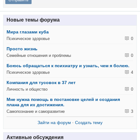
Новые темы форума
Мира глазами куба
Психическое здоровье
0
Просто жизнь
Семейные отношения и проблемы
0
Боюсь обращаться к психиатру и узнать, чем я болею.
Психическое здоровье
4
Компания для тусовок в 37 лет
Личность и общество
0
Мне нужна помощь в постановке целей и создания
плана для их достижения.
Самопознание и саморазвитие
3
Зайти на форум
·
Создать тему
Активные обсуждения