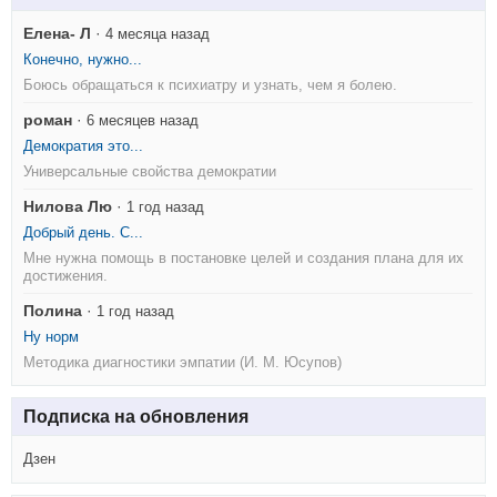
Елена- Л
·
4 месяца назад
Конечно, нужно...
Боюсь обращаться к психиатру и узнать, чем я болею.
роман
·
6 месяцев назад
Демократия это...
Универсальные свойства демократии
Нилова Лю
·
1 год назад
Добрый день. С...
Мне нужна помощь в постановке целей и создания плана для их
достижения.
Полина
·
1 год назад
Ну норм
Методика диагностики эмпатии (И. М. Юсупов)
Подписка на обновления
Дзен