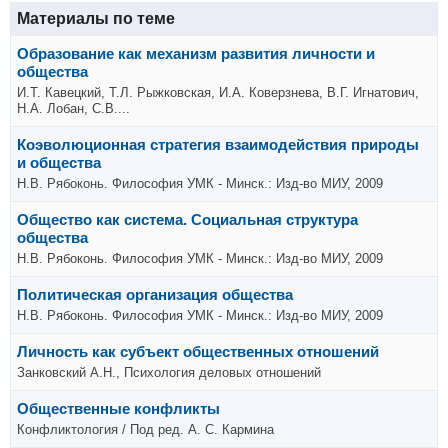
Материалы по теме
Образование как механизм развития личности и
общества
И.Т. Кавецкий, Т.Л. Рыжковская, И.А. Коверзнева, В.Г. Игнатович,
Н.А. Лобан, С.В....
Коэволюционная стратегия взаимодействия природы
и общества
Н.В. Рябоконь. Философия УМК - Минск.: Изд-во МИУ, 2009
Общество как система. Социальная структура
общества
Н.В. Рябоконь. Философия УМК - Минск.: Изд-во МИУ, 2009
Политическая организация общества
Н.В. Рябоконь. Философия УМК - Минск.: Изд-во МИУ, 2009
Личность как субъект общественных отношений
Занковский А.Н., Психология деловых отношений
Общественные конфликты
Конфликтология / Под ред. А. С. Кармина