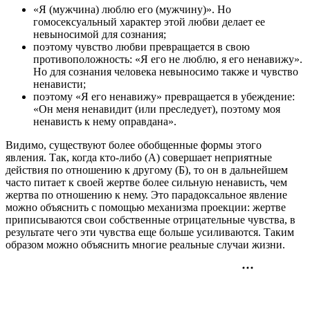
«Я (мужчина) люблю его (мужчину)». Но
гомосексуальный характер этой любви делает ее
невыносимой для сознания;
поэтому чувство любви превращается в свою
противоположность: «Я его не люблю, я его ненавижу».
Но для сознания человека невыносимо также и чувство
ненависти;
поэтому «Я его ненавижу» превращается в убеждение:
«Он меня ненавидит (или преследует), поэтому моя
ненависть к нему оправдана».
Видимо, существуют более обобщенные формы этого
явления. Так, когда кто-либо (А) совершает неприятные
действия по отношению к другому (Б), то он в дальнейшем
часто питает к своей жертве более сильную ненависть, чем
жертва по отношению к нему. Это парадоксальное явление
можно объяснить с помощью механизма проекции: жертве
приписываются свои собственные отрицательные чувства, в
результате чего эти чувства еще больше усиливаются. Таким
образом можно объяснить многие реальные случаи жизни.