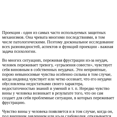
Проекция - один из самых часто используемых защитных
механизмов. Она чревата многими последствиями, в том
числе патологическими. Поэтому доскональное исследование
всех разновидностей, аспектов и функций проекции - важная
задача психологии.
Во многих ситуациях, переживая фрустрации из-за неудач,
человек переживает тревогу, «угрызения совести», чувствует
себя виновным в собственных неудачах. Эти неприятные,
порою невыносимые чувства особенно сильны в том случае,
когда индивид чувствует или четко осознает, что его неудачи
обусловлены недостатками своего характера,
недостаточностью знаний и умений и т. п. Нередко чувство
вины у человека возникает в результате того, что он сам
создает для себя проблемные ситуации, в которых переживает
фрустрацию.
Чувство вины у человека появляется и в том случае, когда он,
под внешним давлением или из-за слабоволия, отказывается