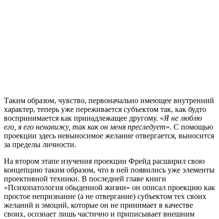
Таким образом, чувство, первоначально имеющее внутренний
характер, теперь уже переживается субъектом так, как будто
воспринимается как принадлежащее другому. «
Я не люблю
его, я его ненавижу, так как он меня преследует
». С помощью
проекции здесь невыносимое желание отвергается, выносится
за пределы личности.
На втором этапе изучения проекции Фрейд расширил свою
концепцию таким образом, что в ней появились уже элементы
проективной техники. В последней главе книги
«Психопатология обыденной жизни» он описал проекцию как
простое непризнание (а не отвергание) субъектом тех своих
желаний и эмоций, которые он не принимает в качестве
своих, осознает лишь частично и приписывает внешним