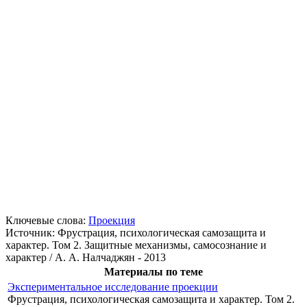
Ключевые слова:
Проекция
Источник:
Фрустрация, психологическая самозащита и
характер. Том 2. Защитные механизмы, самосознание и
характер / А. А. Налчаджян - 2013
Материалы по теме
Экспериментальное исследование проекции
Фрустрация, психологическая самозащита и характер. Том 2.