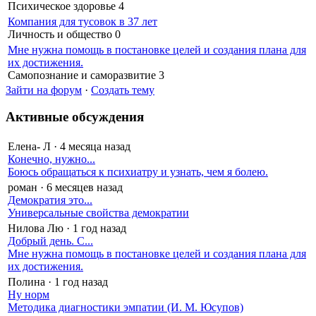
Психическое здоровье
4
Компания для тусовок в 37 лет
Личность и общество
0
Мне нужна помощь в постановке целей и создания плана для
их достижения.
Самопознание и саморазвитие
3
Зайти на форум
·
Создать тему
Активные обсуждения
Елена- Л
·
4 месяца назад
Конечно, нужно...
Боюсь обращаться к психиатру и узнать, чем я болею.
роман
·
6 месяцев назад
Демократия это...
Универсальные свойства демократии
Нилова Лю
·
1 год назад
Добрый день. С...
Мне нужна помощь в постановке целей и создания плана для
их достижения.
Полина
·
1 год назад
Ну норм
Методика диагностики эмпатии (И. М. Юсупов)