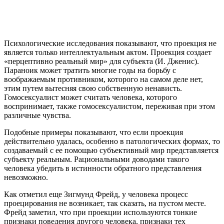
Психологические исследования показывают, что проекция не
является только интеллектуальным актом. Проекция создает
«перцептивно реальный мир» для субъекта (И. Дженис).
Параноик может тратить многие годы на борьбу с
воображаемым противником, которого на самом деле нет,
этим путем вытесняя свою собственную ненависть.
Гомосексуалист может считать человека, которого
воспринимает, также гомосексуалистом, переживая при этом
различные чувства.
Подобные примеры показывают, что если проекция
действительно удалась, особенно в патологических формах, то
создаваемый с ее помощью субъективный мир представляется
субъекту реальным. Рациональными доводами такого
человека убедить в истинности обратного представления
невозможно.
Как отметил еще Зигмунд Фрейд, у человека процесс
проецирования не возникает, так сказать, на пустом месте.
Фрейд заметил, что при проекции используются тонкие
признаки поведения другого человека, признаки тех