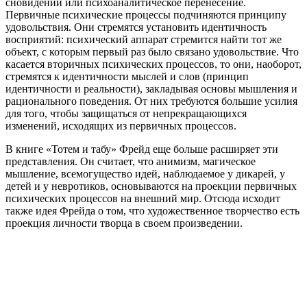
сновидении или психоаналитическое перенесение.
Первичные психические процессы подчиняются принципу
удовольствия. Они стремятся установить идентичность
восприятий: психический аппарат стремится найти тот же
объект, с которым первый раз было связано удовольствие. Что
касается вторичных психических процессов, то они, наоборот,
стремятся к идентичности мыслей и слов (принцип
идентичности и реальности), закладывая основы мышления и
рационального поведения. От них требуются большие усилия
для того, чтобы защищаться от непрекращающихся
изменений, исходящих из первичных процессов.
В книге «Тотем и табу» Фрейд еще больше расширяет эти
представления. Он считает, что анимизм, магическое
мышление, всемогущество идей, наблюдаемое у дикарей, у
детей и у невротиков, основываются на проекции первичных
психических процессов на внешний мир. Отсюда исходит
также идея Фрейда о том, что художественное творчество есть
проекция личности творца в своем произведении.