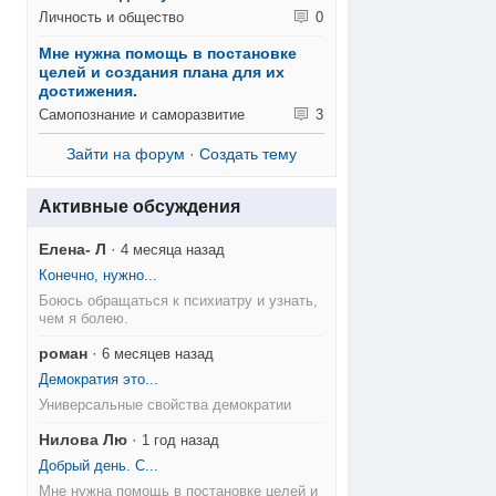
Личность и общество
0
Мне нужна помощь в постановке
целей и создания плана для их
достижения.
Самопознание и саморазвитие
3
Зайти на форум
·
Создать тему
Активные обсуждения
Елена- Л
·
4 месяца назад
Конечно, нужно...
Боюсь обращаться к психиатру и узнать,
чем я болею.
роман
·
6 месяцев назад
Демократия это...
Универсальные свойства демократии
Нилова Лю
·
1 год назад
Добрый день. С...
Мне нужна помощь в постановке целей и