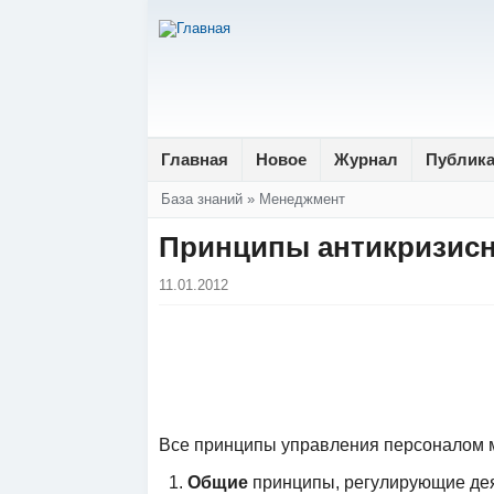
Главная
Новое
Журнал
Публик
Вы здесь
База знаний
»
Менеджмент
Принципы антикризисн
11.01.2012
Все принципы управления персоналом м
Общие
принципы, регулирующие дея