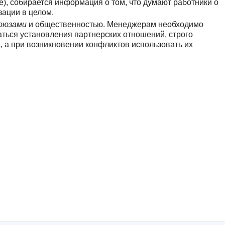
), собирается информация о том, что думают работники о
зации в целом.
оюзами
и общественностью. Менеджерам необходимо
ться установления партнерских отношений, строго
 а при возникновении конфликтов использовать их