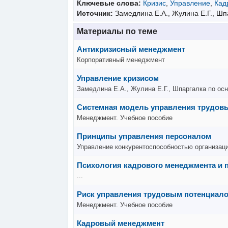
Ключевые слова:
Кризис
,
Управление
,
Кад
Источник:
Замедлина Е.А., Жулина Е.Г., Ш
Материалы по теме
Антикризисный менеджмент
Корпоративный менеджмент
Управление кризисом
Замедлина Е.А., Жулина Е.Г., Шпаргалка по о
Системная модель управления трудов
Менеджмент. Учебное пособие
Принципы управления персоналом
Управление конкурентоспособностью организац
Психология кадрового менеджмента и 
...
Риск управления трудовым потенциал
Менеджмент. Учебное пособие
Кадровый менеджмент