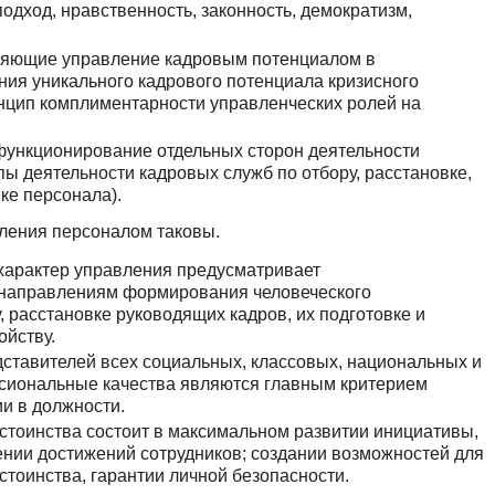
подход, нравственность, законность, демократизм,
яющие управление кадровым потенциалом в
ия уникального кадрового потенциала кризисного
инцип комплиментарности управленческих ролей на
ункционирование отдельных сторон деятельности
ы деятельности кадровых служб по отбору, расстановке,
ке персонала).
ления персоналом таковы.
характер управления предусматривает
 направлениям формирования человеческого
, расстановке руководящих кадров, их подготовке и
ойству.
ставителей всех социальных, классовых, национальных и
сиональные качества являются главным критерием
и в должности.
остоинства состоит в максимальном развитии инициативы,
ии достижений сотрудников; создании возможностей для
остоинства, гарантии личной безопасности.