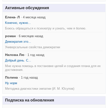
Активные обсуждения
Елена- Л
·
4 месяца назад
Конечно, нужно...
Боюсь обращаться к психиатру и узнать, чем я болею.
роман
·
6 месяцев назад
Демократия это...
Универсальные свойства демократии
Нилова Лю
·
1 год назад
Добрый день. С...
Мне нужна помощь в постановке целей и создания плана для их
достижения.
Полина
·
1 год назад
Ну норм
Методика диагностики эмпатии (И. М. Юсупов)
Подписка на обновления