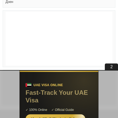
Дзен
2
Условия публикации
|
Контакты
|
Про