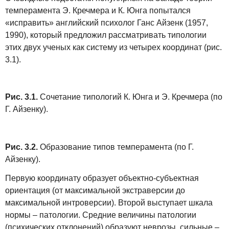
темперамента Э. Кречмера и К. Юнга попытался
«исправить» английский психолог Ганс Айзенк (1957,
1990), который предложил рассматривать типологии
этих двух ученых как систему из четырех координат (рис.
3.1).
Рис. 3.1.
Сочетание типологий К. Юнга и Э. Кречмера (по
Г. Айзенку).
Рис. 3.2.
Образование типов темперамента (по Г.
Айзенку).
Первую координату образует объектно‑субъектная
ориентация (от максимальной экстраверсии до
максимальной интроверсии). Второй выступает шкала
нормы – патологии. Средние величины патологии
(психических отклонений) образуют неврозы, сильные –