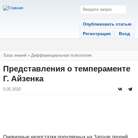
Опубликовать статью
Регистрация
Вход
Вы здесь
База знаний
»
Дифференциальная психология
Представления о темпераменте
Г. Айзенка
5.05.2020
Очевидные недостатки популярных на Западе теорий