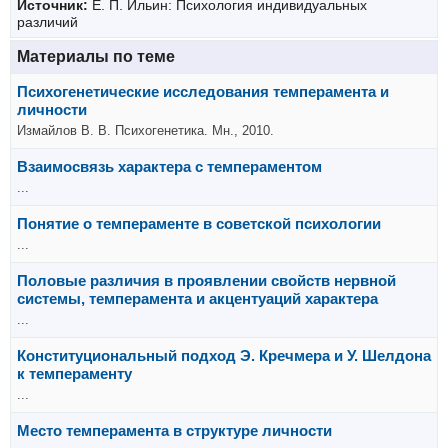
Источник:
Е. П. Ильин: Психология индивидуальных
различий
Материалы по теме
Психогенетические исследования темперамента и
личности
Измайлов В. В. Психогенетика. Мн., 2010.
Взаимосвязь характера с темпераментом
...
Понятие о темпераменте в советской психологии
...
Половые различия в проявлении свойств нервной
системы, темперамента и акцентуаций характера
...
Конституциональный подход Э. Кречмера и У. Шелдона
к темпераменту
...
Место темперамента в структуре личности