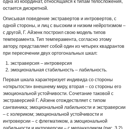
одна из координат, относящаяся к типам телосложения,
остается дискретной.
Описывая поведение экстравертов и интровертов, с
одной стороны, и лиц с высоким и низким нейротизмом –
с другой, Г. Айзенк построил свою модель типов
темперамента. Тип темперамента, согласно этому
автору, представляет собой один из четырех квадрантов
при пересечении двух ортогональных шкал:
экстраверсия – интроверсия
эмоциональная стабильность – лабильность.
Первая шкала характеризует индивида со стороны
«открытости» внешнему миру, вторая – со стороны его
эмоциональной устойчивости. Сочетание таковой с
экстраверсией Г. Айзенк отождествляет с типом
сангвиника; эмоциональной лабильности и экстраверсии
– с холериком; эмоциональной устойчивости и
интроверсии – с флегматиком, а эмоциональной
лабильности и интроверсии – с меланхоликом (рис. 3.2).