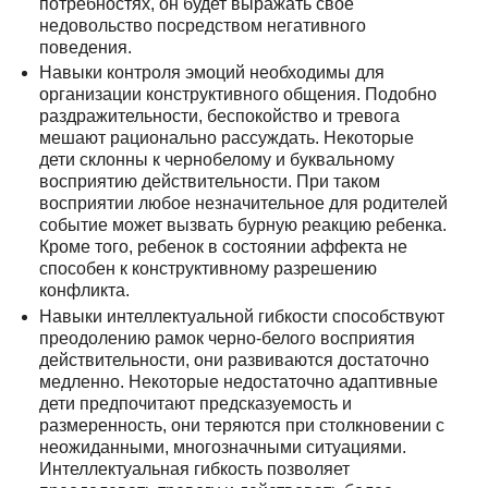
потребностях, он будет выражать свое
недовольство посредством негативного
поведения.
Навыки контроля эмоций необходимы для
организации конструктивного общения. Подобно
раздражительности, беспокойство и тревога
мешают рационально рассуждать. Некоторые
дети склонны к чернобелому и буквальному
восприятию действительности. При таком
восприятии любое незначительное для родителей
событие может вызвать бурную реакцию ребенка.
Кроме того, ребенок в состоянии аффекта не
способен к конструктивному разрешению
конфликта.
Навыки интеллектуальной гибкости способствуют
преодолению рамок черно-белого восприятия
действительности, они развиваются достаточно
медленно. Некоторые недостаточно адаптивные
дети предпочитают предсказуемость и
размеренность, они теряются при столкновении с
неожиданными, многозначными ситуациями.
Интеллектуальная гибкость позволяет