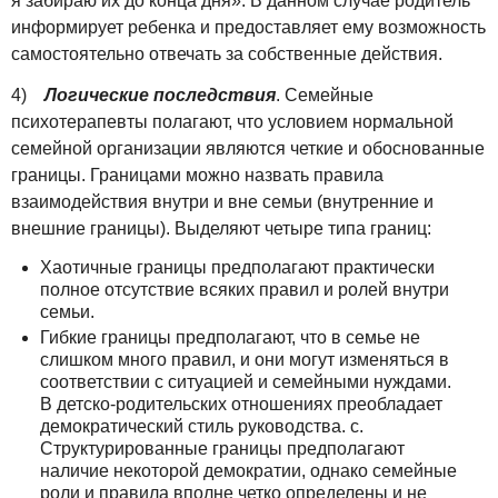
я забираю их до конца дня». В данном случае родитель
информирует ребенка и предоставляет ему возможность
самостоятельно отвечать за собственные действия.
4)
Логические последствия
. Семейные
психотерапевты полагают, что условием нормальной
семейной организации являются четкие и обоснованные
границы. Границами можно назвать правила
взаимодействия внутри и вне семьи (внутренние и
внешние границы). Выделяют четыре типа границ:
Хаотичные границы предполагают практически
полное отсутствие всяких правил и ролей внутри
семьи.
Гибкие границы предполагают, что в семье не
слишком много правил, и они могут изменяться в
соответствии с ситуацией и семейными нуждами.
В детско-родительских отношениях преобладает
демократический стиль руководства. с.
Структурированные границы предполагают
наличие некоторой демократии, однако семейные
роли и правила вполне четко определены и не