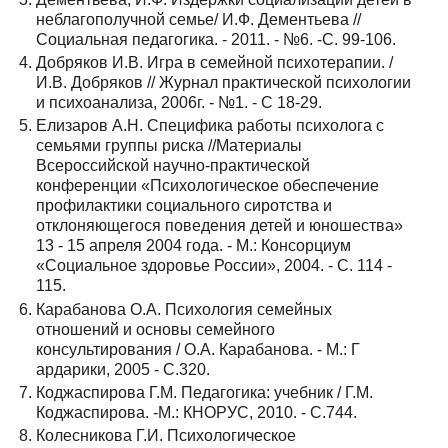
неблагополучной семье/ И.Ф. Дементьева //
Социальная педагогика. - 2011. - №6. -С. 99-106.
Добряков И.В. Игра в семейной психотерапии. /
И.В. Добряков // Журнал практической психологии
и психоанализа, 2006г. - №1. - С 18-29.
Елизаров А.Н. Специфика работы психолога с
семьями группы риска //Материалы
Всероссийской научно-практической
конференции «Психологическое обеспечение
профилактики социального сиротства и
отклоняющегося поведения детей и юношества»
13 - 15 апреля 2004 года. - М.: Консорциум
«Социальное здоровье России», 2004. - С. 114 -
115.
Карабанова О.А. Психология семейных
отношений и основы семейного
консультирования / О.А. Карабанова. - М.: Г
ардарики, 2005 - С.320.
Коджаспирова Г.М. Педагогика: учебник / Г.М.
Коджаспирова. -М.: КНОРУС, 2010. - С.744.
Колесникова Г.И. Психологическое