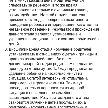
пять минут каждый день. Родители учатся
следовать за ребенком, в то же время,
устанавливая твердые и очевидные границы
взаимодействия. На этой стадии родители
применяют методы поощрения позитивного
поведения ребенка и игнорирования как ответ на
негативное поведение. Результатом прохождения
данного этапа является установление и
укрепление эмоционального контакта родителей и
детей.
Дисциплинарная стадия - обучение родителей
устанавливать в отношениях с детьми границы и
правила взаимодействия. Во время
дисциплинарной стадии родителям предлагается
процедура «тайм-аута». Таймаут предполагает
удаление ребенка на несколько минут из
ситуации, богатой интересными стимулами,
например, из игровой комнаты. Тайм-аут
последовательно переносится из игровой
ситуации в повседневное семейное
взаимодействие. Результатом данного этапа
становится обучение детей послушанию, а
родителей - эффективным воспитательным