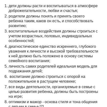
дети должны расти и воспитываться в атмосфере
доброжелательности, любви и счастья;
родители должны понять и принять своего
ребенка таким, каков он есть, и способствовать
развитию;
воспитательные воздействия должны строиться с
учетом возрастных, половых, индивидуальных
особенностей;
диагностическое единство искреннего, глубокого
уважения к личности и высокой требовательности
к ней должно быть положено в основу системы
семейного воспитания;
личность самих родителей идеальная модель для
подражания детей;
воспитание должно строиться с опорой на
положительное в растущем человеке;
все виды деятельности, организуемые в семье с
целью развития ребенка, должны быть построены
на игре;
оптимизм и мажор - основа стиля и тона общения
с детьми в семье [7].