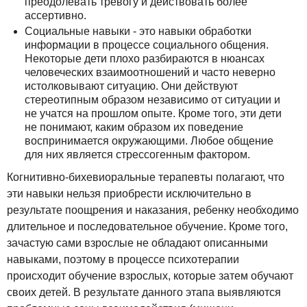
преодолевать тревогу и действовать более
ассертивно.
Социальные навыки - это навыки обработки
информации в процессе социального общения.
Некоторые дети плохо разбираются в нюансах
человеческих взаимоотношений и часто неверно
истолковывают ситуацию. Они действуют
стереотипным образом независимо от ситуации и
не учатся на прошлом опыте. Кроме того, эти дети
не понимают, каким образом их поведение
воспринимается окружающими. Любое общение
для них является стрессогенным фактором.
Когнитивно-бихевиоральные терапевты полагают, что
эти навыки нельзя приобрести исключительно в
результате поощрения и наказания, ребенку необходимо
длительное и последовательное обучение. Кроме того,
зачастую сами взрослые не обладают описанными
навыками, поэтому в процессе психотерапии
происходит обучение взрослых, которые затем обучают
своих детей. В результате данного этапа выявляются