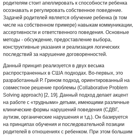
родителям стоит апеллировать к способности ребенка
осознавать и регулировать собственное поведение.
Задачей родителей является обучение ребенка (в том
числе на собственном примере) навыкам коммуникации,
ассертивности и ответственного поведения. Основные
методы - обсуждение, предоставление выбора,
конструктивные указания и реализация логических
последствий за нарушение договоренностей.
Данный принцип реализуется в двух весьма
распространенных в США подходах. Во-первых, это
разработанный Р. Грином подход, ориентированный на
совместное решение проблемы (Collaborative Problem
Solving approach) [2, 19]. Данный подход делает акцент
на работе с «трудными» детьми, имеющими различные
клинические формы нарушений поведения (СДВГ,
аутизм, органические нарушения и т.д.). Он базируется
на принципах обучения и последовательной позиции
родителей в отношениях с ребенком. При этом большим