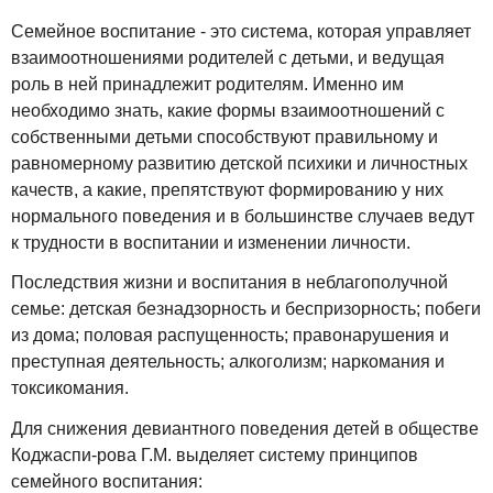
Семейное воспитание - это система, которая управляет
взаимоотношениями родителей с детьми, и ведущая
роль в ней принадлежит родителям. Именно им
необходимо знать, какие формы взаимоотношений с
собственными детьми способствуют правильному и
равномерному развитию детской психики и личностных
качеств, а какие, препятствуют формированию у них
нормального поведения и в большинстве случаев ведут
к трудности в воспитании и изменении личности.
Последствия жизни и воспитания в неблагополучной
семье: детская безнадзорность и беспризорность; побеги
из дома; половая распущенность; правонарушения и
преступная деятельность; алкоголизм; наркомания и
токсикомания.
Для снижения девиантного поведения детей в обществе
Коджаспи-рова Г.М. выделяет систему принципов
семейного воспитания: