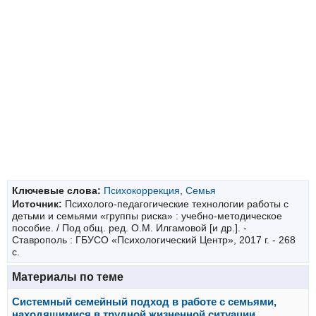
Ключевые слова:
Психокоррекция
,
Семья
Источник:
Психолого-педагогические технологии работы с
детьми и семьями «группы риска» : учебно-методическое
пособие. / Под общ. ред. О.М. Илгамовой [и др.]. -
Ставрополь : ГБУСО «Психологический Центр», 2017 г. - 268
с.
Материалы по теме
Системный семейный подход в работе с семьями,
находящимися в трудной жизненной ситуации