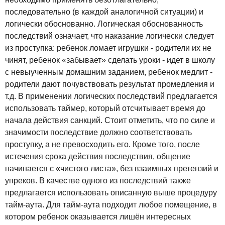
последовательно (в каждой аналогичной ситуации) и
логически обоснованно. Логическая обоснованность
последствий означает, что наказание логически следует
из проступка: ребенок ломает игрушки - родители их не
чинят, ребенок «забывает» сделать уроки - идет в школу
с невыученным домашним заданием, ребенок медлит -
родители дают почувствовать результат промедления и
т.д. В применении логических последствий предлагается
использовать таймер, который отсчитывает время до
начала действия санкций. Стоит отметить, что по силе и
значимости последствие должно соответствовать
проступку, а не превосходить его. Кроме того, после
истечения срока действия последствия, общение
начинается с «чистого листа», без взаимных претензий и
упреков. В качестве одного из последствий также
предлагается использовать описанную выше процедуру
тайм-аута. Для тайм-аута подходит любое помещение, в
котором ребенок оказывается лишён интересных