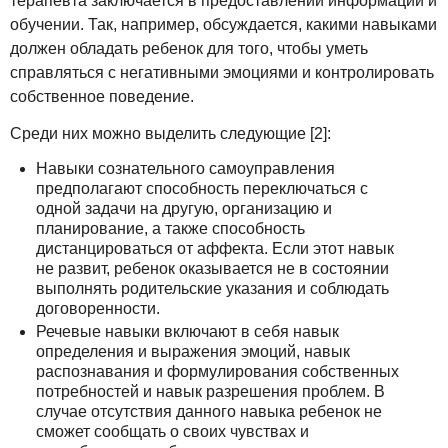
терапевта заключается в предоставлении информации и
обучении. Так, например, обсуждается, какими навыками
должен обладать ребенок для того, чтобы уметь
справляться с негативными эмоциями и контролировать
собственное поведение.
Среди них можно выделить следующие [2]:
Навыки сознательного самоуправления
предполагают способность переключаться с
одной задачи на другую, организацию и
планирование, а также способность
дистанцироваться от аффекта. Если этот навык
не развит, ребенок оказывается не в состоянии
выполнять родительские указания и соблюдать
договоренности.
Речевые навыки включают в себя навык
определения и выражения эмоций, навык
распознавания и формулирования собственных
потребностей и навык разрешения проблем. В
случае отсутствия данного навыка ребенок не
сможет сообщать о своих чувствах и