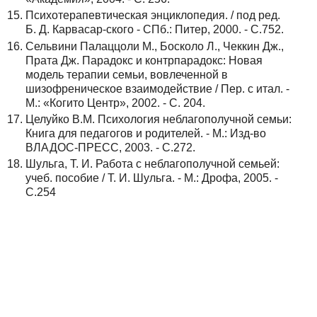
Психотерапевтическая энциклопедия. / под ред.
Б. Д. Карвасар-ского - СПб.: Питер, 2000. - С.752.
Сельвини Палаццоли М., Босколо Л., Чеккин Дж.,
Прата Дж. Парадокс и контрпарадокс: Новая
модель терапии семьи, вовлеченной в
шизофреническое взаимодействие / Пер. с итал. -
М.: «Когито Центр», 2002. - С. 204.
Целуйко В.М. Психология неблагополучной семьи:
Книга для педагогов и родителей. - М.: Изд-во
ВЛАДОС-ПРЕСС, 2003. - С.272.
Шульга, Т. И. Работа с неблагополучной семьей:
учеб. пособие / Т. И. Шульга. - М.: Дрофа, 2005. -
С.254