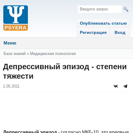
Опубликовать статью
Регистрация
Вход
Меню
Вы здесь
База знаний
»
Медицинская психология
Депрессивный эпизод - степени
тяжести
1.05.2011
Депрессивный эпизод
- согласно МКБ-10, это впервые