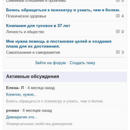
Семейные отношения и проблемы
0
Боюсь обращаться к психиатру и узнать, чем я болею.
Психическое здоровье
4
Компания для тусовок в 37 лет
Личность и общество
0
Мне нужна помощь в постановке целей и создания
плана для их достижения.
Самопознание и саморазвитие
3
Зайти на форум
·
Создать тему
Активные обсуждения
Елена- Л
·
4 месяца назад
Конечно, нужно...
Боюсь обращаться к психиатру и узнать, чем я болею.
роман
·
6 месяцев назад
Демократия это...
Универсальные свойства демократии