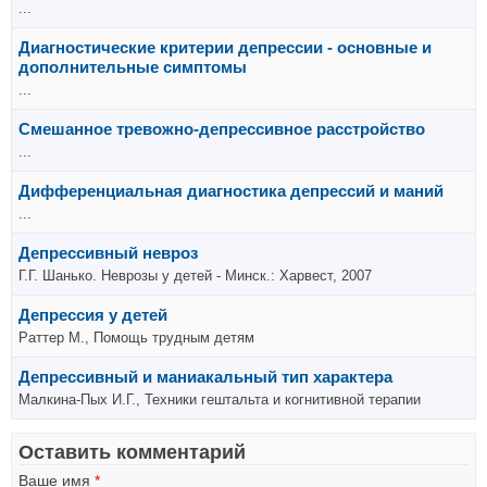
...
Диагностические критерии депрессии - основные и
дополнительные симптомы
...
Смешанное тревожно-депрессивное расстройство
...
Дифференциальная диагностика депрессий и маний
...
Депрессивный невроз
Г.Г. Шанько. Неврозы у детей - Минск.: Харвест, 2007
Депрессия у детей
Раттер М., Помощь трудным детям
Депрессивный и маниакальный тип характера
Малкина-Пых И.Г., Техники гештальта и когнитивной терапии
Оставить комментарий
Ваше имя
*