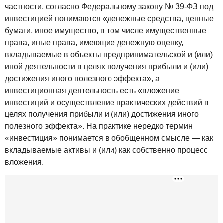
частности, согласно Федеральному закону № 39-ФЗ под
инвестицией понимаются «денежные средства, ценные
бумаги, иное имущество, в том числе имущественные
права, иные права, имеющие денежную оценку,
вкладываемые в объекты предпринимательской и (или)
иной деятельности в целях получения прибыли и (или)
достижения иного полезного эффекта», а
инвестиционная деятельность есть «вложение
инвестиций и осуществление практических действий в
целях получения прибыли и (или) достижения иного
полезного эффекта». На практике нередко термин
«инвестиция» понимается в обобщенном смысле — как
вкладываемые активы и (или) как собственно процесс
вложения.