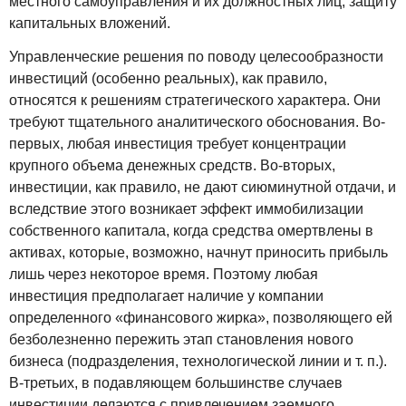
местного самоуправления и их должностных лиц, защиту
капитальных вложений.
Управленческие решения по поводу целесообразности
инвестиций (особенно реальных), как правило,
относятся к решениям стратегического характера. Они
требуют тщательного аналитического обоснования. Во-
первых, любая инвестиция требует концентрации
крупного объема денежных средств. Во-вторых,
инвестиции, как правило, не дают сиюминутной отдачи, и
вследствие этого возникает эффект иммобилизации
собственного капитала, когда средства омертвлены в
активах, которые, возможно, начнут приносить прибыль
лишь через некоторое время. Поэтому любая
инвестиция предполагает наличие у компании
определенного «финансового жирка», позволяющего ей
безболезненно пережить этап становления нового
бизнеса (подразделения, технологической линии и т. п.).
В-третьих, в подавляющем большинстве случаев
инвестиции делаются с привлечением заемного