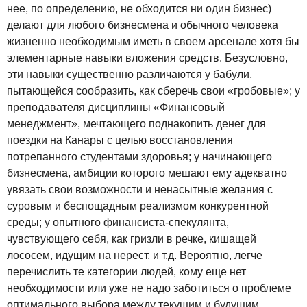
нее, по определению, не обходится ни один бизнес)
делают для любого бизнесмена и обычного человека
жизненно необходимым иметь в своем арсенале хотя бы
элементарные навыки вложения средств. Безусловно,
эти навыки существенно различаются у бабули,
пытающейся сообразить, как сберечь свои «гробовые»; у
преподавателя дисциплины «Финансовый
менеджмент», мечтающего поднакопить денег для
поездки на Канары с целью восстановления
потрепанного студентами здоровья; у начинающего
бизнесмена, амбиции которого мешают ему адекватно
увязать свои возможности и ненасытные желания с
суровым и беспощадным реализмом конкурентной
среды; у опытного финансиста-спекулянта,
чувствующего себя, как гризли в речке, кишащей
лососем, идущим на нерест, и т.д. Вероятно, легче
перечислить те категории людей, кому еще нет
необходимости или уже не надо заботиться о проблеме
оптимального выбора между текущим и будущим