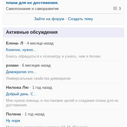
плана для их достижения.
Самопознание и саморазвитие
3
Зайти на форум
·
Создать тему
Активные обсуждения
Елена- Л
·
4 месяца назад
Конечно, нужно...
Боюсь обращаться к психиатру и узнать, чем я болею.
роман
·
6 месяцев назад
Демократия это...
Универсальные свойства демократии
Нилова Лю
·
1 год назад
Добрый день. С...
Мне нужна помощь в постановке целей и создания плана для их
достижения.
Полина
·
1 год назад
Ну норм