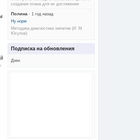
создания плана для их достижения.
Полина
·
1 год назад
м
Ну норм
Методика диагностики эмпатии (И. М.
Юсупов)
Подписка на обновления
ый
Дзен
е