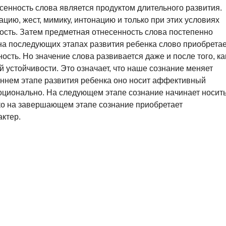
сенность слова является продуктом длительного развития.
ацию, жест, мимику, интонацию и только при этих условиях
ость. Затем предметная отнесенность слова постепенно
 на последующих этапах развития ребенка слово приобретае
сть. Но значение слова развивается даже и после того, ка
 устойчивости. Это означает, что наше сознание меняет
аннем этапе развития ребенка оно носит аффективный
оционально. На следующем этапе сознание начинает носит
ько на завершающем этапе сознание приобретает
ктер.