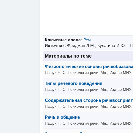
Ключевые слова:
Речь
Источник:
Фридман Л.М., Кулагина И.Ю. - П
Материалы по теме
Физиологические основы речеобразова
Пашук Н. С. Психология речи. Мн., Изд-во МИУ,
Типы речевого поведения
Пашук Н. С. Психология речи. Мн., Изд-во МИУ,
Содержательная сторона речевосприя
Пашук Н. С. Психология речи. Мн., Изд-во МИУ,
Речь и общение
Пашук Н. С. Психология речи. Мн., Изд-во МИУ,