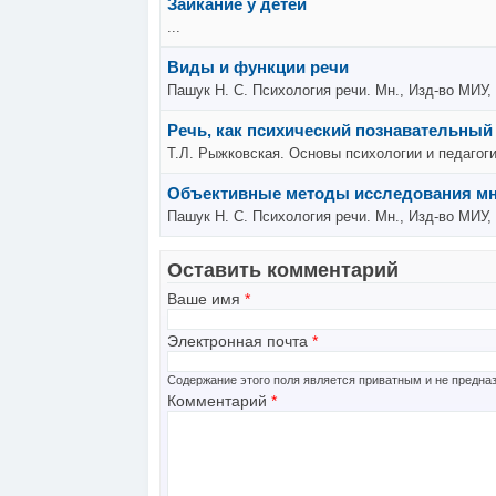
Заикание у детей
...
Виды и функции речи
Пашук Н. С. Психология речи. Мн., Изд-во МИУ,
Речь, как психический познавательный
Т.Л. Рыжковская. Основы психологии и педагоги
Объективные методы исследования мн
Пашук Н. С. Психология речи. Мн., Изд-во МИУ,
Оставить комментарий
Ваше имя
*
Электронная почта
*
Содержание этого поля является приватным и не предназ
Комментарий
*