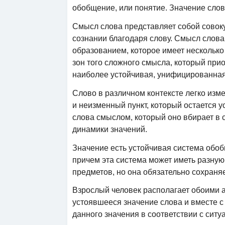
обобщение, или понятие. Значение слов
Смысл слова представляет собой совок
сознании благодаря слову. Смысл слова
образованием, которое имеет несколько 
зон того сложного смысла, который приоб
наиболее устойчивая, унифицированная
Слово в различном контексте легко изм
и неизменный пункт, который остается 
слова смыслом, который оно вбирает в с
динамики значений.
Значение есть устойчивая система обоб
причем эта система может иметь разную
предметов, но она обязательно сохран
Взрослый человек располагает обоими а
устоявшееся значение слова и вместе с
данного значения в соответствии с ситу