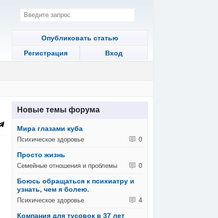
Опубликовать статью
Регистрация
Вход
Новые темы форума
Мира глазами куба
Психическое здоровье
0
Просто жизнь
Семейные отношения и проблемы
0
Боюсь обращаться к психиатру и
узнать, чем я болею.
Психическое здоровье
4
Компания для тусовок в 37 лет