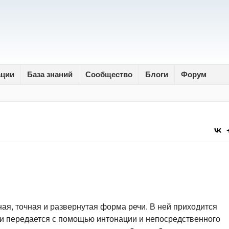
ации
База знаний
Сообщество
Блоги
Форум
ая, точная и развернутая форма речи. В ней приходится
ечи передается с помощью интонации и непосредственного