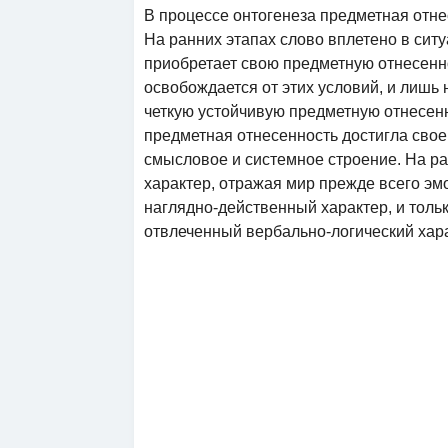
В процессе онтогенеза предметная отне
На ранних этапах слово вплетено в ситу
приобретает свою предметную отнесенн
освобождается от этих условий, и лишь
четкую устойчивую предметную отнесенно
предметная отнесенность достигла своей
смысловое и системное строение. На р
характер, отражая мир прежде всего эм
наглядно-действенный характер, и тол
отвлеченный вербально-логический хара