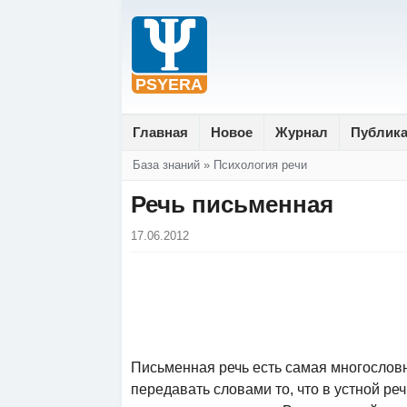
Главная
Новое
Журнал
Публик
Вы здесь
База знаний
»
Психология речи
Речь письменная
17.06.2012
Письменная речь есть самая многословн
передавать словами то, что в устной р