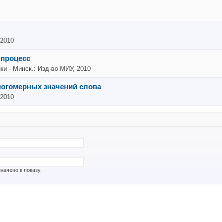
 2010
 процесс
ки - Минск.: Изд-во МИУ, 2010
огомерных значений слова
 2010
начено к показу.