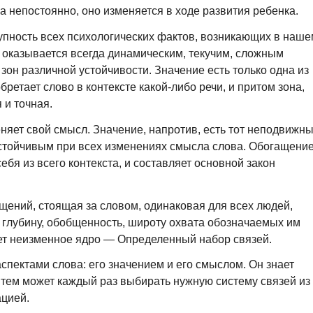
а непостоянно, оно изменяется в ходе развития ребенка.
упность всех психологических фактов, возникающих в наше
 оказывается всегда динамическим, текучим, сложным
зон различной устойчивости. Значение есть только одна из
ретает слово в контексте какой-либо речи, и притом зона,
 и точная.
еняет свой смысл. Значение, напротив, есть тот неподвижн
устойчивым при всех изменениях смысла слова. Обогащени
ебя из всего контекста, и составляет основной закон
щений, стоящая за словом, одинаковая для всех людей,
 глубину, обобщенность, широту охвата обозначаемых им
яет неизменное ядро — Определенный набор связей.
спектами слова: его значением и его смыслом. Он знает
 тем может каждый раз выбирать нужную систему связей из
ацией.