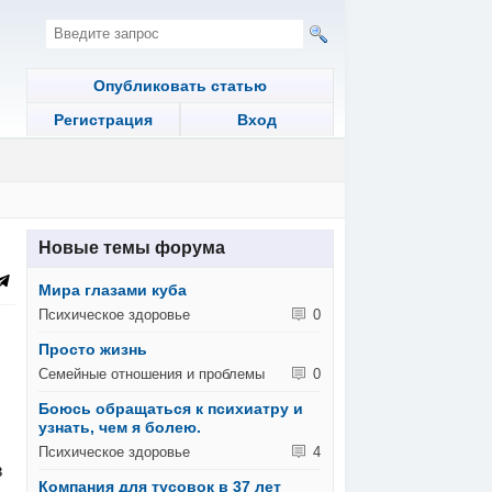
Опубликовать статью
Регистрация
Вход
Новые темы форума
Мира глазами куба
Психическое здоровье
0
Просто жизнь
Семейные отношения и проблемы
0
Боюсь обращаться к психиатру и
узнать, чем я болею.
Психическое здоровье
4
в
Компания для тусовок в 37 лет