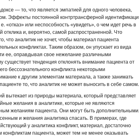
доксе — то, что является эмпатией для одного человека,
осом. Эффекты постоянной контртрансферной идентификаци
 е. «отказ» или неспособность «увидеть», о чем идет речь в
 отклика и, вероятно, самой распространенной. Что
то, что аналитик не хочет, чтобы материал пациента
ельных конфликтах. Таким образом, он упускает из вида
ти ее, оправдывая свое нежелание различными
у существует тенденция отклонять внимание пациента от
его бессознательного конфликта некоторыми
имание к другим элементам материала, а также занимать
ациенте то, что аналитик не может выносить в себе самом.
й вытекает из природы материала, который представляет
йные желания в аналитике, которые не являются
ным желаниям пациента. Они могут быть дополнительными
сенным и желания аналитика спасать. В примерах, где
йствующий у аналитика конфликт, материал, достаточно
 конфликтам пациента, может тем не менее оказывать