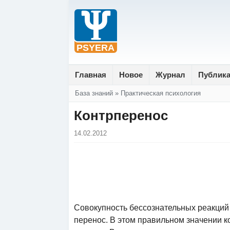
Главная
Новое
Журнал
Публик
Вы здесь
База знаний
»
Практическая психология
Контрперенос
14.02.2012
Совокупность бессознательных реакций 
перенос. В этом правильном значении