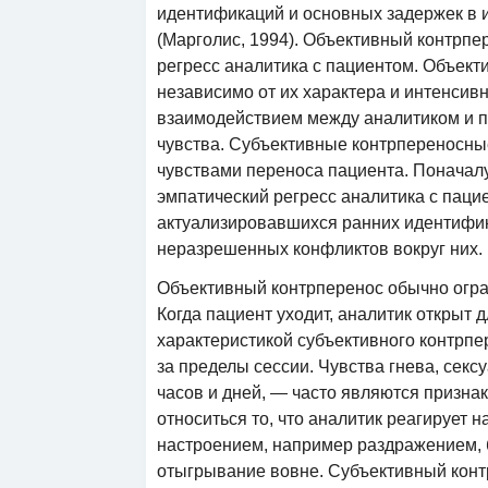
идентификаций и основных задержек в 
(Марголис, 1994). Объективный контрп
регресс аналитика с пациентом. Объект
независимо от их характера и интенсив
взаимодействием между аналитиком и п
чувства. Субъективные контрпереносны
чувствами переноса пациента. Поначалу
эмпатический регресс аналитика с паци
актуализировавшихся ранних идентифик
неразрешенных конфликтов вокруг них.
Объективный контрперенос обычно огра
Когда пациент уходит, аналитик открыт 
характеристикой субъективного контрпе
за пределы сессии. Чувства гнева, секс
часов и дней, — часто являются призна
относиться то, что аналитик реагирует 
настроением, например раздражением, 
отыгрывание вовне. Субъективный конт