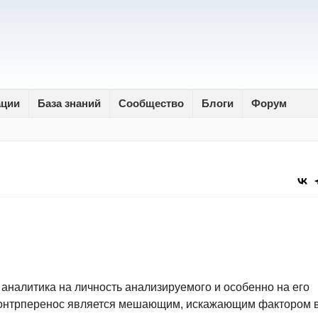
ации
База знаний
Сообщество
Блоги
Форум
аналитика на личность анализируемого и особенно на его
 контрперенос является мешающим, искажающим фактором 