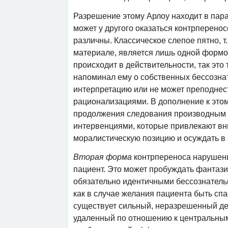
Разрешение этому Арлоу находит в пара
может у другого оказаться контрперен
различны. Классическое слепое пятно, т.
материале, является лишь одной формой
происходит в действительности, так это 
напоминал ему о собственных бессознат
интерпретацию или не может преподнес
рационализациями. В дополнение к этом
продолжения следования производным 
интервенциями, которые привлекают вн
моралистическую позицию и осуждать в п
Вторая форма
контрпереноса нарушени
пациент. Это может пробуждать фантази
обязательно идентичными бессознатель
как в случае желания пациента быть спа
существует сильный, неразрешенный де
удаленный по отношению к центральным