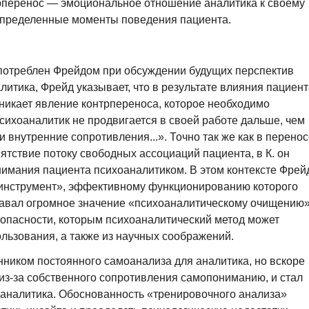
рперенос — эмоциональное отношение аналитика к своему
определенные моменты поведения пациента.
потреблен Фрейдом при обсуждении будущих перспектив
итика, Фрейд указывает, что в результате влияния пациент
никает явление контрпереноса, которое необходимо
психоаналитик не продвигается в своей работе дальше, чем
внутренние сопротивления...». Точно так же как в перенос
ятствие потоку свободных ассоциаций пациента, в К. он
нимания пациента психоаналитиком. В этом контексте Фрей
«инструмент», эффективному функционированию которого
давал огромное значение «психоаналитическому очищению
и опасности, которым психоаналитический метод может
ользования, а также из научных соображений.
ником постоянного самоанализа для аналитика, но вскоре
 из-за собственного сопротивления самопониманию, и стал
 аналитика. Обоснованность «тренировочного анализа»