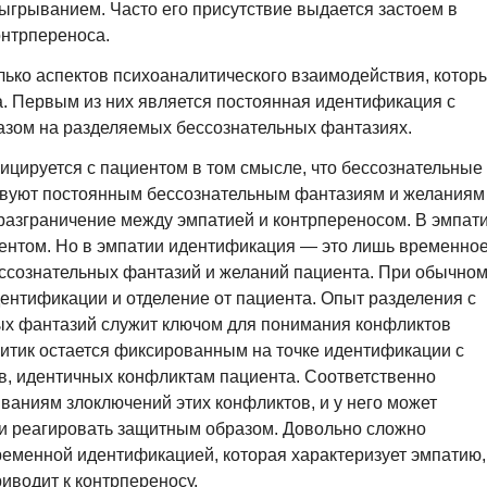
тыгрыванием. Часто его присутствие выдается застоем в
нтрпереноса.
колько аспектов психоаналитического взаимодействия, котор
. Первым из них является постоянная идентификация с
зом на разделяемых бессознательных фантазиях.
фицируется с пациентом в том смысле, что бессознательные
твуют постоянным бессознательным фантазиям и желаниям
разграничение между эмпатией и контрпереносом. В эмпат
иентом. Но в эмпатии идентификация — это лишь временно
ссознательных фантазий и желаний пациента. При обычно
дентификации и отделение от пациента. Опыт разделения с
ых фантазий служит ключом для понимания конфликтов
литик остается фиксированным на точке идентификации с
в, идентичных конфликтам пациента. Соответственно
ваниям злоключений этих конфликтов, и у него может
ли реагировать защитным образом. Довольно сложно
еменной идентификацией, которая характеризует эмпатию,
иводит к контрпереносу.