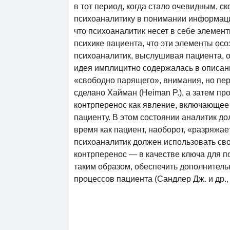
в тот период, когда стало очевидным, 
психоаналитику в понимании информаци
что психоаналитик несет в себе элеме
психике пациента, что эти элементы осо
психоаналитик, выслушивая пациента, 
идея имплицитно содержалась в описан
«свободно парящего», внимания, но пер
сделано Хайман (Heiman P.), а затем п
контрперенос как явление, включающее
пациенту. В этом состоянии аналитик до
время как пациент, наоборот, «разряжае
психоаналитик должен использовать св
контрперенос — в качестве ключа для п
таким образом, обеспечить дополнител
процессов пациента (Сандлер Дж. и др., 