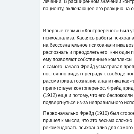
лечении. В расширенном значении конт
пациенту, включающее его реакцию на 
Впервые термин «Контрперенос» был у
психоанализа. Касаясь работы психоанал
на бессознательное психоаналитика воз
распознать и преодолеть его, «ни один 
ему позволяют собственные комплексы и 
с самого начала Фрейд усматривал преп
постоянно видел преграду к свободе по
рассматривал сознание аналитика как 
препятствует контрперенос. Фрейд при
(1912) еще и потому, что его беспокоил
подвергнуться из-за неправильного исп
Первоначально Фрейд (1910) был сторон
пришел к мысли, что это весьма сложно
рекомендовать психоанализ для самого