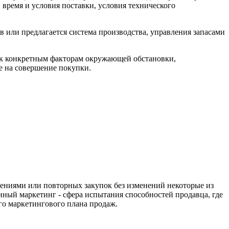
 время и условия поставки, условия технического
 или предлагается система производства, управления запасами
 к конкретным факторам окружающей обстановки,
е на совершение покупки.
нениями или повторных закупок без изменений некоторые из
ный маркетинг - сфера испытания способностей продавца, где
го маркетингового плана продаж.