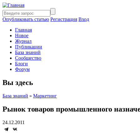
Опубликовать статью
Регистрация
Вход
Главная
Новое
Журнал
Публикации
База знаний
Сообщество
Блоги
Форум
Вы здесь
База знаний
»
Маркетинг
Рынок товаров промышленного назнач
24.12.2011