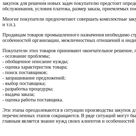
закупок для решения новых задач покупателю предстоит определ
обслуживания, условия платежа, размер заказа, приемлемых по
Многие покупатели предпочитают совершать комплектные закуп
и т.п.).
Продавцам товаров промышленного назначения необходимо стр
особенностей организации, межличностных отношений и инди
Покупатели этих товаров принимают окончательное решение, п
- осознание проблемы;
- обобщенное описание нужды;
- оценка характеристик товара;
- поиск поставщиков;
- запрашивание предложений;
- выбор поставщика;
- разработка процедуры;
- выдача заказа;
- оценка работы поставщика.
Эти этапы преодолеваются в ситуации производства закупок д
перечисленных этапов сокращаются. В ряде ситуаций могут б
главным является знание нужд своих клиентов и особенностей