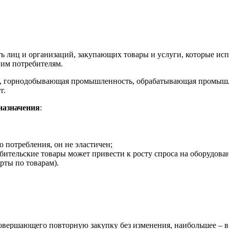
 лиц и организаций, закупающих товары и услуги, которые испо
гим потребителям.
тво, горнодобывающая промышленность, обрабатывающая промышле
г.
назначения
:
о потребления, он не эластичен;
ребительские товары может привести к росту спроса на оборудован
рты по товарам).
овершающего повторную закупку без изменения, наибольшее – в