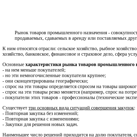
Рынок товаров промышленного назначения - совокупность
продаваемых, сдаваемых в аренду или поставляемых дру
К ним относятся отрасли: сельское хозяйство, рыбное хозяйс
хозяйство, банковское, финансовое и страховое дело, сфера услу
Основные
характеристики рынка товаров промышленного 
- на нем меньше покупателей;
- но эти немногочисленные покупатели крупнее;
- они сконцентрированы географически;
- спрос на эти товары определяется спросом на товары широког
- спрос на эти товары резко меняется (например, спрос на пот
- покупатели этих товаров - профессионалы (технические экспе
Существует
три основных вида ситуаций совершения закупок
:
- Повторная закупка без изменений;
- Повторная закупка с изменениями;
- Закупки для решения новых задач.
Наименьшее число решений приходится на долю покупателя, с