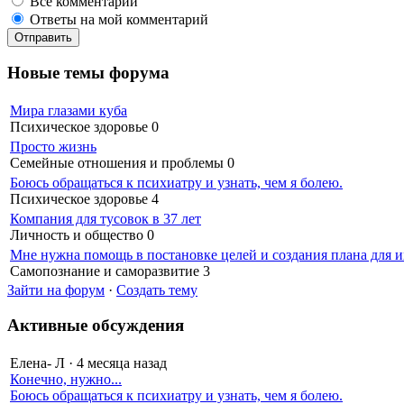
Все комментарии
Ответы на мой комментарий
Новые темы форума
Мира глазами куба
Психическое здоровье
0
Просто жизнь
Семейные отношения и проблемы
0
Боюсь обращаться к психиатру и узнать, чем я болею.
Психическое здоровье
4
Компания для тусовок в 37 лет
Личность и общество
0
Мне нужна помощь в постановке целей и создания плана для и
Самопознание и саморазвитие
3
Зайти на форум
·
Создать тему
Активные обсуждения
Елена- Л
·
4 месяца назад
Конечно, нужно...
Боюсь обращаться к психиатру и узнать, чем я болею.