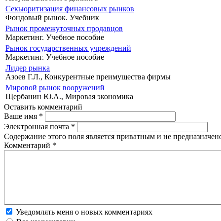
Секьюритизация финансовых рынков
Фондовый рынок. Учебник
Рынок промежуточных продавцов
Маркетинг. Учебное пособие
Рынок государственных учреждений
Маркетинг. Учебное пособие
Лидер рынка
Азоев Г.Л., Конкурентные преимущества фирмы
Мировой рынок вооружений
Щербанин Ю.А., Мировая экономика
Оставить комментарий
Ваше имя
*
Электронная почта
*
Содержание этого поля является приватным и не предназначено
Комментарий
*
Уведомлять меня о новых комментариях