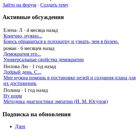
Зайти на форум
·
Создать тему
Активные обсуждения
Елена- Л
·
4 месяца назад
Конечно, нужно...
Боюсь обращаться к психиатру и узнать, чем я болею.
роман
·
6 месяцев назад
Демократия это...
Универсальные свойства демократии
Нилова Лю
·
1 год назад
Добрый день. С...
Мне нужна помощь в постановке целей и создания плана для
их достижения.
Полина
·
1 год назад
Ну норм
Методика диагностики эмпатии (И. М. Юсупов)
Подписка на обновления
Дзен