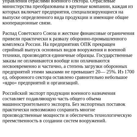
управления отраслями военного сектора. Отраслевые
министерства преобразованы в крупные компании, каждая из
которых включает предприятия, специализирующиеся на
выпуске определенного вида продукции и имеющие общие
кооперационные связи.
Распад Советского Союза и жесткие финансовые ограничения
привели практически к развалу оборонно-промышленного
комплекса России. На предприятиях ОПК прекращен
серийный выпуск основных видов вооружения и военной
техники, производятся единичные образцы. Государственные
заказы не оплачиваются вообще или оплачиваются
несвоевременно и частично, а степень загрузки оборонных
предприятий этими заказами не превышает 20— 25%. Из 1700
ед. оборонного сектора оставлено сравнительно небольшое
«ядро» предприятий и организаций.
Российский экспорт продукции военного назначения
составляет подавляющую часть общего объема
машиностроительного экспорта. Без экспортных поставок
практически невозможно сохранить многие
производственные мощности и обеспечить технологическую
преемственность в создании систем вооружений.