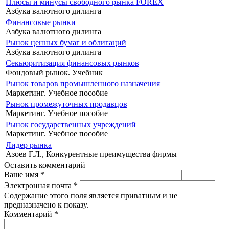
Плюсы и минусы свободного рынка FOREX
Азбука валютного дилинга
Финансовые рынки
Азбука валютного дилинга
Рынок ценных бумаг и облигаций
Азбука валютного дилинга
Секьюритизация финансовых рынков
Фондовый рынок. Учебник
Рынок товаров промышленного назначения
Маркетинг. Учебное пособие
Рынок промежуточных продавцов
Маркетинг. Учебное пособие
Рынок государственных учреждений
Маркетинг. Учебное пособие
Лидер рынка
Азоев Г.Л., Конкурентные преимущества фирмы
Оставить комментарий
Ваше имя
*
Электронная почта
*
Содержание этого поля является приватным и не
предназначено к показу.
Комментарий
*