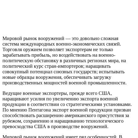
Мировой рынок вооружений — это довольно сложная
система международных военно-экономических связей.
Торговля оружием позволяет экспортерам не только
зарабатывать прибыль, но воздействовать на военно-
политическую обстановку в различных регионах мира, на
политический курс стран-импортеров; наращивать
совокупный потенциал союзных государств; испытывать
новые образцы вооружения, обеспечивать загрузку
производственных мощностей военной промышленности.
Ведущие военные экспортеры, прежде всего США,
наращивают усилия по увеличению экспорта военной
продукции в соответствии со стратегическими установками.
По мнению Пентагона экспорт военной продукции призван
способствовать расширению американского присутствия за
рубежом, сохранению и наращиванию технологического
превосходства США в производстве вооружений.
Мировой рынок вооружений имеет ряд особенностей. В