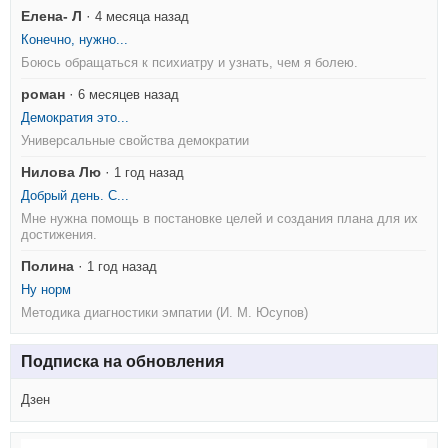
Елена- Л
·
4 месяца назад
Конечно, нужно...
Боюсь обращаться к психиатру и узнать, чем я болею.
роман
·
6 месяцев назад
Демократия это...
Универсальные свойства демократии
Нилова Лю
·
1 год назад
Добрый день. С...
Мне нужна помощь в постановке целей и создания плана для их
достижения.
Полина
·
1 год назад
Ну норм
Методика диагностики эмпатии (И. М. Юсупов)
Подписка на обновления
Дзен