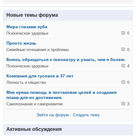
Новые темы форума
Мира глазами куба
Психическое здоровье
0
Просто жизнь
Семейные отношения и проблемы
0
Боюсь обращаться к психиатру и узнать, чем я болею.
Психическое здоровье
4
Компания для тусовок в 37 лет
Личность и общество
0
Мне нужна помощь в постановке целей и создания
плана для их достижения.
Самопознание и саморазвитие
3
Зайти на форум
·
Создать тему
Активные обсуждения