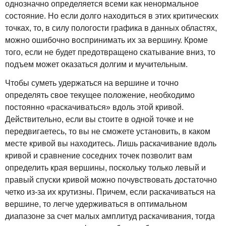
однозначно определяется всеми как ненормальное
состояние. Но если долго находиться в этих критических
точках, то, в силу пологости графика в данных областях,
можно ошибочно воспринимать их за вершину. Кроме
того, если не будет предотвращено скатывание вниз, то
подъем может оказаться долгим и мучительным.
Чтобы суметь удержаться на вершине и точно
определять свое текущее положение, необходимо
постоянно «раскачиваться» вдоль этой кривой.
Действительно, если вы стоите в одной точке и не
передвигаетесь, то вы не сможете установить, в каком
месте кривой вы находитесь. Лишь раскачивание вдоль
кривой и сравнение соседних точек позволит вам
определить края вершины, поскольку только левый и
правый спуски кривой можно почувствовать достаточно
четко из-за их крутизны. Причем, если раскачиваться на
вершине, то легче удерживаться в оптимальном
диапазоне за счет малых амплитуд раскачивания, тогда