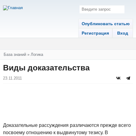
Опубликовать статью
Регистрация
Вход
Вы здесь
База знаний
»
Логика
Виды доказательства
23.11.2011
Доказательные рассуждения различаются прежде всего
посвоему отношению к выдвинутому тезису. В