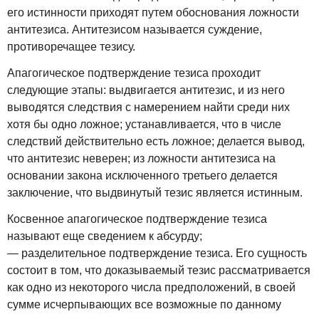
его истинности приходят путем обоснования ложности
антитезиса. Антитезисом называется суждение,
противоречащее тезису.
Апагогическое подтверждение тезиса проходит
следующие этапы: выдвигается антитезис, и из него
выводятся следствия с намерением найти среди них
хотя бы одно ложное; устанавливается, что в числе
следствий действительно есть ложное; делается вывод,
что антитезис неверен; из ложности антитезиса на
основании закона исключенного третьего делается
заключение, что выдвинутый тезис является истинным.
Косвенное апагогическое подтверждение тезиса
называют еще сведением к абсурду;
— разделительное подтверждение тезиса. Его сущность
состоит в том, что доказываемый тезис рассматривается
как одно из некоторого числа предположений, в своей
сумме исчерпывающих все возможные по данному