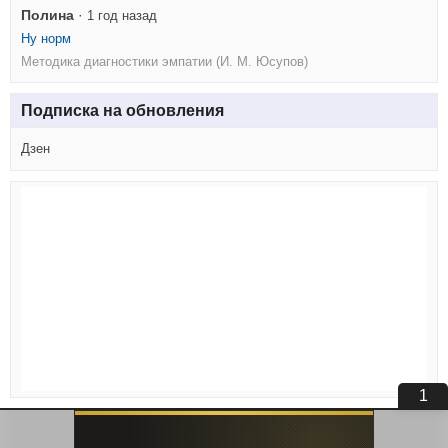
Полина
·
1 год назад
Ну норм
Методика диагностики эмпатии (И. М. Юсупов)
Подписка на обновления
Дзен