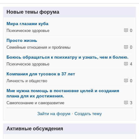
Новые темы форума
Мира глазами куба
Психическое здоровье
0
Просто жизнь
Семейные отношения и проблемы
0
Боюсь обращаться к психиатру и узнать, чем я болею.
Психическое здоровье
4
Компания для тусовок в 37 лет
Личность и общество
0
Мне нужна помощь в постановке целей и создания
плана для их достижения.
Самопознание и саморазвитие
3
Зайти на форум
·
Создать тему
Активные обсуждения