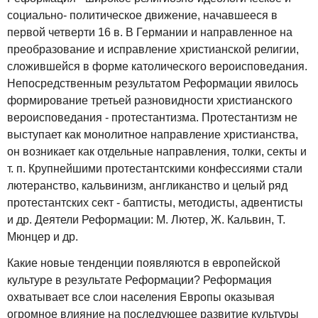
социально- политическое движение, начавшееся в
первой четверти 16 в. В Германии и направленное на
преобразование и исправление христианской религии,
сложившейся в форме католического вероисповедания.
Непосредственным результатом Реформации явилось
формирование третьей разновидности христианского
вероисповедания - протестантизма. Протестантизм не
выступает как монолитное направление христианства,
он возникает как отдельные направления, толки, секты и
т. п. Крупнейшими протестантскими конфессиями стали
лютеранство, кальвинизм, англиканство и целый ряд
протестантских сект - баптисты, методисты, адвентисты
и др. Деятели Реформации: М. Лютер, Ж. Кальвин, Т.
Мюнцер и др.
Какие новые тенденции появляются в европейской
культуре в результате Реформации? Реформация
охватывает все слои населения Европы оказывая
огромное влияние на последующее развитие культуры