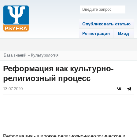
Опубликовать статью
Регистрация
Вход
Вы здесь
База знаний
»
Культурология
Реформация как культурно-
религиозный процесс
13.07.2020
Реформация - широкое религиозно-идеологическое и