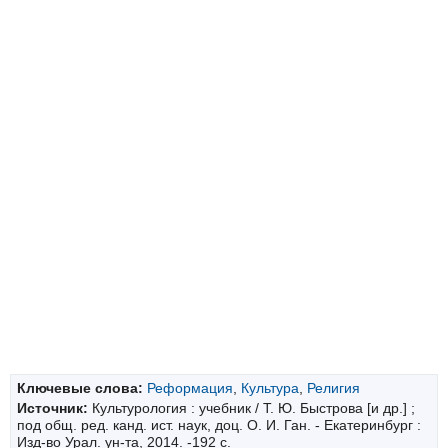
Ключевые слова:
Реформация
,
Культура
,
Религия
Источник:
Культурология : учебник / Т. Ю. Быстрова [и др.] ;
под общ. ред. канд. ист. наук, доц. О. И. Ган. - Екатеринбург :
Изд-во Урал. ун-та, 2014. -192 с.