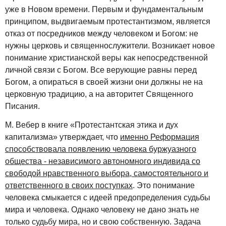
уже в Новом времени. Первым и фундаментальным
принципом, выдвигаемым протестантизмом, является
отказ от посредников между человеком и Богом: не
нужны церковь и священнослужители. Возникает новое
понимание христианской веры как непосредственной
личной связи с Богом. Все верующие равны перед
Богом, а опираться в своей жизни они должны не на
церковную традицию, а на авторитет Священного
Писания.
М. Вебер в книге «Протестантская этика и дух
капитализма» утверждает, что
именно Реформация
способствовала появлению человека буржуазного
общества - независимого автономного индивида со
свободой нравственного выбора, самостоятельного и
ответственного в своих поступках
. Это понимание
человека смыкается с идеей предопределения судьбы
мира и человека. Однако человеку не дано знать не
только судьбу мира, но и свою собственную. Задача