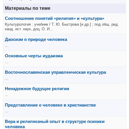
Материалы по теме
Соотношение понятий «религия» и «культура»
Культурология : учебник / Т. Ю. Быстрова [и др.] ; под общ. ред.
канд. ист. наук, доц. О. И...
Даосизм о природе человека
...
Основные черты иудаизма
...
Восточнославянская управленческая культура
...
Ненадежное будущее религии
...
Представление о человеке в христианстве
...
Вера и религиозный опыт в структуре психики
человека