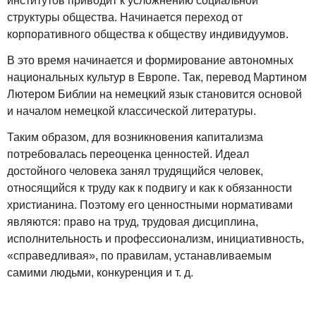
институтов приводит к усложнению социальной
структуры общества. Начинается переход от
корпоративного общества к обществу индивидуумов.
В это время начинается и формирование автономных
национальных культур в Европе. Так, перевод Мартином
Лютером Библии на немецкий язык становится основой
и началом немецкой классической литературы.
Таким образом, для возникновения капитализма
потребовалась переоценка ценностей. Идеал
достойного человека занял трудящийся человек,
относящийся к труду как к подвигу и как к обязанности
христианина. Поэтому его ценностными нормативами
являются: право на труд, трудовая дисциплина,
исполнительность и профессионализм, инициативность,
«справедливая», по правилам, устанавливаемым
самими людьми, конкуренция и т. д.