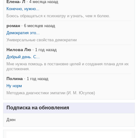
Елена- Л
·
4 месяца назад
Конечно, нужно...
Боюсь обращаться к психиатру и узнать, чем я болею.
роман
·
6 месяцев назад
Демократия это...
Универсальные свойства демократии
Нилова Лю
·
1 год назад
Добрый день. С...
Мне нужна помощь в постановке целей и создания плана для их
достижения.
Полина
·
1 год назад
Ну норм
Методика диагностики эмпатии (И. М. Юсупов)
Подписка на обновления
Дзен