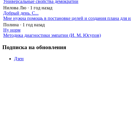
Универсальные свойства демократии
Нилова Лю
·
1 год назад
Добрый день. С...
Мне нужна помощь в постановке целей и создания плана для и
Полина
·
1 год назад
Ну норм
Методика диагностики эмпатии (И. М. Юсупов)
Подписка на обновления
Дзен