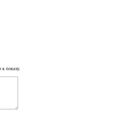
 к показу.