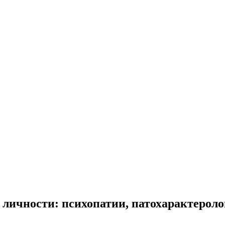
личности: психопатии, патохарактероло