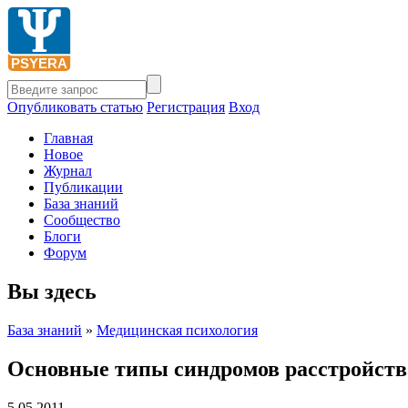
Опубликовать статью
Регистрация
Вход
Главная
Новое
Журнал
Публикации
База знаний
Сообщество
Блоги
Форум
Вы здесь
База знаний
»
Медицинская психология
Основные типы синдромов расстройств 
5.05.2011