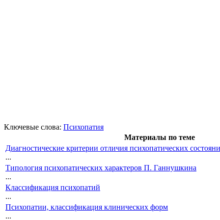
Ключевые слова:
Психопатия
Материалы по теме
Диагностические критерии отличия психопатических состояни
...
Типология психопатических характеров П. Ганнушкина
...
Классификация психопатий
...
Психопатии, классификация клинических форм
...