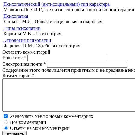
Психопатический (антисоциальный) тип характера
Малкина-Пых И.Г., Техники гештальта и когнитивной терапии
Психопатия
Еникеев М.И., Общая и социальная психология
Типы психопатий
Коркина М.В. - Психиатрия
Этиология психопатий
Жариков Н.М., Судебная психиатрия
Оставить комментарий
Ваше имя
*
Электронная почта
*
Содержание этого поля является приватным и не предназначено
Комментарий
*
Уведомлять меня о новых комментариях
Все комментарии
Ответы на мой комментарий