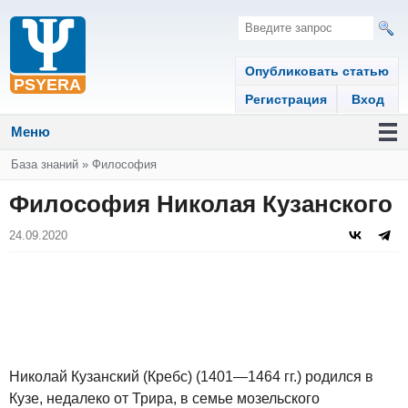
Опубликовать статью
Регистрация
Вход
Меню
Вы здесь
База знаний
»
Философия
Философия Николая Кузанского
24.09.2020
Николай Кузанский (Кребс) (1401—1464 гг.) родился в
Кузе, недалеко от Трира, в семье мозельского