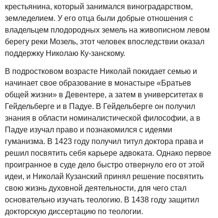
крестьянина, который занимался виноградарством,
земледелием. У его отца были добрые отношения с
владельцем плодородных земель на живописном левом
берегу реки Мозель, этот человек впоследствии оказал
поддержку Николаю Ку-занскому.
В подростковом возрасте Николай покидает семью и
начинает свое образование в монастыре «Братьев
общей жизни» в Девентере, а затем в университетах в
Гейдельберге и в Падуе. В Гейдельберге он получил
знания в области номиналистической философии, а в
Падуе изучал право и познакомился с идеями
гуманизма. В 1423 году получил титул доктора права и
решил посвятить себя карьере адвоката. Однако первое
проигранное в суде дело быстро отвернуло его от этой
идеи, и Николай Кузанский принял решение посвятить
свою жизнь духовной деятельности, для чего стал
основательно изучать теологию. В 1438 году защитил
докторскую диссертацию по теологии.