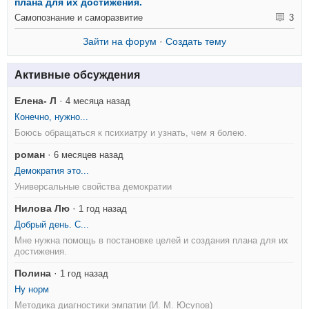
плана для их достижения.
Самопознание и саморазвитие
3
Зайти на форум
·
Создать тему
Активные обсуждения
Елена- Л
·
4 месяца назад
Конечно, нужно...
Боюсь обращаться к психиатру и узнать, чем я болею.
роман
·
6 месяцев назад
Демократия это...
Универсальные свойства демократии
Нилова Лю
·
1 год назад
Добрый день. С...
Мне нужна помощь в постановке целей и создания плана для их
достижения.
Полина
·
1 год назад
Ну норм
Методика диагностики эмпатии (И. М. Юсупов)