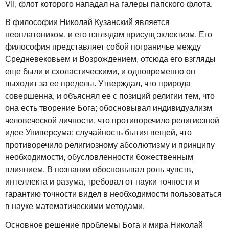
VII, флот которого нападал на галеры папского флота.
В философии Николай Кузанский является
неоплатоником, и его взглядам присущ эклектизм. Его
философия представляет собой пограничье между
Средневековьем и Возрождением, отсюда его взгляды
еще были и схоластическими, и одновременно он
выходит за ее пределы. Утверждал, что природа
совершенна, и объяснял ее с позиций религии тем, что
она есть творение Бога; обосновывал индивидуализм
человеческой личности, что противоречило религиозной
идее Универсума; случайность бытия вещей, что
противоречило религиозному абсолютизму и принципу
необходимости, обусловленности божественным
влиянием. В познании обосновывал роль чувств,
интеллекта и разума, требовал от науки точности и
гарантию точности видел в необходимости пользоваться
в науке математическими методами.
Основное решение проблемы Бога и мира Николай