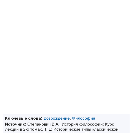
Ключевые слова:
Возрождение
,
Философия
Источник:
Степанович В.А., История философии: Курс
лекций в 2-х томах. Т. 1: Исторические типы классической