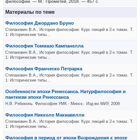
философии. — М.: Прометей, 2018. — 457 с.
Материалы по теме
Философия Джордано Бруно
Степанович В.А., История философии: Курс лекций в 2-х томах. Т.
1: Исторические типы...
Философия Томмазо Кампанелла
Степанович В.А., История философии: Курс лекций в 2-х томах. Т.
1: Исторические типы...
Философия Франческо Петрарка
Степанович В.А., История философии: Курс лекций в 2-х томах. Т.
1: Исторические типы...
Особенности эпохи Ренессанса. Натурфилософия и
пантеизм эпохи Ренессанса
Н.В. Рябоконь. Философия УМК - Минск.: Изд-во МИУ, 2009
Философия Никколо Макиавелли
Степанович В.А., История философии: Курс лекций в 2-х томах. Т.
1: Исторические типы...
Философия в период от эпохи Возрождения к эпохе