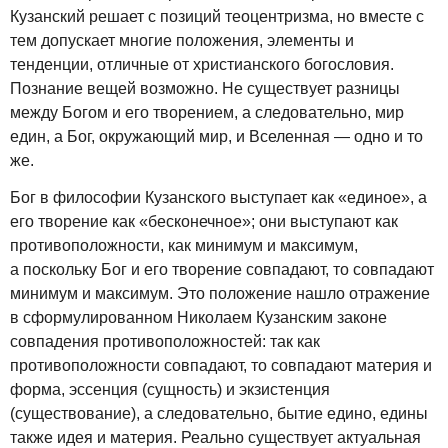
Кузанский решает с позиций теоцентризма, но вместе с
тем допускает многие положения, элементы и
тенденции, отличные от христианского богословия.
Познание вещей возможно. Не существует разницы
между Богом и его творением, а следовательно, мир
един, а Бог, окружающий мир, и Вселенная — одно и то
же.
Бог в философии Кузанского выступает как «единое», а
его творение как «бесконечное»; они выступают как
противоположности, как минимум и максимум,
а поскольку Бог и его творение совпадают, то совпадают
минимум и максимум. Это положение нашло отражение
в сформулированном Николаем Кузанским законе
совпадения противоположностей: так как
противоположности совпадают, то совпадают материя и
форма, эссенция (сущность) и экзистенция
(существование), а следовательно, бытие едино, едины
также идея и материя. Реально существует актуальная