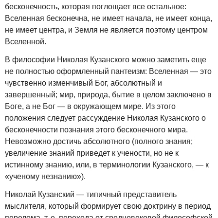
бесконечность, которая поглощает все остальное:
Вселенная бесконечна, не имеет начала, не имеет конца,
не имеет центра, и Земля не является поэтому центром
Вселенной.
В философии Николая Кузанского можно заметить еще
не полностью оформленный пантеизм: Вселенная — это
чувственно изменчивый Бог, абсолютный и
завершенный; мир, природа, бытие в целом заключено в
Боге, а не Бог — в окружающем мире. Из этого
положения следует рассуждение Николая Кузанского о
бесконечности познания этого бесконечного мира.
Невозможно достичь абсолютного (полного знания;
увеличение знаний приведет к учености, но не к
истинному знанию, или, в терминологии Кузанского, — к
«ученому незнанию»).
Николай Кузанский — типичный представитель
мыслителя, который формирует свою доктрину в период
перелома, т. е. перехода от средневековой философской