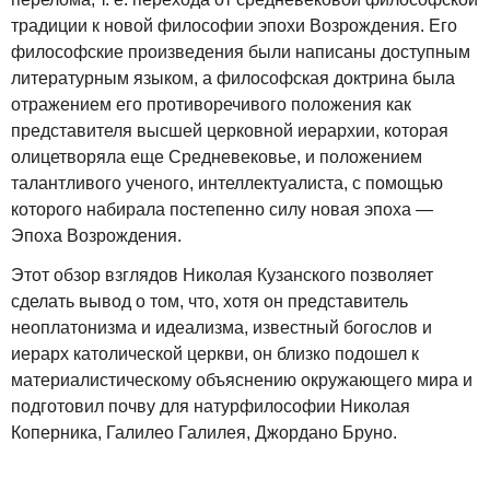
традиции к новой философии эпохи Возрождения. Его
философские произведения были написаны доступным
литературным языком, а философская доктрина была
отражением его противоречивого положения как
представителя высшей церковной иерархии, которая
олицетворяла еще Средневековье, и положением
талантливого ученого, интеллектуалиста, с помощью
которого набирала постепенно силу новая эпоха —
Эпоха Возрождения.
Этот обзор взглядов Николая Кузанского позволяет
сделать вывод о том, что, хотя он представитель
неоплатонизма и идеализма, известный богослов и
иерарх католической церкви, он близко подошел к
материалистическому объяснению окружающего мира и
подготовил почву для натурфилософии Николая
Коперника, Галилео Галилея, Джордано Бруно.