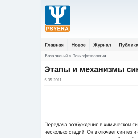
Главная
Новое
Журнал
Публик
Вы здесь
База знаний
»
Психофизиология
Этапы и механизмы си
5.05.2011
Передача возбуждения в химическом си
несколько стадий. Он включает синтез 