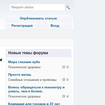
Опубликовать статью
Регистрация
Вход
Новые темы форума
Мира глазами куба
Психическое здоровье
0
Просто жизнь
Семейные отношения и проблемы
0
Боюсь обращаться к психиатру и
узнать, чем я болею.
Психическое здоровье
4
Компания для тусовок в 37 лет