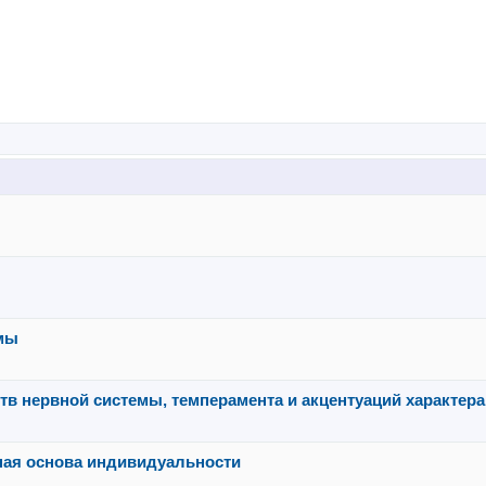
емы
в нервной системы, темперамента и акцентуаций характера
ная основа индивидуальности