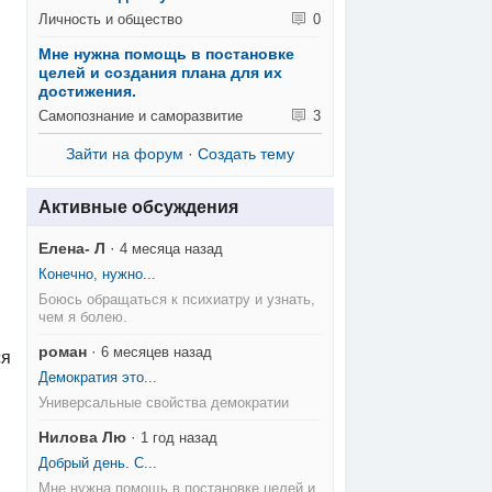
Личность и общество
0
Мне нужна помощь в постановке
целей и создания плана для их
достижения.
Самопознание и саморазвитие
3
Зайти на форум
·
Создать тему
Активные обсуждения
Елена- Л
·
4 месяца назад
Конечно, нужно...
Боюсь обращаться к психиатру и узнать,
чем я болею.
роман
·
6 месяцев назад
ся
Демократия это...
Универсальные свойства демократии
Нилова Лю
·
1 год назад
Добрый день. С...
Мне нужна помощь в постановке целей и