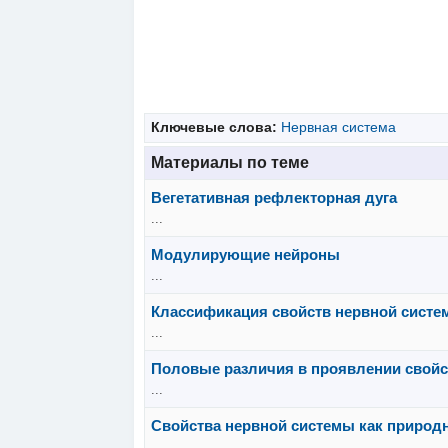
Ключевые слова:
Нервная система
Материалы по теме
Вегетативная рефлекторная дуга
...
Модулирующие нейроны
...
Классификация свойств нервной сист
...
Половые различия в проявлении свойст
...
Свойства нервной системы как природ
...