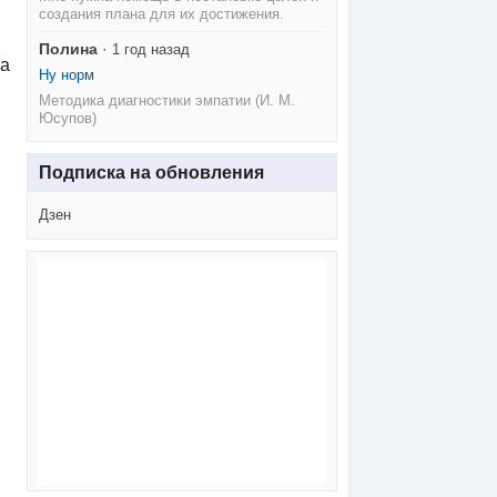
создания плана для их достижения.
Полина
·
1 год назад
ла
Ну норм
Методика диагностики эмпатии (И. М.
Юсупов)
Подписка на обновления
Дзен