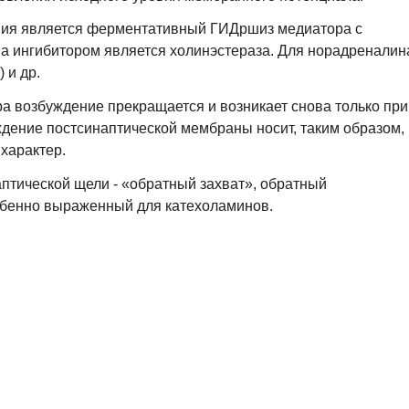
ия является ферментативный ГИДршиз медиатора с
а ингибитором является холинэстераза. Для норадреналин
 и др.
а возбуждение прекращается и возникает снова только при
дение постсинаптической мембраны носит, таким образом,
 характер.
аптической щели - «обратный захват», обратный
собенно выраженный для катехоламинов.