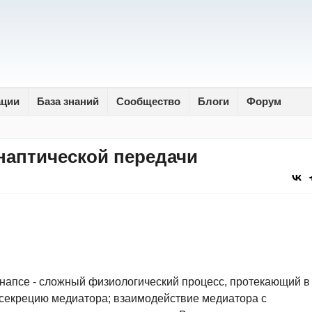
ации
База знаний
Сообщество
Блоги
Форум
наптической передачи
напсе - сложный физиологический процесс, протекающий в
и секрецию медиатора; взаимодействие медиатора с