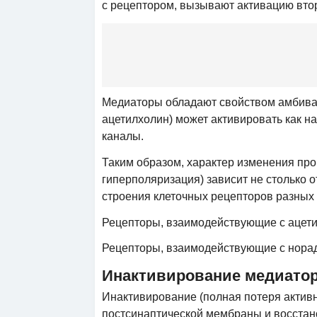
с рецептором, вызывают активацию вто
Медиаторы обладают свойством амбивале
ацетилхолин) может активировать как на
каналы.
Таким образом, характер изменения пр
гиперполяризация) зависит не столько 
строения клеточных рецепторов разных
Рецепторы, взаимодействующие с ацет
Рецепторы, взаимодействующие с нора
Инактивирование медиато
Инактивирование (полная потеря актив
постсинаптической мембраны и восстан