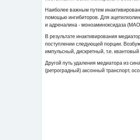
Наиболее важным путем инактивирован
помощью ингибиторов. Для ацетилхолин
и адреналина - моноаминоксидаза (МАО)
В результате инактивирования медиатор
поступлении следующей порции. Возбуж
импульсный, дискретный, т.е. квантовый
Другой путь удаления медиатора из син
(ретроградный) аксонный транспорт, о