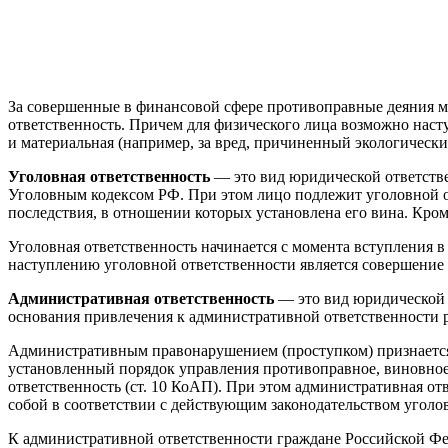
За совершенные в финансовой сфере противоправные деяния мо
ответственность. Причем для физического лица возможно наст
и материальная (например, за вред, причиненный экологическ
Уголовная ответственность
— это вид юридической ответстве
Уголовным кодексом РФ. При этом лицо подлежит уголовной от
последствия, в отношении которых установлена его вина. Кром
Уголовная ответственность начинается с момента вступления в
наступлению уголовной ответственности является совершение 
Административная ответственность
— это вид юридической 
основания привлечения к административной ответственности
Административным правонарушением (проступком) признается 
установленный порядок управления противоправное, виновное 
ответственность (ст. 10 КоАП). При этом административная от
собой в соответствии с действующим законодательством уголо
К административной ответственности граждане Российской Фед