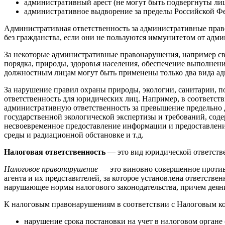
административный арест (не могут быть подвергнуты лица
административное выдворение за пределы Российской Фе
Административная ответственность за административные прав
без гражданства, если они не пользуются иммунитетом от ад
За некоторые административные правонарушения, например св
порядка, природы, здоровья населения, обеспечение выполнен
должностным лицам могут быть применены только два вида ад
За нарушение правил охраны природы, экологии, санитарии, п
ответственность для юридических лиц. Например, в соответс
административную ответственность за превышение предельно
государственной экологической экспертизы и требований, сод
несвоевременное предоставление информации и предоставлени
среды и радиационной обстановке и т.д.
Налоговая ответственность
— это вид юридической ответств
Налоговое правонарушение
— это виновно совершенное противо
агента и их представителей, за которое установлена ответстве
нарушающее нормы налогового законодательства, причем деяни
К налоговым правонарушениям в соответствии с Налоговым код
нарушение срока постановки на учет в налоговом органе (с