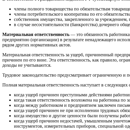
члены полного товарищества по обязательствам товарище
члены потребительского кооператива по его обязательств
собственник имущества, закрепленного за учреждением, 
в случае несостоятельности (банкротства) дочернего общ
Материальная ответственность
— это обязанность работника
предприятию (организации) в результате ненадлежащего испол
рядом других нормативных актов.
Материальная ответственность за ущерб, причиненный предпри
причинен по его вине. Эта ответственность, как правило, ог
доходы не учитываются.
Трудовое законодательство предусматривает ограниченную и по
Полная материальная ответственность наступает в следующих 
когда ущерб причинен преступными действиями работни
когда такая ответственность возложена на работника по з
когда между работником и предприятием заключен письм
когда ущерб причинен не при исполнении трудовых обяз
когда имущество и другие ценности были получены рабо
когда ущерб причинен недостачей, умышленным уничтоже
инструментов, измерительных приборов, специальной од