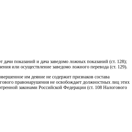
 дачи показаний и дача заведомо ложных показаний (ст. 128);
чения или осуществление заведомо ложного перевода (ст. 129).
совершенное им деяние не содержит признаков состава
огового правонарушения не освобождает должностных лиц этих
тренной законами Российской Федерации (ст. 108 Налогового