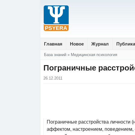
Главная
Новое
Журнал
Публик
Вы здесь
База знаний
»
Медицинская психология
Пограничные расстройс
26.12.2011
Пограничные расстройства личности (
аффектом, настроением, поведением, 