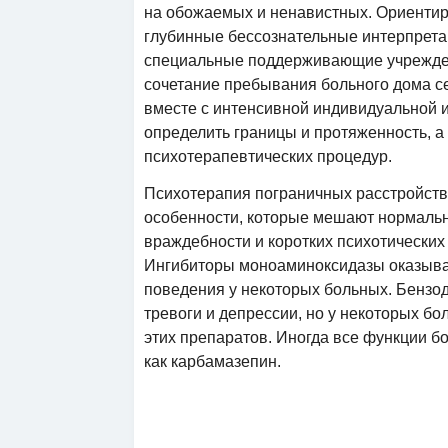
на обожаемых и ненавистных. Ориентир
глубинные бессознательные интерпрета
специальные поддерживающие учреждени
сочетание пребывания больного дома с
вместе с интенсивной индивидуальной и
определить границы и протяженность, а 
психотерапевтических процедур.
Психотерапия пограничных расстройств
особенности, которые мешают нормальн
враждебности и коротких психотически
Ингибиторы моноаминоксидазы оказыва
поведения у некоторых больных. Бензод
тревоги и депрессии, но у некоторых 
этих препаратов. Иногда все функции б
как карбамазепин.