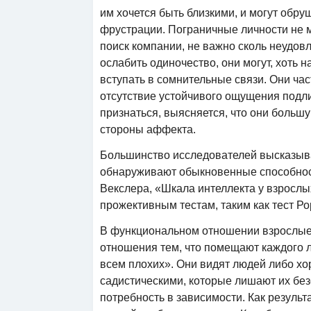
им хочется быть близкими, и могут обру
фрустрации. Пограничные личности не 
поиск компании, не важно сколь неудов
ослабить одиночество, они могут, хоть 
вступать в сомнительные связи. Они час
отсутствие устойчивого ощущения подли
признаться, выясняется, что они больш
стороны аффекта.
Большинство исследователей высказыва
обнаруживают обыкновенные способности
Векслера, «Шкала интеллекта у взрослы
прожективным тестам, таким как тест Р
В функциональном отношении взрослые
отношения тем, что помещают каждого л
всем плохих». Они видят людей либо х
садистическими, которые лишают их безо
потребность в зависимости. Как результ