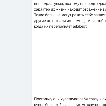
непредсказуемо; поэтому они редко дос
характер их жизни находит отражение 
Такие больные могут резать себе запяс
другие оказывали им помощь, или чтобы 
когда их переполняет аффект.
Поскольку они чувствуют себя сразу и 
очень беспокойны в своих межличностны