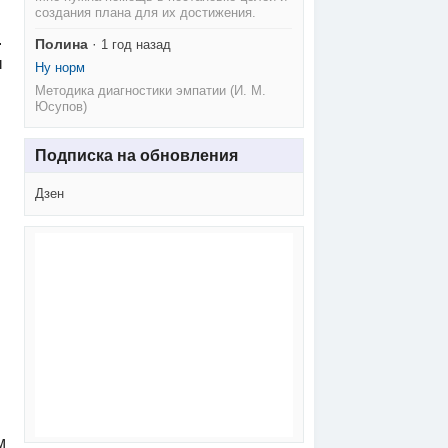
создания плана для их достижения.
.
Полина
·
1 год назад
ы
Ну норм
Методика диагностики эмпатии (И. М.
Юсупов)
Подписка на обновления
Дзен
м