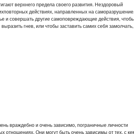
тигают верхнего предела своего развития. Нездоровый
вихповторных действиях, направленных на саморазрушение
тье и совершать другие самоповреждающие действия, чтоб
выразить гнев, или чтобы заставить самих себя замолчать,
очень враждебно и очень зависимо, пограничные личности
х отношениях. Они могут быть очень зависимы от тех, с ке