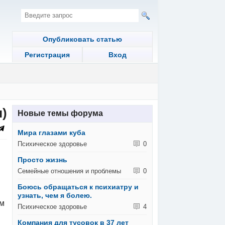
Опубликовать статью
Регистрация
Вход
)
Новые темы форума
Мира глазами куба
Психическое здоровье
0
Просто жизнь
Семейные отношения и проблемы
0
Боюсь обращаться к психиатру и
узнать, чем я болею.
им
Психическое здоровье
4
Компания для тусовок в 37 лет