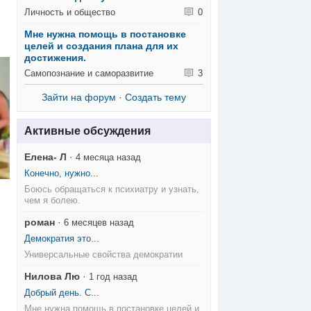
Личность и общество
0
Мне нужна помощь в постановке
целей и создания плана для их
достижения.
Самопознание и саморазвитие
3
Зайти на форум
·
Создать тему
Активные обсуждения
Елена- Л
·
4 месяца назад
Конечно, нужно...
Боюсь обращаться к психиатру и узнать,
чем я болею.
роман
·
6 месяцев назад
Демократия это...
Универсальные свойства демократии
Нилова Лю
·
1 год назад
Добрый день. С...
Мне нужна помощь в постановке целей и