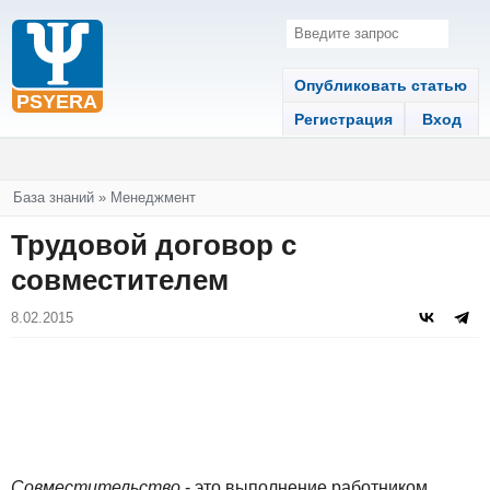
Опубликовать статью
Регистрация
Вход
Вы здесь
База знаний
»
Менеджмент
Трудовой договор с
совместителем
8.02.2015
Совместительство
- это выполнение работником