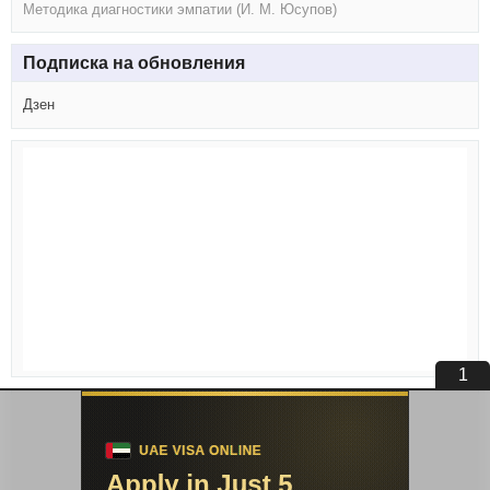
Методика диагностики эмпатии (И. М. Юсупов)
Подписка на обновления
Дзен