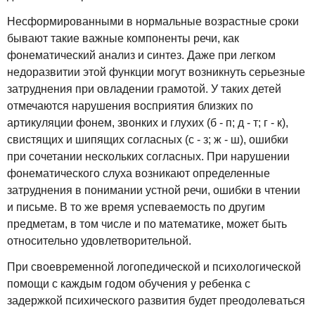
Несформированными в нормальные возрастные сроки
бывают такие важные компоненты речи, как
фонематический анализ и синтез. Даже при легком
недоразвитии этой функции могут возникнуть серьезные
затруднения при овладении грамотой. У таких детей
отмечаются нарушения восприятия близких по
артикуляции фонем, звонких и глухих (б - п; д - т; г - к),
свистящих и шипящих согласных (с - з; ж - ш), ошибки
при сочетании нескольких согласных. При нарушении
фонематического слуха возникают определенные
затруднения в понимании устной речи, ошибки в чтении
и письме. В то же время успеваемость по другим
предметам, в том числе и по математике, может быть
относительно удовлетворительной.
При своевременной логопедической и психологической
помощи с каждым годом обучения у ребенка с
задержкой психического развития будет преодолеваться