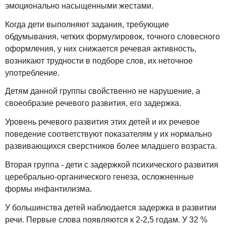
эмоционально насыщенными жестами.
Когда дети выполняют задания, требующие
обдумывания, четких формулировок, точного словесного
оформления, у них снижается речевая активность,
возникают трудности в подборе слов, их неточное
употребление.
Детям данной группы свойственно не нарушение, а
своеобразие речевого развития, его задержка.
Уровень речевого развития этих детей и их речевое
поведение соответствуют показателям у их нормально
развивающихся сверстников более младшего возраста.
Вторая группа - дети с задержкой психического развития
церебрально-органического генеза, осложненные
формы инфантилизма.
У большинства детей наблюдается задержка в развитии
речи. Первые слова появляются к 2-2,5 годам. У 32 %