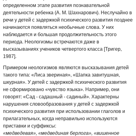
определенном этапе развития познавательной
деятельности ребенка (А. М. Шахнарович). Неслучайно в
речи у детей с задержкой психического развития позднее
начинаются появляться необычные слова. У них
наблюдается и большая продолжительность этого
периода. Неологизмы встречаются даже в
высказываниях учеников четвертого класса [Тригер,
1987].
Примером неологизмов являются высказывания детей
такого типа: «Лиса звериная», «Шапка завитушная,
шкурная». У детей с задержкой психического развития
не сформировано «чувство языка». Например, они
говорят: «Сад - садашный - садиный». Характерны
нарушения словообразования у детей с задержкой
психического развития при использовании глаголов и
прилагательных, когда неправильно используются
приставки и суффиксы:
«медведевая», «медвединая берлога», «вишенное