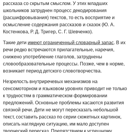
рассказа со скрытым смыслом. У этих младших
школьников затруднен процесс декодирования
(расшифровывания) текстов, то есть восприятие и
осмысление содержания рассказов и сказок (Ю. А.
Костенкова, Р. Д. Тригер, С. Г. Шевченко).
Такие дети
имеют ограниченный словарный запас
. В их
речи редко встречаются прилагательные, наречия,
снижено употребление глаголов, затруднены
словообразовательные процессы. Позже, чем в норме,
возникает период детского словотворчества.
Незрелость внутриречевых механизмов на
сенсомоторном и языковом уровнях приводит не только
к трудностям в грамматическом формировании
предложений. Основные проблемы касаются развития
связной речи. Дети не могут пересказать небольшой
текст, составить рассказ по серии сюжетных картинок,
описать наглядную ситуацию, им мало доступен
творческий пересказ. Препятствием к успешному