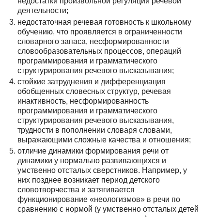
недостатки произвольной регуляции речевой
деятельности;
недостаточная речевая готовность к школьному
обучению, что проявляется в ограниченности
словарного запаса, несформированности
словообразовательных процессов, операций
программирования и грамматического
структурирования речевого высказывания;
стойкие затруднения и дифференциация
обобщенных словесных структур, речевая
инактивность, несформированность
программирования и грамматического
структурирования речевого высказывания,
трудности в пополнении словаря словами,
выражающими сложные качества и отношения;
отличие динамики формирования речи от
динамики у нормально развивающихся и
умственно отсталых сверстников. Например, у
них позднее возникает период детского
словотворчества и затягивается
функционирование «неологизмов» в речи по
сравнению с нормой (у умственно отсталых детей