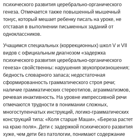
психического развития церебрально-органического
генеза. Отмечается также повышенный мышечный
тонус, который мешает ребенку писать на уроке, не
отставая в выполнении письменных заданий от
одноклассников.
Учащимся специальных (коррекционных) школ V и VII
видов с официальным диагнозом «задержка
психического развития церебрально-органического
генеза» свойственны: нарушения звукопроизношения;
бедность словарного запаса; недостаточная
сформированность грамматического строя речи;
наличие грамматических стереотипов, аграмматизмов,
речевая инактивность. На уровне импрессивной речи
отмечаются трудности в понимании сложных,
многоступенчатых инструкций, логико-грамматических
конструкций типа: «Коля старше Маши», «Береза растет
на краю поля». Дети с задержкой психического развития
хуже, чем дети без патологии, понимают содержание