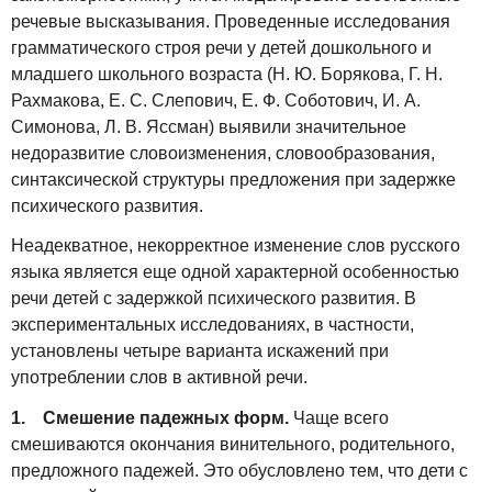
речевые высказывания. Проведенные исследования
грамматического строя речи у детей дошкольного и
младшего школьного возраста (Н. Ю. Борякова, Г. Н.
Рахмакова, Е. С. Слепович, Е. Ф. Соботович, И. А.
Симонова, Л. В. Яссман) выявили значительное
недоразвитие словоизменения, словообразования,
синтаксической структуры предложения при задержке
психического развития.
Неадекватное, некорректное изменение слов русского
языка является еще одной характерной особенностью
речи детей с задержкой психического развития. В
экспериментальных исследованиях, в частности,
установлены четыре варианта искажений при
употреблении слов в активной речи.
1. Смешение падежных форм.
Чаще всего
смешиваются окончания винительного, родительного,
предложного падежей. Это обусловлено тем, что дети с