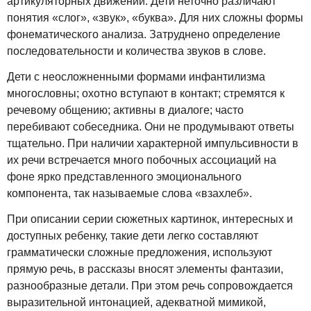
артикуляторных движений. Дети неточно различают
понятия «слог», «звук», «буква». Для них сложны формы
фонематического анализа. Затруднено определение
последовательности и количества звуков в слове.
Дети с неосложненными формами инфантилизма
многословны; охотно вступают в контакт; стремятся к
речевому общению; активны в диалоге; часто
перебивают собеседника. Они не продумывают ответы
тщательно. При наличии характерной импульсивности в
их речи встречается много побочных ассоциаций на
фоне ярко представленного эмоционального
компонента, так называемые слова «взахлеб».
При описании серии сюжетных картинок, интересных и
доступных ребенку, такие дети легко составляют
грамматически сложные предложения, используют
прямую речь, в рассказы вносят элементы фантазии,
разнообразные детали. При этом речь сопровождается
выразительной интонацией, адекватной мимикой,