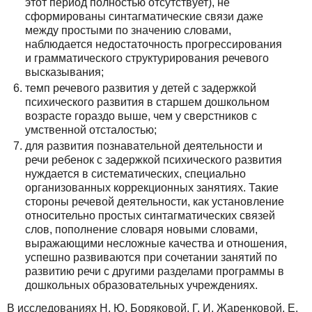
этот период полностью отсутствует), не
сформированы синтагматические связи даже
между простыми по значению словами,
наблюдается недостаточность прогрессирования
и грамматического структурирования речевого
высказывания;
темп речевого развития у детей с задержкой
психического развития в старшем дошкольном
возрасте гораздо выше, чем у сверстников с
умственной отсталостью;
для развития познавательной деятельности и
речи ребенок с задержкой психического развития
нуждается в систематических, специально
организованных коррекционных занятиях. Такие
стороны речевой деятельности, как установление
относительно простых синтагматических связей
слов, пополнение словаря новыми словами,
выражающими несложные качества и отношения,
успешно развиваются при сочетании занятий по
развитию речи с другими разделами программы в
дошкольных образовательных учреждениях.
В исследованиях Н. Ю. Боряковой, Г. И. Жаренковой, Е.