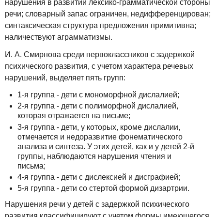
нарушения в развитии лексико-грамматической стороны
речи; словарный запас ограничен, недифференцирован;
синтаксическая структура предложения примитивна;
наличествуют аграмматизмы.
И. А. Смирнова среди первоклассников с задержкой
психического развития, с учетом характера речевых
нарушений, выделяет пять групп:
1-я группа - дети с мономорфной дислалией;
2-я группа - дети с полиморфной дислалией,
которая отражается на письме;
3-я группа - дети, у которых, кроме дислалии,
отмечается и недоразвитие фонематического
анализа и синтеза. У этих детей, как и у детей 2-й
группы, наблюдаются нарушения чтения и
письма;
4-я группа - дети с дислексией и дисграфией;
5-я группа - дети со стертой формой дизартрии.
Нарушения речи у детей с задержкой психического
развития классифицируют с учетом формы имеющегося