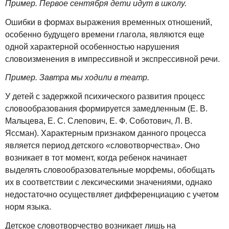
Пример. Первое сентября дети идут в школу.
Ошибки в формах выражения временных отношений,
особенно будущего времени глагола, являются еще
одной характерной особенностью нарушения
словоизменения в импрессивной и экспрессивной речи.
Пример. Завтра мы ходили в театр.
У детей с задержкой психического развития процесс
словообразования формируется замедленным (Е. В.
Мальцева, Е. С. Слепович, Е. Ф. Соботович, Л. В.
Яссман). Характерным признаком данного процесса
является период детского «словотворчества». Оно
возникает в тот момент, когда ребенок начинает
выделять словообразовательные морфемы, обобщать
их в соответствии с лексическими значениями, однако
недостаточно осуществляет дифференциацию с учетом
норм языка.
Детское словотворчество возникает лишь на