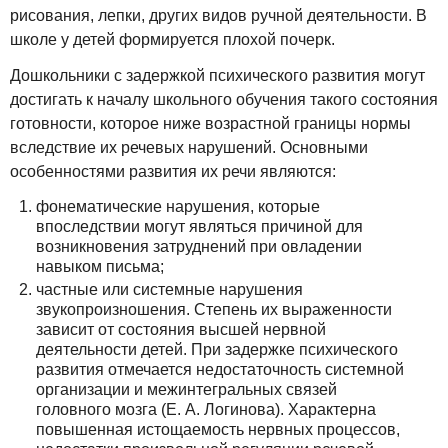
рисования, лепки, других видов ручной деятельности. В
школе у детей формируется плохой почерк.
Дошкольники с задержкой психического развития могут
достигать к началу школьного обучения такого состояния
готовности, которое ниже возрастной границы нормы
вследствие их речевых нарушений. Основными
особенностями развития их речи являются:
фонематические нарушения, которые
впоследствии могут являться причиной для
возникновения затруднений при овладении
навыком письма;
частные или системные нарушения
звукопроизношения. Степень их выраженности
зависит от состояния высшей нервной
деятельности детей. При задержке психического
развития отмечается недостаточность системной
организации и межинтегральных связей
головного мозга (Е. А. Логинова). Характерна
повышенная истощаемость нервных процессов,