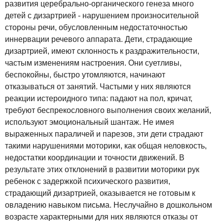
развития церебрально-органического генеза много
детей с дизартрией - нарушением произносительной
стороны речи, обусловленным недостаточностью
иннервации речевого аппарата. Дети, страдающие
дизартрией, имеют склонность к раздражительности,
частым изменениям настроения. Они суетливы,
беспокойны, быстро утомляются, начинают
отказываться от занятий. Частыми у них являются
реакции истероидного типа: падают на пол, кричат,
требуют беспрекословного выполнения своих желаний,
используют эмоциональный шантаж. Не имея
выраженных параличей и парезов, эти дети страдают
такими нарушениями моторики, как общая неловкость,
недостатки координации и точности движений. В
результате этих отклонений в развитии моторики рук
ребенок с задержкой психического развития,
страдающий дизартрией, оказывается не готовым к
овладению навыком письма. Неслучайно в дошкольном
возрасте характерными для них являются отказы от