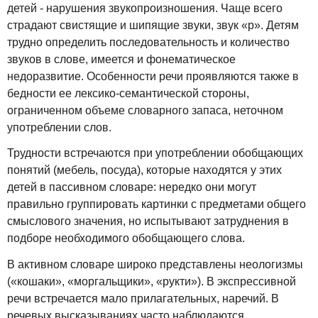
детей - нарушения звукопроизношения. Чаще всего
страдают свистящие и шипящие звуки, звук «р». Детям
трудно определить последовательность и количество
звуков в слове, имеется и фонематическое
недоразвитие. Особенности речи проявляются также в
бедности ее лексико-семантической стороны,
ограниченном объеме словарного запаса, неточном
употреблении слов.
Трудности встречаются при употреблении обобщающих
понятий (мебель, посуда), которые находятся у этих
детей в пассивном словаре: нередко они могут
правильно группировать картинки с предметами общего
смыслового значения, но испытывают затруднения в
подборе необходимого обобщающего слова.
В активном словаре широко представлены неологизмы
(«кошаки», «моргальщики», «рукти»). В экспрессивной
речи встречается мало прилагательных, наречий. В
речевых высказываниях часто наблюдаются