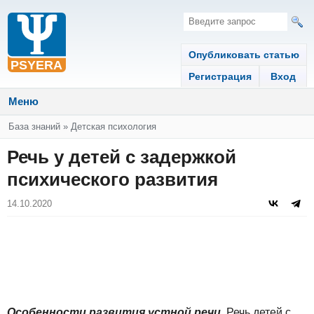
Опубликовать статью
Регистрация
Вход
Меню
Вы здесь
База знаний
»
Детская психология
Речь у детей с задержкой
психического развития
14.10.2020
Особенности развития устной речи
. Речь детей с