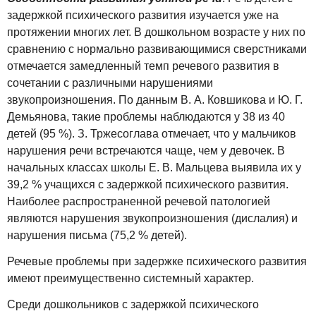
задержкой психического развития изучается уже на
протяжении многих лет. В дошкольном возрасте у них по
сравнению с нормально развивающимися сверстниками
отмечается замедленный темп речевого развития в
сочетании с различными нарушениями
звукопроизношения. По данным В. А. Ковшикова и Ю. Г.
Демьянова, такие проблемы наблюдаются у 38 из 40
детей (95 %). З. Тржесоглава отмечает, что у мальчиков
нарушения речи встречаются чаще, чем у девочек. В
начальных классах школы Е. В. Мальцева выявила их у
39,2 % учащихся с задержкой психического развития.
Наиболее распространенной речевой патологией
являются нарушения звукопроизношения (дислалия) и
нарушения письма (75,2 % детей).
Речевые проблемы при задержке психического развития
имеют преимущественно системный характер.
Среди дошкольников с задержкой психического