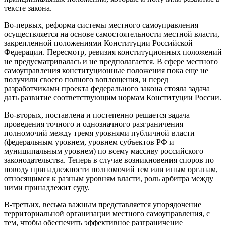
тексте закона.
Во-первых, реформа системы местного самоуправления
осуществляется на основе самостоятельности местной власти,
закрепленной положениями Конституции Российской
Федерации. Пересмотр, ревизия конституционных положений
не предусматривалась и не предполагается. В сфере местного
самоуправления конституционные положения пока еще не
получили своего полного воплощения, и перед
разработчиками проекта федерального закона стояла задача
дать развитие соответствующим нормам Конституции России.
Во-вторых, поставлена и постепенно решается задача
проведения точного и однозначного разграничения
полномочий между тремя уровнями публичной власти
(федеральным уровнем, уровнем субъектов РФ и
муниципальным уровнем) по всему массиву российского
законодательства. Теперь в случае возникновения споров по
поводу принадлежности полномочий тем или иным органам,
относящимся к разным уровням власти, роль арбитра между
ними принадлежит суду.
В-третьих, весьма важным представляется упорядочение
территориальной организации местного самоуправления, с
тем, чтобы обеспечить эффективное разграничение