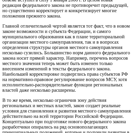
редакция федерального закона не противоречит предыдущей,
но существенно корректирует и конкретизирует многие
положения прежнего закона.
Главной отличительной чертой является тот факт, что в новом
законе возможности и субъекта Федерации, и самого
муниципального образования как в плане территориальной
организации местного самоуправления, так и в вопросах
определения структуры органов местного самоуправления
несколько сузились. Большинство норм данного федерального
закона носит прямой характер. Например, перечень вопросов
местного значения теперь может быть изменен только
внесением изменений в тексты федерального закона.
Наибольшей корректировке подверглись права субъектов РФ
на нормативно-правовое регулирование вопросов МСУ, хотя
исполнительно-распорядительные функции региональных
властей даже несколько расширены.
В то же время, несколько ограничив зону действия
региональных и местных властей, закон создает реальные
условия для становления и развития местного самоуправления
действительно на всей территории Российской Федерации.
Концептуально при подготовке нового федерального закона
разработчики опирались на ряд основополагающих
принципиальных положений, которые и получили развитие в