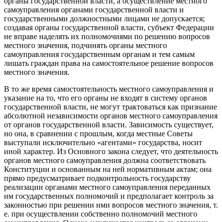
органы государственной власти, а осуществление местного
самоуправления органами государственной власти и
государственными должностными лицами не допускается;
создавая органы государственной власти, субъект Федерации
не вправе наделять их полномочиями по решению вопросов
местного значения, подчинять органы местного
самоуправления государственным органам и тем самым
лишать граждан права на самостоятельное решение вопросов
местного значения.
В то же время самостоятельность местного самоуправления и
указание на то, что его органы не входят в систему органов
государственной власти, не могут трактоваться как признание
абсолютной независимости органов местного самоуправления
от органов государственной власти. Зависимость существует,
но она, в сравнении с прошлым, когда местные Советы
выступали исключительно «агентами» государства, носит
иной характер. Из Основного закона следует, что деятельность
органов местного самоуправления должна соответствовать
Конституции и основанным на ней нормативным актам; она
прямо предусматривает подконтрольность государству
реализации органами местного самоуправления переданных
им государственных полномочий и предполагает контроль за
законностью при решении ими вопросов местного значения, т.
е. при осуществлении собственно полномочий местного