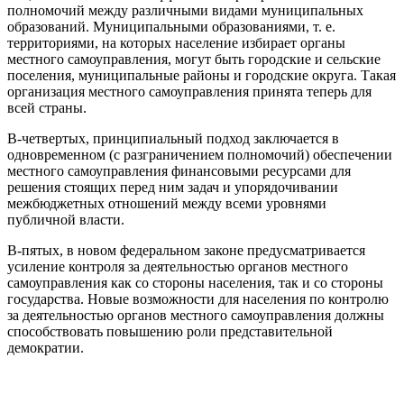
полномочий между различными видами муниципальных
образований. Муниципальными образованиями, т. е.
территориями, на которых население избирает органы
местного самоуправления, могут быть городские и сельские
поселения, муниципальные районы и городские округа. Такая
организация местного самоуправления принята теперь для
всей страны.
В-четвертых, принципиальный подход заключается в
одновременном (с разграничением полномочий) обеспечении
местного самоуправления финансовыми ресурсами для
решения стоящих перед ним задач и упорядочивании
межбюджетных отношений между всеми уровнями
публичной власти.
В-пятых, в новом федеральном законе предусматривается
усиление контроля за деятельностью органов местного
самоуправления как со стороны населения, так и со стороны
государства. Новые возможности для населения по контролю
за деятельностью органов местного самоуправления должны
способствовать повышению роли представительной
демократии.