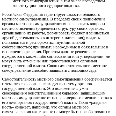
местного самоуправления, в том числе посредством
конституционного судопроизводства.
Российская Федерация гарантирует самостоятельность
местного самоуправления. В пределах своих полномочий
органы местного самоуправления вправе решать вопросы
местного значения (определять структуру своих органов,
организацию их работы, формировать бюджет и заниматься
другой деятельностью в интересах населения); владеть,
пользоваться и распоряжаться муниципальной
собственностью; принимать необходимые и обязательные к
исполнению решения. При этом данные решения не
нуждаются в каком-либо согласовании или утверждении, не
могут быть отменены или приостановлены органами
государственной власти. Свою самостоятельность местное
самоуправление способно защищать с помощью суда.
Самостоятельность местного самоуправления обеспечивается
и тем, что его органы не входят в систему органов
государственной власти. Это положение служит
своеобразным конституционным барьером, защищающим
местное самоуправление от неправомерного вмешательства в
его дела органов государственной власти. Такая «разделен-
ность» означает, например, что органы местного
самоуправления как таковые не могут быть преобразованы в