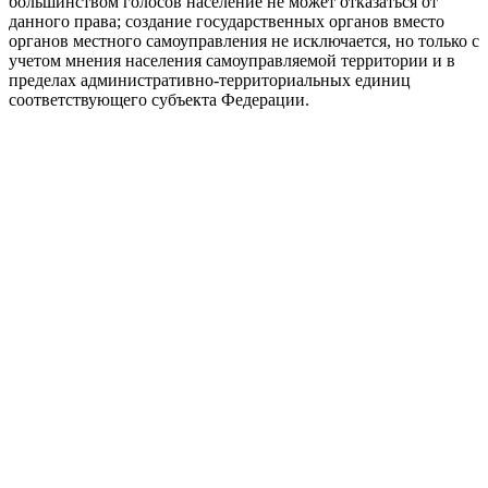
большинством голосов население не может отказаться от
данного права; создание государственных органов вместо
органов местного самоуправления не исключается, но только с
учетом мнения населения самоуправляемой территории и в
пределах административно-территориальных единиц
соответствующего субъекта Федерации.