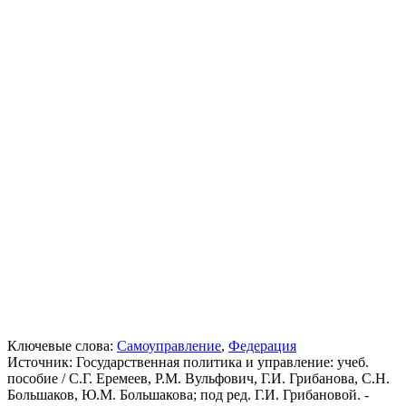
Ключевые слова:
Самоуправление
,
Федерация
Источник:
Государственная политика и управление: учеб.
пособие / С.Г. Еремеев, Р.М. Вульфович, Г.И. Грибанова, С.Н.
Большаков, Ю.М. Большакова; под ред. Г.И. Грибановой. -