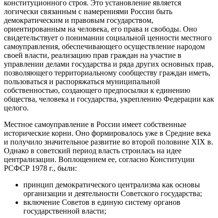
конституционного строя. Это установление является
логически связанным с намерениями России быть
демократическим и правовым государством,
ориентированным на человека, его права и свободы. Оно
свидетельствует о понимании социальной ценности местного
самоуправления, обеспечивающего осуществление народом
своей власти, реализацию прав граждан на участие в
управлении делами государства и ряда других основных прав,
позволяющего территориальному сообществу граждан иметь,
пользоваться и распоряжаться муниципальной
собственностью, создающего предпосылки к единению
общества, человека и государства, укреплению Федерации как
целого.
Местное самоуправление в России имеет собственные
исторические корни. Оно формировалось уже в Средние века
и получило значительное развитие во второй половине XIX в.
Однако в советский период власть строилась на идее
централизации. Воплощением ее, согласно Конституции
РСФСР 1978 г., были:
принцип демократического централизма как основы
организации и деятельности Советского государства;
включение Советов в единую систему органов
государственной власти;