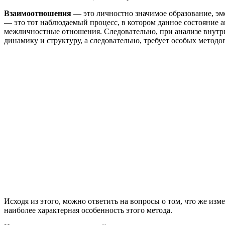
Взаимоотношения
— это личностно значимое образование, эм
— это тот наблюдаемый процесс, в котором данное состояние а
межличностные отношения. Следовательно, при анализе внутр
динамику и структуру, а следовательно, требует особых методо
Исходя из этого, можно ответить на вопросы о том, что же и
наиболее характерная особенность этого метода.