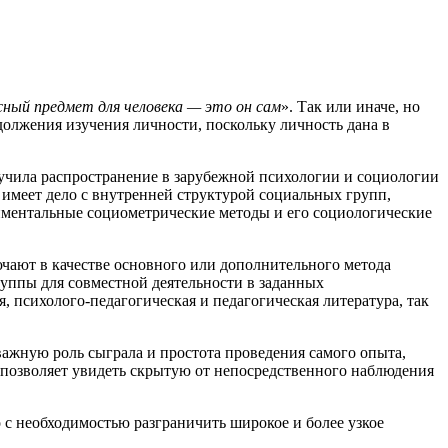
ный предмет для человека — это он сам
». Так или иначе, но
олжения изучения личности, поскольку личность дана в
чила распространение в зарубежной психологии и социологии
имеет дело с внутренней структурой социальных групп,
иментальные социометрические методы и его социологические
чают в качестве основного или дополнительного метода
уппы для совместной деятельности в заданных
 психолого-педагогическая и педагогическая литература, так
ажную роль сыграла и простота проведения самого опыта,
 позволяет увидеть скрытую от непосредственного наблюдения
 с необходимостью разграничить широкое и более узкое