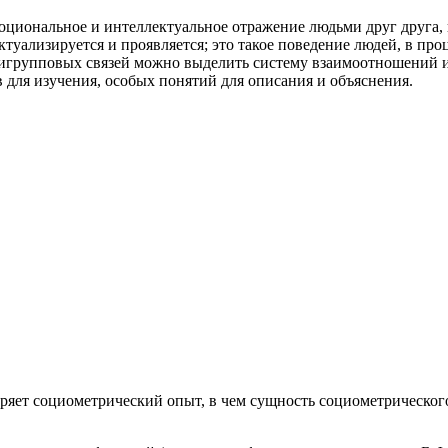
оциональное и интеллектуальное отражение людьми друг друга, 
ктуализируется и проявляется; это такое поведение людей, в пр
игрупповых связей можно выделить систему взаимоотношений и 
в для изучения, особых понятий для описания и объяснения.
змеряет социометрический опыт, в чем сущность социометрическ