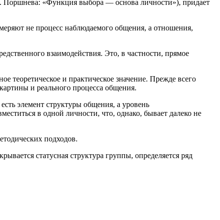
. Поршнева: «Функция выбора — основа личности»), придает
.
змеряют не процесс наблюдаемого общения, а отношения,
дственного взаимодействия. Это, в частности, прямое
ое теоретическое и практическое значение. Прежде всего
картины и реального процесса общения.
есть элемент структуры общения, а уровень
еститься в одной личности, что, однако, бывает далеко не
методических подходов.
ывается статусная структура группы, определяется ряд