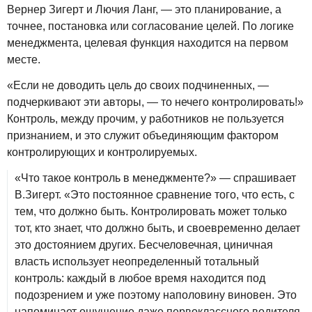
Вернер Зигерт и Лючия Ланг, — это планирование, а
точнее, постановка или согласование целей. По логике
менеджмента, целевая функция находится на первом
месте.
«Если не доводить цель до своих подчиненных, —
подчеркивают эти авторы, — то нечего контролировать!»
Контроль, между прочим, у работников не пользуется
признанием, и это служит объединяющим фактором
контролирующих и контролируемых.
«Что такое контроль в менеджменте?» — спрашивает
В.Зигерт. «Это постоянное сравнение того, что есть, с
тем, что должно быть. Контролировать может только
тот, кто знает, что должно быть, и своевременно делает
это достоянием других. Бесчеловечная, циничная
власть использует неопределенный тотальный
контроль: каждый в любое время находится под
подозрением и уже поэтому наполовину виновен. Это
напоминает ощущение даже первоклассного водителя,