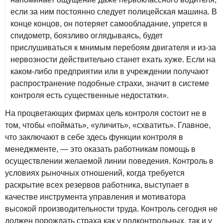
если за ним постоянно следует полицейская машина. В
конце концов, он потеряет самообладание, упрется в
спидометр, боязливо оглядываясь, будет
прислушиваться к мнимым перебоям двигателя и из-за
нервозности действительно станет ехать хуже. Если на
каком-либо предприятии или в учреждении получают
распространение подобные страхи, значит в системе
контроля есть существенные недостатки».
На процветающих фирмах цель контроля состоит не в
том, чтобы «поймать», «уличить», «схватить». Главное,
что заключают в себе здесь функции контроля в
менеджменте, — это оказать работникам помощь в
осуществлении желаемой линии поведения. Контроль в
условиях рыночных отношений, когда требуется
раскрытие всех резервов работника, выступает в
качестве инструмента управления и мотиватора
высокой производительности труда. Контроль сегодня не
должен порождать страха как у подконтрольных, так и у