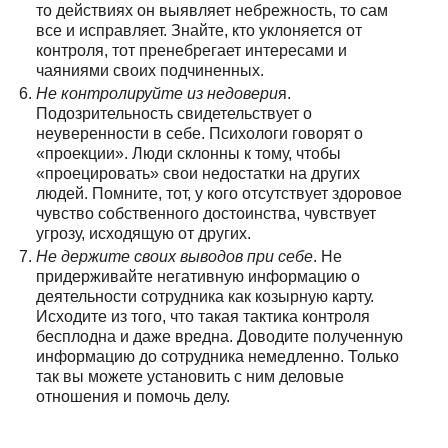
то действиях он выявляет небрежность, то сам
все и исправляет. Знайте, кто уклоняется от
контроля, тот пренебрегает интересами и
чаяниями своих подчиненных.
Не контролируйте из недовери
я.
Подозрительность свидетельствует о
неуверенности в себе. Психологи говорят о
«проекции». Люди склонны к тому, чтобы
«проецировать» свои недостатки на других
людей. Помните, тот, у кого отсутствует здоровое
чувство собственного достоинства, чувствует
угрозу, исходящую от других.
Не держите своих выводов при себе
. Не
придерживайте негативную информацию о
деятельности сотрудника как козырную карту.
Исходите из того, что такая тактика контроля
бесплодна и даже вредна. Доводите полученную
информацию до сотрудника немедленно. Только
так вы можете установить с ним деловые
отношения и помочь делу.