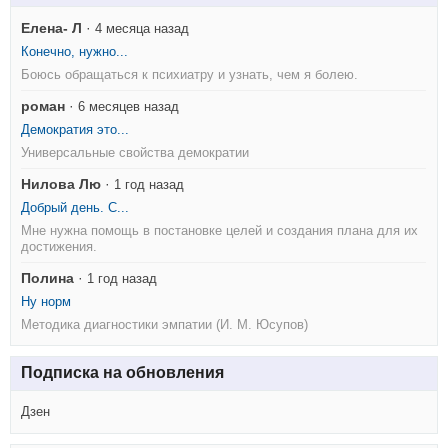
Елена- Л
·
4 месяца назад
Конечно, нужно...
Боюсь обращаться к психиатру и узнать, чем я болею.
роман
·
6 месяцев назад
Демократия это...
Универсальные свойства демократии
Нилова Лю
·
1 год назад
Добрый день. С...
Мне нужна помощь в постановке целей и создания плана для их
достижения.
Полина
·
1 год назад
Ну норм
Методика диагностики эмпатии (И. М. Юсупов)
Подписка на обновления
Дзен