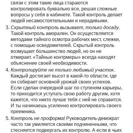
связи с этим такие лица стараются
контролировать буквально все, решая сложные
вопросы у себя в кабинете. Такой контроль делает
людей несамостоятельными и нерадивыми.
Скрытный контроль вызывает, только досаду
.
Такой контроль аморален. Он осуществляется
методами тайного осмотра рабочих мест, слежки,
с помощью осведомителей. Скрытый контроль
возмущает большинство людей, но он не
отмирает. «Тайные контрмеры» всегда находят
объяснение своей необходимости.
Контролируйте не только любимый участок
.
Каждый достигает высот в какой-то области, где
он собирает основной урожай своих успехов.
Если сделан очередной шаг по ступеням карьеры,
то приходится уступать свою работу другим, хотя
кажется, что никто лучше тебя с ней не справится.
И ты начинаешь усиленно контролировать своего
преемника.
Контроль не проформа
! Руководитель-демократ
часто так умиляется своими подчиненными, что
стесняется подвергать их контролю. А если в чьих