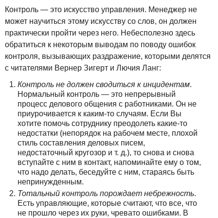
Контроль — это искусство управления. Менеджер не
может научиться этому искусству со слов, он должен
практически пройти через него. Небесполезно здесь
обратиться к некоторым выводам по поводу ошибок
контроля, вызывающих раздражение, которыми делятся
с читателями Вернер Зигерт и Лючия Ланг:
Контроль не должен сводиться к инцидентам
.
Нормальный контроль — это непрерывный
процесс делового общения с работниками. Он не
приурочивается к каким-то случаям. Если Вы
хотите помочь сотруднику преодолеть какие-то
недостатки (непорядок на рабочем месте, плохой
стиль составления деловых писем,
недостаточный кругозор и т. д.), то снова и снова
вступайте с ним в контакт, напоминайте ему о том,
что надо делать, беседуйте с ним, стараясь быть
непринужденным.
Тотальный контроль порождает небрежность
.
Есть управляющие, которые считают, что все, что
не прошло через их руки, чревато ошибками. В