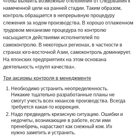
чтобы выявить возможные отклонения от следования к
намеченной цели на ранней стадии. Таким образом,
контроль обращается в непрерывную процедуру
слежения за ходом производства. В хорошо отлаженном
трудовом механизме процедура по контролю
насыщается действиями исполнителей по
самоконтролю. В некоторых регионах, в частности в
странах юго-восточной Азии, самоконтроль доминирует.
На японских предприятиях на этом основана
деятельность «групп качества».
Три аксиомы контроля в менеджменте
Необходимо устранить неопределенность.
Никакие тщательно разработанные планы не
смогут учесть всех нюансов производства. Всегда
требуется какая-то коррекция.
Надо предвидеть кризисную ситуацию. Ошибки и
недочеты, возникающие в работе, если ими
пренебречь, нарастают как снежный ком. Их
нужно заметить и устранить.