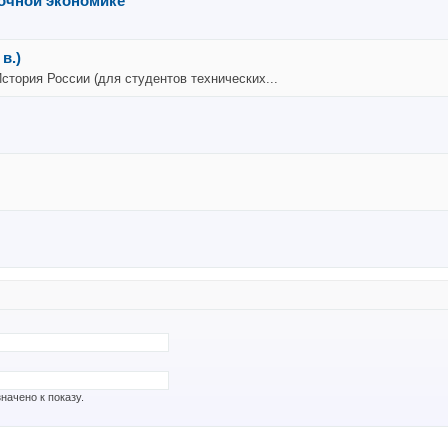
очной экономике
в.)
История России (для студентов технических...
начено к показу.