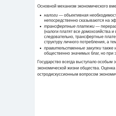
Основной механизм экономического вмеш
налоги
— объективная необходимост
непосредственно сказываются на эф
трансфертные платежи
— перерас
(налоги платят все домохозяйства и
следовательно, трансфертные плате
структуру личного потребления, а те
правительственные закупки
также и
общественно значимых благ, но при 
Государство всегда выступало особым э
экономической жизни общества. Оценка 
остродискуссионным вопросом экономич