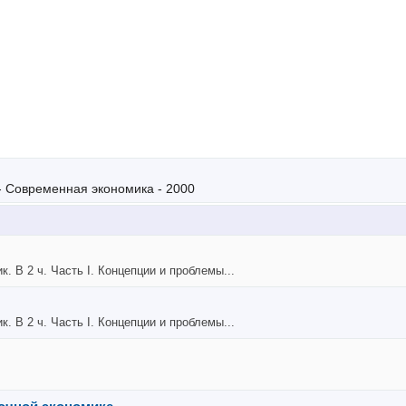
- Современная экономика - 2000
. В 2 ч. Часть I. Концепции и проблемы...
. В 2 ч. Часть I. Концепции и проблемы...