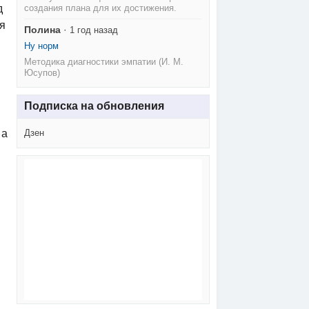
создания плана для их достижения.
д
я
Полина
·
1 год назад
Ну норм
Методика диагностики эмпатии (И. М.
Юсупов)
Подписка на обновления
Дзен
 а