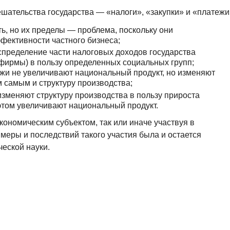
ательства государства — «налоги», «закупки» и «платежи
ь, но их пределы — проблема, поскольку они
фективности частного бизнеса;
пределение части налоговых доходов государства
 фирмы) в пользу определенных социальных групп;
жи не увеличивают национальный продукт, но изменяют
м самым и структуру производства;
зменяют структуру производства в пользу прироста
этом увеличивают национальный продукт.
кономическим субъектом, так или иначе участвуя в
меры и последствий такого участия была и остается
еской науки.