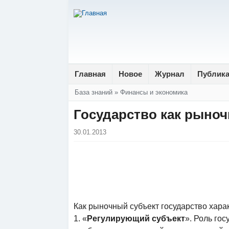
Главная
Новое
Журнал
Публик
Вы здесь
База знаний
»
Финансы и экономика
Государство как рыно
30.01.2013
Как рыночный субъект государство хара
1. «
Регулирующий субъект
». Роль го