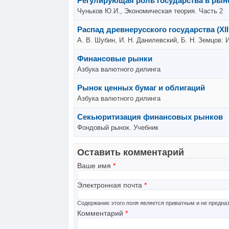
Регулирующая роль государства в рын
Чуньков Ю.И., Экономическая теория. Часть 2
Распад древнерусского государства (XII 
А. В. Шубин, И. Н. Данилевский, Б. Н. Земцов: 
Финансовые рынки
Азбука валютного дилинга
Рынок ценных бумаг и облигаций
Азбука валютного дилинга
Секьюритизация финансовых рынков
Фондовый рынок. Учебник
Оставить комментарий
Ваше имя
*
Электронная почта
*
Содержание этого поля является приватным и не предназ
Комментарий
*