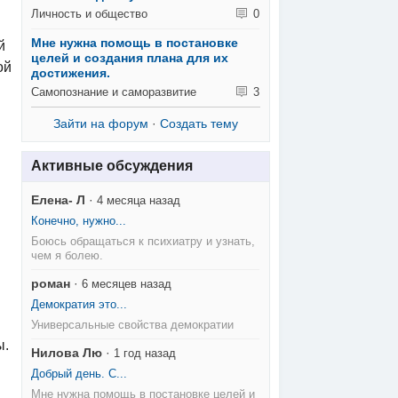
Личность и общество
0
Мне нужна помощь в постановке
й
целей и создания плана для их
ой
достижения.
Самопознание и саморазвитие
3
Зайти на форум
·
Создать тему
Активные обсуждения
Елена- Л
·
4 месяца назад
Конечно, нужно...
Боюсь обращаться к психиатру и узнать,
чем я болею.
роман
·
6 месяцев назад
Демократия это...
Универсальные свойства демократии
ы.
Нилова Лю
·
1 год назад
Добрый день. С...
Мне нужна помощь в постановке целей и