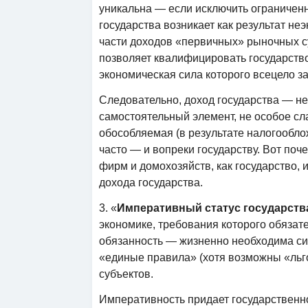
уникальна — если исключить ограничен
государства возникает как результат н
части доходов «первичных» рыночных су
позволяет квалифицировать государств
экономическая сила которого всецело за
Следовательно, доход государства — не
самостоятельный элемент, не особое сл
обособляемая (в результате налогообло
часто — и вопреки государству. Вот поч
фирм и домохозяйств, как государство,
дохода государства.
3. «
Императивный статус государств
экономике, требования которого обязат
обязанность — жизненно необходима си
«единые правила» (хотя возможны «льго
субъектов.
Императивность придает государственн