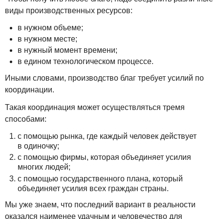
виды производственных ресурсов:
в нужном объеме;
в нужном месте;
в нужный момент времени;
в едином технологическом процессе.
Иными словами, производство благ требует усилий по
координации.
Такая координация может осуществляться тремя
способами:
с помощью рынка, где каждый человек действует
в одиночку;
с помощью фирмы, которая объединяет усилия
многих людей;
с помощью государственного плана, который
объединяет усилия всех граждан страны.
Мы уже знаем, что последний вариант в реальности
оказался наименее удачным и человечество для