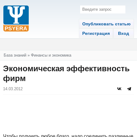
Опубликовать статью
Регистрация
Вход
Вы здесь
База знаний
»
Финансы и экономика
Экономическая эффективность
фирм
14.03.2012
Чтобы получить любое благо, надо соединить различные