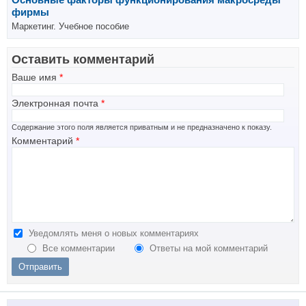
фирмы
Маркетинг. Учебное пособие
Оставить комментарий
Ваше имя
*
Электронная почта
*
Содержание этого поля является приватным и не предназначено к показу.
Комментарий
*
Уведомлять меня о новых комментариях
Все комментарии
Ответы на мой комментарий