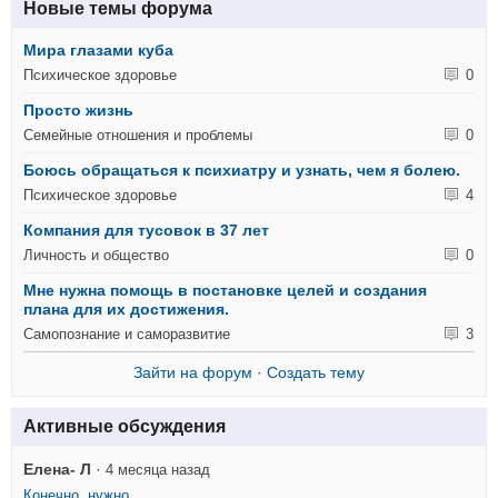
Новые темы форума
Мира глазами куба
Психическое здоровье
0
Просто жизнь
Семейные отношения и проблемы
0
Боюсь обращаться к психиатру и узнать, чем я болею.
Психическое здоровье
4
Компания для тусовок в 37 лет
Личность и общество
0
Мне нужна помощь в постановке целей и создания
плана для их достижения.
Самопознание и саморазвитие
3
Зайти на форум
·
Создать тему
Активные обсуждения
Елена- Л
·
4 месяца назад
Конечно, нужно...