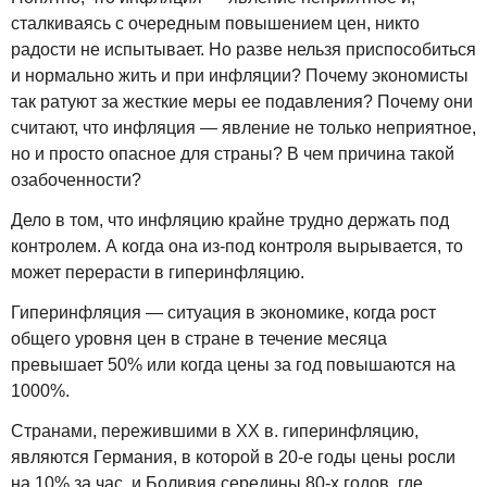
сталкиваясь с очередным повышением цен, никто
радости не испытывает. Но разве нельзя приспособиться
и нормально жить и при инфляции? Почему экономисты
так ратуют за жесткие меры ее подавления? Почему они
считают, что инфляция — явление не только неприятное,
но и просто опасное для страны? В чем причина такой
озабоченности?
Дело в том, что инфляцию крайне трудно держать под
контролем. А когда она из-под контроля вырывается, то
может перерасти в гиперинфляцию.
Гиперинфляция — ситуация в экономике, когда рост
общего уровня цен в стране в течение месяца
превышает 50% или когда цены за год повышаются на
1000%.
Странами, пережившими в XX в. гиперинфляцию,
являются Германия, в которой в 20-е годы цены росли
на 10% за час, и Боливия середины 80-х годов, где