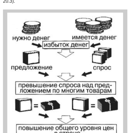
20.3).