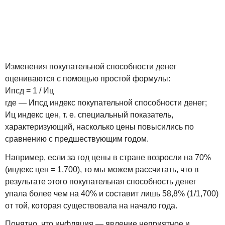
Изменения покупательной способности денег
оцениваются с помощью простой формулы:
Ипсд = 1 / Иц
где — Ипсд индекс покупательной способности денег;
Иц индекс цен, т. е. специальный показатель,
характеризующий, насколько цены повысились по
сравнению с предшествующим годом.
Например, если за год цены в стране возросли на 70%
(индекс цен = 1,700), то мы можем рассчитать, что в
результате этого покупательная способность денег
упала более чем на 40% и составит лишь 58,8% (1/1,700)
от той, которая существовала на начало года.
Понятно, что инфляция — явление неприятное и,