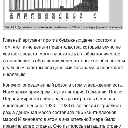
Главный аргумент против бумажных денег состоял в
том, что такие деньги правительства, которым вечно не
хватает средств, могут напечатать в любом количестве.
А появление в обращении денег, которые не обеспечены
реальным золотом или ценными товарами, и порождает
инфляцию.
Конечно, определенный резон в этом утверждении есть.
Наглядным примером служит история Германии. После
Первой мировой войны здесь разыгралась бешеная
инфляция: цены за 1920—1923 гг. возросли в триллион
раз, а денежная масса составила 496 квинтиллионов
марок! И виновато в этом в значительной мере было
правительство страны. Оно пыталось вытащить страну