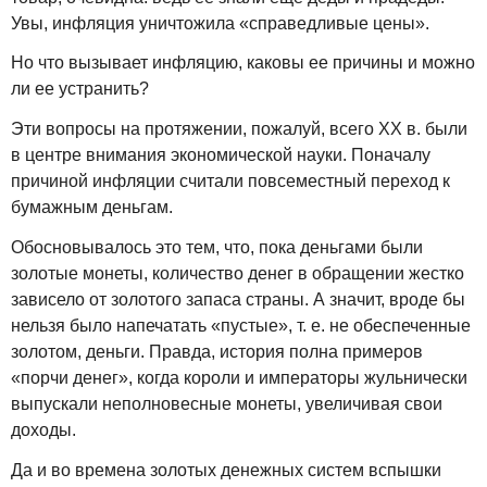
Увы, инфляция уничтожила «справедливые цены».
Но что вызывает инфляцию, каковы ее причины и можно
ли ее устранить?
Эти вопросы на протяжении, пожалуй, всего XX в. были
в центре внимания экономической науки. Поначалу
причиной инфляции считали повсеместный переход к
бумажным деньгам.
Обосновывалось это тем, что, пока деньгами были
золотые монеты, количество денег в обращении жестко
зависело от золотого запаса страны. А значит, вроде бы
нельзя было напечатать «пустые», т. е. не обеспеченные
золотом, деньги. Правда, история полна примеров
«порчи денег», когда короли и императоры жульнически
выпускали неполновесные монеты, увеличивая свои
доходы.
Да и во времена золотых денежных систем вспышки