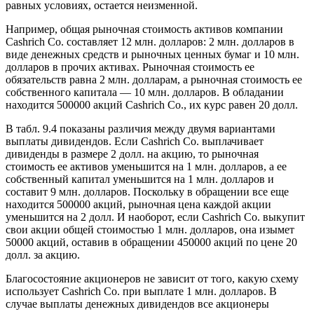
равных условиях, остается неизменной.
Например, общая рыночная стоимость активов компании
Cashrich Co. составляет 12 млн. долларов: 2 млн. долларов в
виде денежных средств и рыночных ценных бумаг и 10 млн.
долларов в прочих активах. Рыночная стоимость ее
обязательств равна 2 млн. долларам, а рыночная стоимость ее
собственного капитала — 10 млн. долларов. В обладании
находится 500000 акций Cashrich Co., их курс равен 20 долл.
В табл. 9.4 показаны различия между двумя вариантами
выплаты дивидендов. Если Cashrich Co. выплачивает
дивиденды в размере 2 долл. на акцию, то рыночная
стоимость ее активов уменьшится на 1 млн. долларов, а ее
собственный капитал уменьшится на 1 млн. долларов и
составит 9 млн. долларов. Поскольку в обращении все еще
находится 500000 акций, рыночная цена каждой акции
уменьшится на 2 долл. И наоборот, если Cashrich Co. выкупит
свои акции общей стоимостью 1 млн. долларов, она изымет
50000 акций, оставив в обращении 450000 акций по цене 20
долл. за акцию.
Благосостояние акционеров не зависит от того, какую схему
использует Cashrich Co. при выплате 1 млн. долларов. В
случае выплаты денежных дивидендов все акционеры