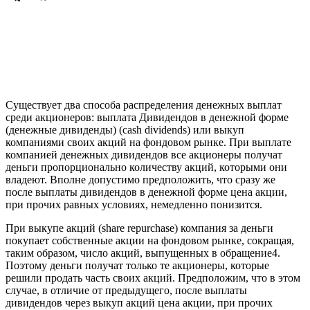
Существует два способа распределения денежных выплат
среди акционеров: выплата Дивидендов в денежной форме
(денежные дивиденды) (cash dividends) или выкуп
компаниями своих акций на фондовом рынке. При выплате
компанией денежных дивидендов все акционеры получат
деньги пропорционально количеству акций, которыми они
владеют. Вполне допустимо предположить, что сразу же
после выплаты дивидендов в денежной форме цена акции,
при прочих равных условиях, немедленно понизится.
При выкупе акций (share repurchase) компания за деньги
покупает собственные акции на фондовом рынке, сокращая,
таким образом, число акций, выпущенных в обращение4.
Поэтому деньги получат только те акционеры, которые
решили продать часть своих акций. Предположим, что в этом
случае, в отличие от предыдущего, после выплаты
дивидендов через выкуп акций цена акции, при прочих