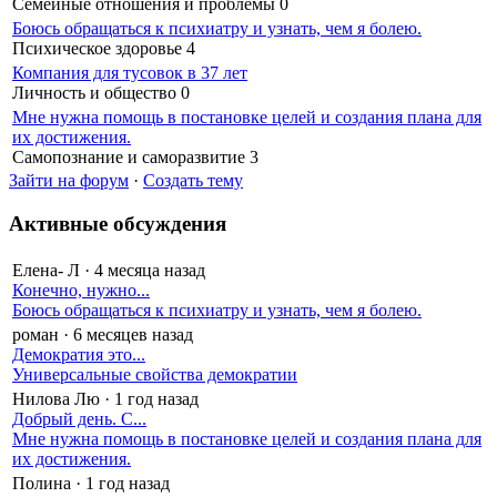
Семейные отношения и проблемы
0
Боюсь обращаться к психиатру и узнать, чем я болею.
Психическое здоровье
4
Компания для тусовок в 37 лет
Личность и общество
0
Мне нужна помощь в постановке целей и создания плана для
их достижения.
Самопознание и саморазвитие
3
Зайти на форум
·
Создать тему
Активные обсуждения
Елена- Л
·
4 месяца назад
Конечно, нужно...
Боюсь обращаться к психиатру и узнать, чем я болею.
роман
·
6 месяцев назад
Демократия это...
Универсальные свойства демократии
Нилова Лю
·
1 год назад
Добрый день. С...
Мне нужна помощь в постановке целей и создания плана для
их достижения.
Полина
·
1 год назад