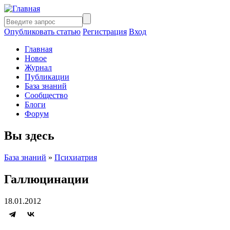
Опубликовать статью
Регистрация
Вход
Главная
Новое
Журнал
Публикации
База знаний
Сообщество
Блоги
Форум
Вы здесь
База знаний
»
Психиатрия
Галлюцинации
18.01.2012