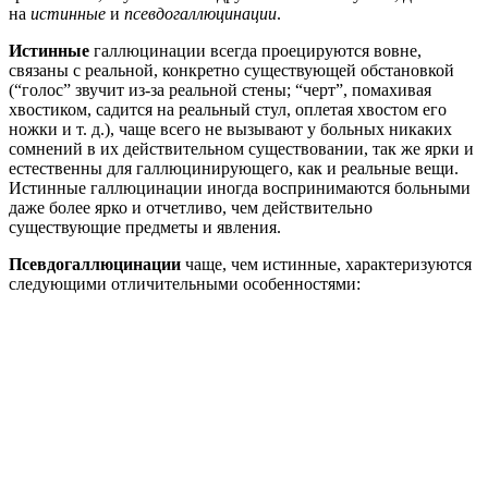
на
истинные
и
псевдогаллюцинации
.
Истинные
галлюцинации всегда проецируются вовне,
связаны с реальной, конкретно существующей обстановкой
(“голос” звучит из-за реальной стены; “черт”, помахивая
хвостиком, садится на реальный стул, оплетая хвостом его
ножки и т. д.), чаще всего не вызывают у больных никаких
сомнений в их действительном существовании, так же ярки и
естественны для галлюцинирующего, как и реальные вещи.
Истинные галлюцинации иногда воспринимаются больными
даже более ярко и отчетливо, чем действительно
существующие предметы и явления.
Псевдогаллюцинации
чаще, чем истинные, характеризуются
следующими отличительными особенностями: