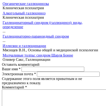
Органические галлюцинозы
Клиническая психиатрия
Алкогольный галлюциноз
Клиническая психиатрия
Галлюцинаторный синдром (галлюциноз): виды,
определение
...
Галлюцинаторно-параноидный синдром
...
Иллюзии и галлюцинации
Мясищев В.Н., Основы общей и медицинской психологии
Молчаливые толпы: синдром Шарля Бонне
Оливер Сакс, Галлюцинации
Оставить комментарий
Ваше имя
*
Электронная почта
*
Содержание этого поля является приватным и не
предназначено к показу.
Комментарий
*