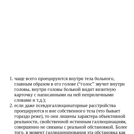
чаще всего проецируются внутри тела больного,
главным образом в его голове (“голос” звучит внутри
головы, внутри головы больной видит визитную
карточку с написанными на ней неприличными
словами и т.д.);
если даже псевдогаллюцинаторные расстройства
проецируются и вне собственного тела (что бывает
гораздо реже), то они лишены характера объективной
реальности, свойственной истинным галлюцинациям,
совершенно не связаны с реальной обстановкой. Более
того, в момент галлюцинирования эта обстановка как