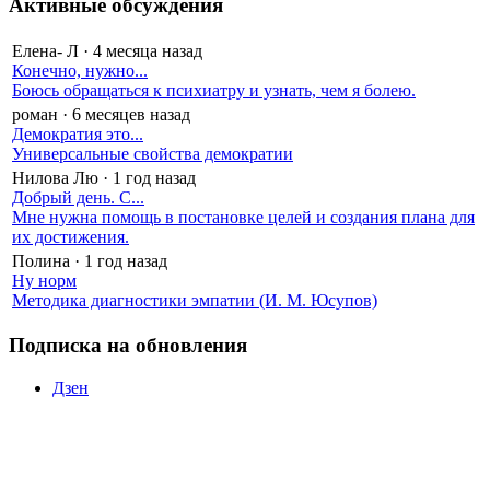
Активные обсуждения
Елена- Л
·
4 месяца назад
Конечно, нужно...
Боюсь обращаться к психиатру и узнать, чем я болею.
роман
·
6 месяцев назад
Демократия это...
Универсальные свойства демократии
Нилова Лю
·
1 год назад
Добрый день. С...
Мне нужна помощь в постановке целей и создания плана для
их достижения.
Полина
·
1 год назад
Ну норм
Методика диагностики эмпатии (И. М. Юсупов)
Подписка на обновления
Дзен