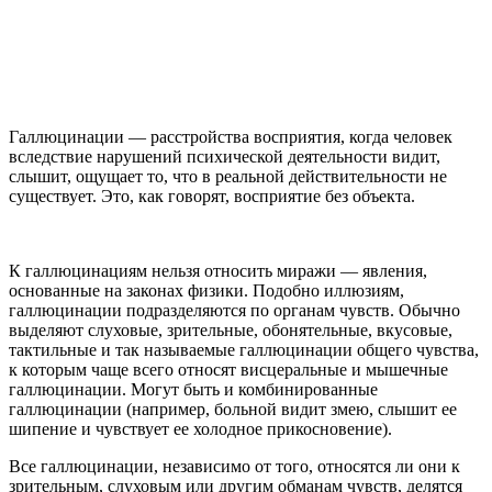
Галлюцинации — расстройства восприятия, когда человек
вследствие нарушений психической деятельности видит,
слышит, ощущает то, что в реальной действительности не
существует. Это, как говорят, восприятие без объекта.
К галлюцинациям нельзя относить миражи — явления,
основанные на законах физики. Подобно иллюзиям,
галлюцинации подразделяются по органам чувств. Обычно
выделяют слуховые, зрительные, обонятельные, вкусовые,
тактильные и так называемые галлюцинации общего чувства,
к которым чаще всего относят висцеральные и мышечные
галлюцинации. Могут быть и комбинированные
галлюцинации (например, больной видит змею, слышит ее
шипение и чувствует ее холодное прикосновение).
Все галлюцинации, независимо от того, относятся ли они к
зрительным, слуховым или другим обманам чувств, делятся