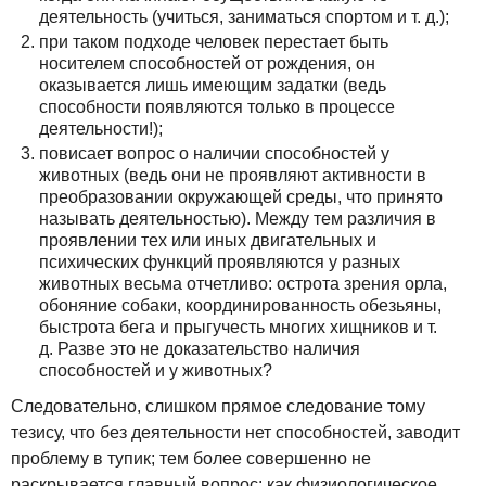
деятельность (учиться, заниматься спортом и т. д.);
при таком подходе человек перестает быть
носителем способностей от рождения, он
оказывается лишь имеющим задатки (ведь
способности появляются только в процессе
деятельности!);
повисает вопрос о наличии способностей у
животных (ведь они не проявляют активности в
преобразовании окружающей среды, что принято
называть деятельностью). Между тем различия в
проявлении тех или иных двигательных и
психических функций проявляются у разных
животных весьма отчетливо: острота зрения орла,
обоняние собаки, координированность обезьяны,
быстрота бега и прыгучесть многих хищников и т.
д. Разве это не доказательство наличия
способностей и у животных?
Следовательно, слишком прямое следование тому
тезису, что без деятельности нет способностей, заводит
проблему в тупик; тем более совершенно не
раскрывается главный вопрос: как физиологическое