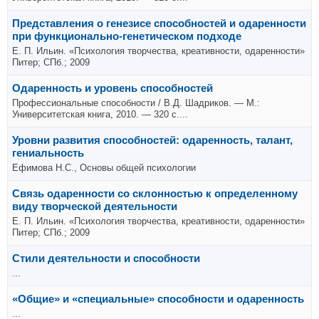
Представления о генезисе способностей и одаренности
при функционально-генетическом подходе
Е. П. Ильин. «Психология творчества, креативности, одаренности»
Питер; СПб.; 2009
Одаренность и уровень способностей
Профессиональные способности / В.Д. Шадриков. — М.:
Университетская книга, 2010. — 320 с....
Уровни развития способностей: одаренность, талант,
гениальность
Ефимова Н.С., Основы общей психологии
Связь одаренности со склонностью к определенному
виду творческой деятельности
Е. П. Ильин. «Психология творчества, креативности, одаренности»
Питер; СПб.; 2009
Стили деятельности и способности
...
«Общие» и «специальные» способности и одаренность
...