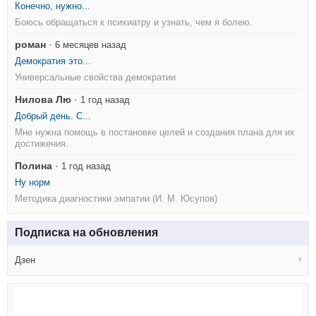
Конечно, нужно...
Боюсь обращаться к психиатру и узнать, чем я болею.
роман
·
6 месяцев назад
Демократия это...
Универсальные свойства демократии
Нилова Лю
·
1 год назад
Добрый день. С...
Мне нужна помощь в постановке целей и создания плана для их
достижения.
Полина
·
1 год назад
Ну норм
Методика диагностики эмпатии (И. М. Юсупов)
Подписка на обновления
Дзен