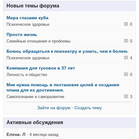
Новые темы форума
Мира глазами куба
Психическое здоровье
0
Просто жизнь
Семейные отношения и проблемы
0
Боюсь обращаться к психиатру и узнать, чем я болею.
Психическое здоровье
4
Компания для тусовок в 37 лет
Личность и общество
0
Мне нужна помощь в постановке целей и создания
плана для их достижения.
Самопознание и саморазвитие
3
Зайти на форум
·
Создать тему
Активные обсуждения
Елена- Л
·
4 месяца назад