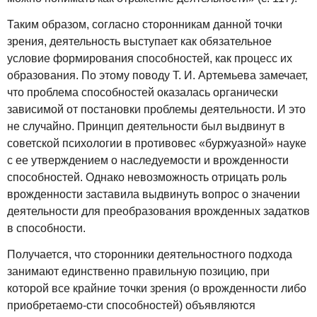
Таким образом, согласно сторонникам данной точки
зрения, деятельность выступает как обязательное
условие формирования способностей, как процесс их
образования. По этому поводу Т. И. Артемьева замечает,
что проблема способностей оказалась органически
зависимой от постановки проблемы деятельности. И это
не случайно. Принцип деятельности был выдвинут в
советской психологии в противовес «буржуазной» науке
с ее утверждением о наследуемости и врожденности
способностей. Однако невозможность отрицать роль
врожденности заставила выдвинуть вопрос о значении
деятельности для преобразования врожденных задатков
в способности.
Получается, что сторонники деятельностного подхода
занимают единственно правильную позицию, при
которой все крайние точки зрения (о врожденности либо
приобретаемо-сти способностей) объявляются