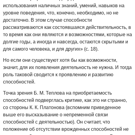
использования наличных знаний, умений, навыков на
уровне поведения, что, конечно, необходимо, но не
достаточно. В этом случае способности
рассматриваются как состоявшаяся действительность, в
то время как они являются и возможностями, которые на
долгие годы, а иногда и навсегда, остаются скрытыми и
для самого человека, и для других» (с. 18).
Но если они существуют хотя бы как возможности,
значит, для их появления деятельность не нужна. И тогда
роль таковой сводится к проявлению и развитию
способностей.
Точка зрения Б. М. Теплова на приобретаемость
способностей подверглась критике, как это ни странно,
со стороны К. К. Платонова (вспомним приведенное
выше его высказывание о непременной связи
способностей с деятельностью). Он считает, что
положение об отсутствии врожденных способностей не