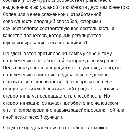
состава (и структуры) способностей привел нас к
выделению в актуальной способности двух компонентов:
более или менее слаженной и отработанной
совокупности операций-способов, которыми
осуществляется соответствующая деятельность, и
качества процессов, которыми регулируется
функционирование этих операций».51
Но здесь автор противоречит самому себе и тому
определению способностей, которое дано им ранее.
Ведь совокупность операций и есть умение, а оно, по
определению самого исследователя, не должно
включаться в способности. Противоречит он себе,
говоря, что каждый психический процесс, становясь
стереотипным, превращается в способность. Но
стереотипизация означает приобретение человеком
опыта, формирование навыка задействования той или
иной психической функции.
Сходные представления о способностях можно