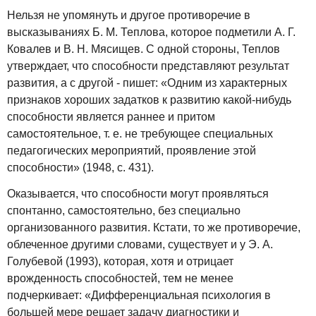
Нельзя не упомянуть и другое противоречие в
высказываниях Б. М. Теплова, которое подметили А. Г.
Ковалев и В. Н. Мясищев. С одной стороны, Теплов
утверждает, что способности представляют результат
развития, а с другой - пишет: «Одним из характерных
признаков хороших задатков к развитию какой-нибудь
способности является раннее и притом
самостоятельное, т. е. не требующее специальных
педагогических мероприятий, проявление этой
способности» (1948, с. 431).
Оказывается, что способности могут проявляться
спонтанно, самостоятельно, без специально
организованного развития. Кстати, то же противоречие,
облеченное другими словами, существует и у Э. А.
Голубевой (1993), которая, хотя и отрицает
врожденность способностей, тем не менее
подчеркивает: «Дифференциальная психология в
большей мере решает задачу диагностики и