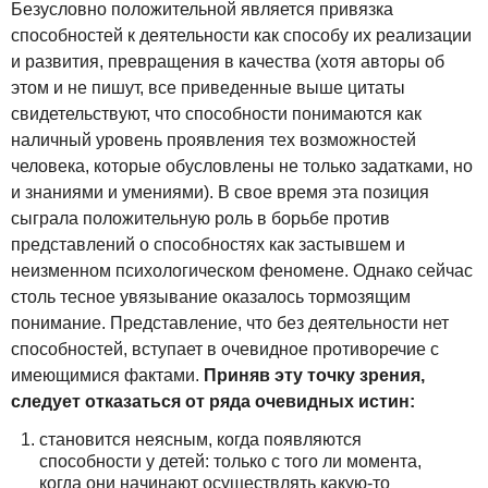
Безусловно положительной является привязка
способностей к деятельности как способу их реализации
и развития, превращения в качества (хотя авторы об
этом и не пишут, все приведенные выше цитаты
свидетельствуют, что способности понимаются как
наличный уровень проявления тех возможностей
человека, которые обусловлены не только задатками, но
и знаниями и умениями). В свое время эта позиция
сыграла положительную роль в борьбе против
представлений о способностях как застывшем и
неизменном психологическом феномене. Однако сейчас
столь тесное увязывание оказалось тормозящим
понимание. Представление, что без деятельности нет
способностей, вступает в очевидное противоречие с
имеющимися фактами.
Приняв эту точку зрения,
следует отказаться от ряда очевидных истин:
становится неясным, когда появляются
способности у детей: только с того ли момента,
когда они начинают осуществлять какую-то