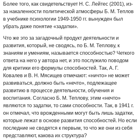
Более того, как свидетельствует Н. С. Лейтес (2001), из-
за накаленности политической атмосферы Б. М. Теплов
в учебнике психологии 1949-1950 гг. вынужден был
убрать даже понятие «задатки».
Что же это за загадочный продукт деятельности и
развития, который, не сводясь, по Б. М. Теплову, к
знаниям и умениям, называется способностью? Четкого
ответа на него у автора нет, и это послужило поводом
для критики его формулы способностей. Так, А. Г.
Ковалев и В. Н. Мясищев отмечают: «ничто» не может
развиваться, должно быть «нечто», подлежащее
развитию в процессе деятельности, обучения и
воспитания. Согласно Б. М. Теплову, этим «нечто»
являются то задатки, то сами способности. Так, в 1941 г.
он отмечал, что врожденными могут быть лишь задатки,
которые лежат в основе развития способностей. Но если
последние не сводятся к первым, то что же они из себя
представляют, какова их структура?