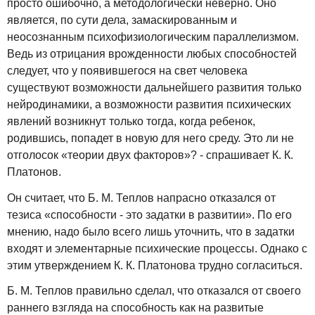
просто ошибочно, а методологически неверно. Оно
является, по сути дела, замаскированным и
неосознанным психофизиологическим параллелизмом.
Ведь из отрицания врожденности любых способностей
следует, что у появившегося на свет человека
существуют возможности дальнейшего развития только
нейродинамики, а возможности развития психических
явлений возникнут только тогда, когда ребенок,
родившись, попадет в новую для него среду. Это ли не
отголосок «теории двух факторов»? - спрашивает К. К.
Платонов.
Он считает, что Б. М. Теплов напрасно отказался от
тезиса «способности - это задатки в развитии». По его
мнению, надо было всего лишь уточнить, что в задатки
входят и элементарные психические процессы. Однако с
этим утверждением К. К. Платонова трудно согласиться.
Б. М. Теплов правильно сделал, что отказался от своего
раннего взгляда на способность как на развитые