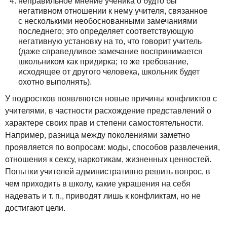
неправильное мнение ученика о будто бы
негативном отношении к нему учителя, связанное
с несколькими необоснованными замечаниями
последнего; это определяет соответствующую
негативную установку на то, что говорит учитель
(даже справедливое замечание воспринимается
школьником как придирка; то же требование,
исходящее от другого человека, школьник будет
охотно выполнять).
У подростков появляются новые причины конфликтов с
учителями, в частности расхождение представлений о
характере своих прав и степени самостоятельности.
Например, разница между поколениями заметно
проявляется по вопросам: моды, способов развлечения,
отношения к сексу, наркотикам, жизненных ценностей.
Попытки учителей административно решить вопрос, в
чем приходить в школу, какие украшения на себя
надевать и т. п., приводят лишь к конфликтам, но не
достигают цели.