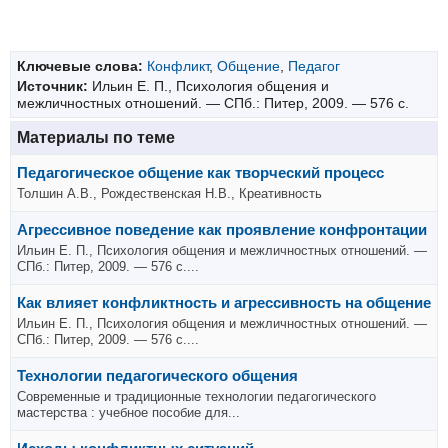
Ключевые слова:
Конфликт
,
Общение
,
Педагог
Источник:
Ильин Е. П., Психология общения и
межличностных отношений. — СПб.: Питер, 2009. — 576 с.
Материалы по теме
Педагогическое общение как творческий процесс
Толшин А.В., Рождественская Н.В., Креативность
Агрессивное поведение как проявление конфронтации
Ильин Е. П., Психология общения и межличностных отношений. —
СПб.: Питер, 2009. — 576 с....
Как влияет конфликтность и агрессивность на общение
Ильин Е. П., Психология общения и межличностных отношений. —
СПб.: Питер, 2009. — 576 с....
Технологии педагогического общения
Современные и традиционные технологии педагогического
мастерства : учебное пособие для...