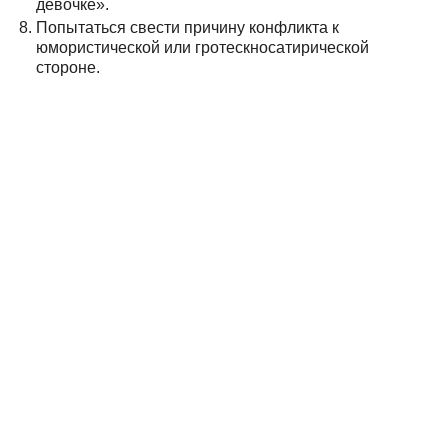
девочке».
Попытаться свести причину конфликта к
юмористической или гротескносатирической
стороне.