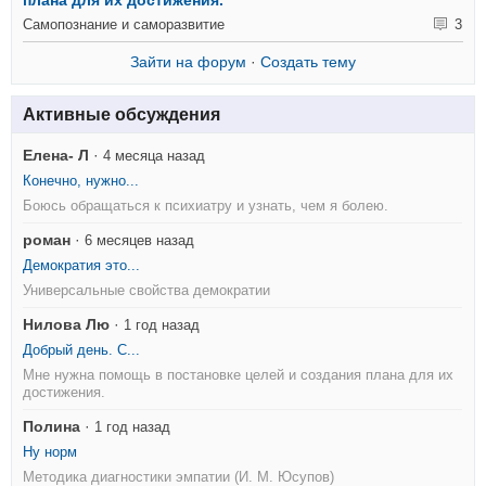
плана для их достижения.
Самопознание и саморазвитие
3
Зайти на форум
·
Создать тему
Активные обсуждения
Елена- Л
·
4 месяца назад
Конечно, нужно...
Боюсь обращаться к психиатру и узнать, чем я болею.
роман
·
6 месяцев назад
Демократия это...
Универсальные свойства демократии
Нилова Лю
·
1 год назад
Добрый день. С...
Мне нужна помощь в постановке целей и создания плана для их
достижения.
Полина
·
1 год назад
Ну норм
Методика диагностики эмпатии (И. М. Юсупов)