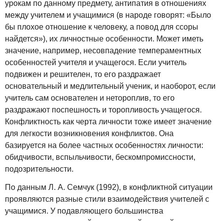
урокам по данному предмету, антипатия в отношениях
между учителем и учащимися (в народе говорят: «Было
бы плохое отношение к человеку, а повод для ссоры
найдется»), их личностные особенности. Может иметь
значение, например, несовпадение темпераментных
особенностей учителя и учащегося. Если учитель
подвижен и решителен, то его раздражает
основательный и медлительный ученик, и наоборот, если
учитель сам основателен и нетороплив, то его
раздражают поспешность и торопливость учащегося.
Конфликтность как черта личности тоже имеет значение
для легкости возникновения конфликтов. Она
базируется на более частных особенностях личности:
обидчивости, вспыльчивости, бескомпромиссности,
подозрительности.
По данным Л. А. Семчук (1992), в конфликтной ситуации
проявляются разные стили взаимодействия учителей с
учащимися. У подавляющего большинства