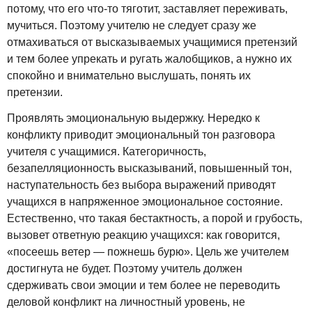
потому, что его что-то тяготит, заставляет переживать,
мучиться. Поэтому учителю не следует сразу же
отмахиваться от высказываемых учащимися претензий
и тем более упрекать и ругать жалобщиков, а нужно их
спокойно и внимательно выслушать, понять их
претензии.
Проявлять эмоциональную выдержку. Нередко к
конфликту приводит эмоциональный тон разговора
учителя с учащимися. Категоричность,
безапелляционность высказываний, повышенный тон,
наступательность без выбора выражений приводят
учащихся в напряженное эмоциональное состояние.
Естественно, что такая бестактность, а порой и грубость,
вызовет ответную реакцию учащихся: как говорится,
«посеешь ветер — пожнешь бурю». Цель же учителем
достигнута не будет. Поэтому учитель должен
сдерживать свои эмоции и тем более не переводить
деловой конфликт на личностный уровень, не