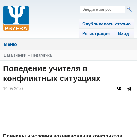
Опубликовать статью
Регистрация
Вход
Меню
Вы здесь
База знаний
»
Педагогика
Поведение учителя в
конфликтных ситуациях
19.05.2020
Причины и условия возникновения конфликтов