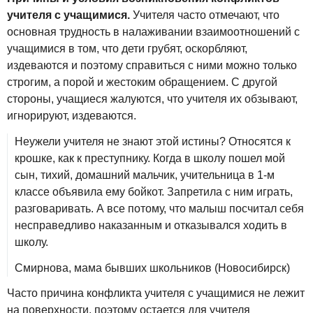
учителя с учащимися.
Учителя часто отмечают, что
основная трудность в налаживании взаимоотношений с
учащимися в том, что дети грубят, оскорбляют,
издеваются и поэтому справиться с ними можно только
строгим, а порой и жестоким обращением. С другой
стороны, учащиеся жалуются, что учителя их обзывают,
игнорируют, издеваются.
Неужели учителя не знают этой истины? Относятся к
крошке, как к преступнику. Когда в школу пошел мой
сын, тихий, домашний мальчик, учительница в 1-м
классе объявила ему бойкот. Запретила с ним играть,
разговаривать. А все потому, что малыш посчитал себя
несправедливо наказанным и отказывался ходить в
школу.
Смирнова, мама бывших школьников (Новосибирск)
Часто причина конфликта учителя с учащимися не лежит
на поверхности, поэтому остается для учителя