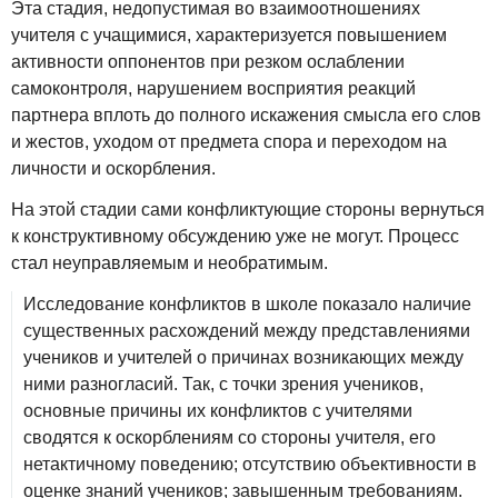
Эта стадия, недопустимая во взаимоотношениях
учителя с учащимися, характеризуется повышением
активности оппонентов при резком ослаблении
самоконтроля, нарушением восприятия реакций
партнера вплоть до полного искажения смысла его слов
и жестов, уходом от предмета спора и переходом на
личности и оскорбления.
На этой стадии сами конфликтующие стороны вернуться
к конструктивному обсуждению уже не могут. Процесс
стал неуправляемым и необратимым.
Исследование конфликтов в школе показало наличие
существенных расхождений между представлениями
учеников и учителей о причинах возникающих между
ними разногласий. Так, с точки зрения учеников,
основные причины их конфликтов с учителями
сводятся к оскорблениям со стороны учителя, его
нетактичному поведению; отсутствию объективности в
оценке знаний учеников; завышенным требованиям.