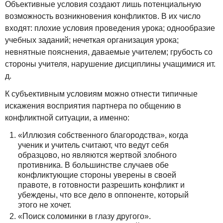
Объективные условия создают лишь потенциальную
возможность возникновения конфликтов. В их число
входят: плохие условия проведения урока; однообразие
учебных заданий; нечеткая организация урока;
невнятные пояснения, даваемые учителем; грубость со
стороны учителя, нарушение дисциплины учащимися ит.
д.
К субъективным условиям можно отнести типичные
искажения восприятия партнера по общению в
конфликтной ситуации, а именно:
«Иллюзия собственного благородства», когда
ученик и учитель считают, что ведут себя
образцово, но являются жертвой злобного
противника. В большинстве случаев обе
конфликтующие стороны уверены в своей
правоте, в готовности разрешить конфликт и
убеждены, что все дело в оппоненте, который
этого не хочет.
«Поиск соломинки в глазу другого».