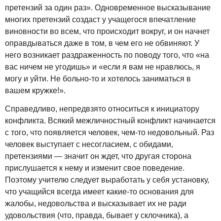
претензий за один раз». Одновременное высказывание
многих претензий создаст у учащегося впечатление
виновности во всем, что происходит вокруг, и он начнет
оправдываться даже в том, в чем его не обвиняют. У
него возникает раздраженность по поводу того, что «на
вас ничем не угодишь» и «если я вам не нравлюсь, я
могу и уйти. Не больно-то и хотелось заниматься в
вашем кружке!».
Справедливо, непредвзято относиться к инициатору
конфликта. Всякий межличностный конфликт начинается
с того, что появляется человек, чем-то недовольный. Раз
человек выступает с несогласием, с обидами,
претензиями — значит он ждет, что другая сторона
прислушается к нему и изменит свое поведение.
Поэтому учителю следует выработать у себя установку,
что учащийся всегда имеет какие-то основания для
жалобы, недовольства и высказывает их не ради
удовольствия (что, правда, бывает у склочника), а