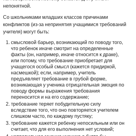
непонятной.
Со школьниками младших классов причинами
конфликтов (из-за непринятия учащимися требований
учителя) могут быть:
смысловой барьер, возникающий по поводу того,
что ребенок иначе смотрит на определенные
факты (он, например, иначе относится к драке),
или потому, что требование приобретает для
учащегося особый смысл (кажется придиркой,
насмешкой); если, например, учитель
предъявляет требование в грубой форме,
возникающая у ученика отрицательная эмоция по
поводу формы выражения требования
переносится и на его содержание;
требование теряет побудительную силу
вследствие того, что оно повторяется учителем
слишком часто, по каждому пустяку;
требование кажется ребенку непосильным или он
считает, что для его выполнения нет условий;