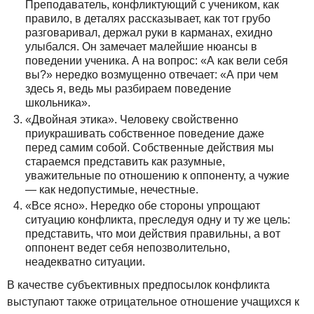
Преподаватель, конфликтующий с учеником, как
правило, в деталях рассказывает, как тот грубо
разговаривал, держал руки в карманах, ехидно
улыбался. Он замечает малейшие нюансы в
поведении ученика. А на вопрос: «А как вели себя
вы?» нередко возмущенно отвечает: «А при чем
здесь я, ведь мы разбираем поведение
школьника».
«Двойная этика». Человеку свойственно
приукрашивать собственное поведение даже
перед самим собой. Собственные действия мы
стараемся представить как разумные,
уважительные по отношению к оппоненту, а чужие
— как недопустимые, нечестные.
«Все ясно». Нередко обе стороны упрощают
ситуацию конфликта, преследуя одну и ту же цель:
представить, что мои действия правильны, а вот
оппонент ведет себя непозволительно,
неадекватно ситуации.
В качестве субъективных предпосылок конфликта
выступают также отрицательное отношение учащихся к