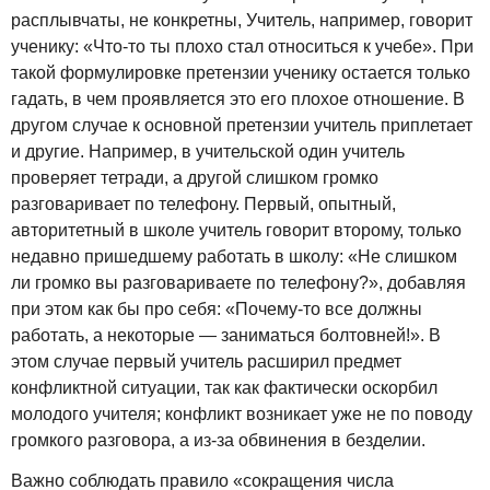
расплывчаты, не конкретны, Учитель, например, говорит
ученику: «Что-то ты плохо стал относиться к учебе». При
такой формулировке претензии ученику остается только
гадать, в чем проявляется это его плохое отношение. В
другом случае к основной претензии учитель приплетает
и другие. Например, в учительской один учитель
проверяет тетради, а другой слишком громко
разговаривает по телефону. Первый, опытный,
авторитетный в школе учитель говорит второму, только
недавно пришедшему работать в школу: «Не слишком
ли громко вы разговариваете по телефону?», добавляя
при этом как бы про себя: «Почему-то все должны
работать, а некоторые — заниматься болтовней!». В
этом случае первый учитель расширил предмет
конфликтной ситуации, так как фактически оскорбил
молодого учителя; конфликт возникает уже не по поводу
громкого разговора, а из-за обвинения в безделии.
Важно соблюдать правило «сокращения числа