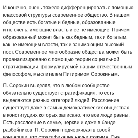
И конечно, очень тяжело дифференцировать с помощью
классовой структуры современное общество. В нашем
обществе есть богатые и бедные, образованные
и не очень, имеющие власть и ее не имеющие. Причем
образованный может быть как бедным, так и богатым,
как не имеющим власти, так и занимающим высокий
пост. Современное многообразие общества может быть
проанализировано с помощью теории социальной
стратификации, формулируемой нашим отечественным
философом, мыслителем Питиримом Сорокиным.
П. Сорокин выделял, что в любом сообществе
обязательно существует стратификация, то есть
выделяются разных категорий людей. Расслоение
существует даже в самых демократических обществах,
в конституциях которых записано, что все люди равны.
Есть расслоение в семье, церкви и даже в банде
разбойников. П. Сорокин подчеркивал в своей
концепции, что стратификация неуничтожима. Она