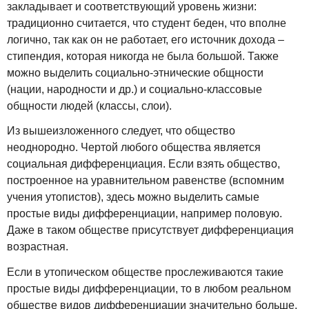
закладывает и соответствующий уровень жизни:
традиционно считается, что студент беден, что вполне
логично, так как он не работает, его источник дохода –
стипендия, которая никогда не была большой. Также
можно выделить социально-этнические общности
(нации, народности и др.) и социально-классовые
общности людей (классы, слои).
Из вышеизложенного следует, что общество
неоднородно. Чертой любого общества является
социальная дифференциация. Если взять общество,
построенное на уравнительном равенстве (вспомним
учения утопистов), здесь можно выделить самые
простые виды дифференциации, например половую.
Даже в таком обществе присутствует дифференциация
возрастная.
Если в утопическом обществе прослеживаются такие
простые виды дифференциации, то в любом реальном
обществе видов дифференциации значительно больше.