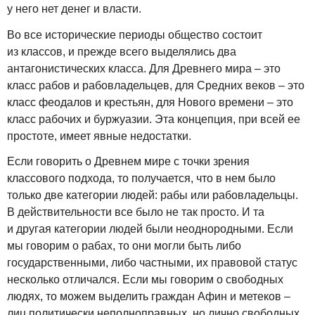
у него нет денег и власти.
Во все исторические периоды общество состоит
из классов, и прежде всего выделялись два
антагонистических класса. Для Древнего мира – это
класс рабов и рабовладельцев, для Средних веков – это
класс феодалов и крестьян, для Нового времени – это
класс рабочих и буржуазии. Эта концепция, при всей ее
простоте, имеет явные недостатки.
Если говорить о Древнем мире с точки зрения
классового подхода, то получается, что в нем было
только две категории людей: рабы или рабовладельцы.
В действительности все было не так просто. И та
и другая категории людей были неоднородными. Если
мы говорим о рабах, то они могли быть либо
государственными, либо частными, их правовой статус
несколько отличался. Если мы говорим о свободных
людях, то можем выделить граждан Афин и метеков –
лиц политически неполноправных, но лично свободных.