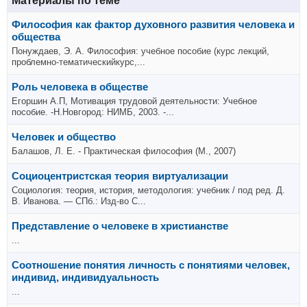
Материалы по теме
Философия как фактор духовного развития человека и
общества
Понуждаев, Э. А. Философия: учебное пособие (курс лекций,
проблемно-тематическийкурс,...
Роль человека в обществе
Егоршин А.П, Мотивация трудовой деятельности: Учебное
пособие. -Н.Новгород: НИМБ, 2003. -...
Человек и общество
Балашов, Л. Е. - Практическая философия (М., 2007)
Социоцентристская теория виртуализации
Социология: теория, история, методология: учебник / под ред. Д.
В. Иванова. — СПб.: Изд-во С...
Представление о человеке в христианстве
...
Соотношение понятия личность с понятиями человек,
индивид, индивидуальность
...