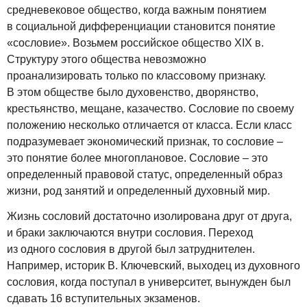
средневековое общество, когда важным понятием
в социальной дифференциации становится понятие
«сословие». Возьмем российское общество XIX в.
Структуру этого общества невозможно
проанализировать только по классовому признаку.
В этом обществе было духовенство, дворянство,
крестьянство, мещане, казачество. Сословие по своему
положению несколько отличается от класса. Если класс
подразумевает экономический признак, то сословие –
это понятие более многоплановое. Сословие – это
определенный правовой статус, определенный образ
жизни, род занятий и определенный духовный мир.
Жизнь сословий достаточно изолирована друг от друга,
и браки заключаются внутри сословия. Переход
из одного сословия в другой был затруднителен.
Например, историк В. Ключевский, выходец из духовного
сословия, когда поступал в университет, вынужден был
сдавать 16 вступительных экзаменов.