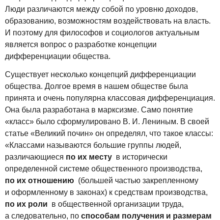
Люди различаются между собой по уровню доходов,
образованию, возможностям воздействовать на власть.
И поэтому для философов и социологов актуальным
является вопрос о разработке концепции
дифференциации общества.
Существует несколько концепций дифференциации
общества. Долгое время в нашем обществе была
принята и очень популярна классовая дифференциация.
Она была разработана в марксизме. Само понятие
«класс» было сформулировано В. И. Лениным. В своей
статье «Великий почин» он определял, что такое классы:
«Классами называются большие группы людей,
различающиеся
по их месту
в исторически
определенной системе общественного производства,
по их отношению
(большей частью закрепленному
и оформленному в законах) к средствам производства,
по их роли
в общественной организации труда,
а следовательно, по
способам получения и размерам