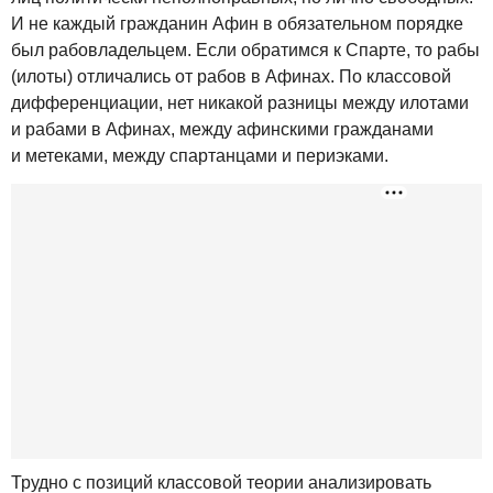
И не каждый гражданин Афин в обязательном порядке
был рабовладельцем. Если обратимся к Спарте, то рабы
(илоты) отличались от рабов в Афинах. По классовой
дифференциации, нет никакой разницы между илотами
и рабами в Афинах, между афинскими гражданами
и метеками, между спартанцами и периэками.
Трудно с позиций классовой теории анализировать