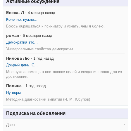
Активные обсуждения
Елена- Л
·
4 месяца назад
Конечно, нужно...
Боюсь обращаться к психиатру и узнать, чем я болею.
роман
·
6 месяцев назад
Демократия это...
Универсальные свойства демократии
Нилова Лю
·
1 год назад
Добрый день. С...
Мне нужна помощь в постановке целей и создания плана для их
достижения.
Полина
·
1 год назад
Ну норм
Методика диагностики эмпатии (И. М. Юсупов)
Подписка на обновления
Дзен