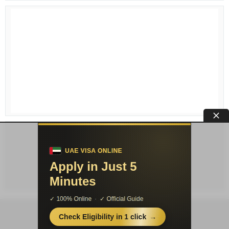
Условия публикации
|
Контакты
|
Про
проект
|
Соглашение
|
Конфиденциальность