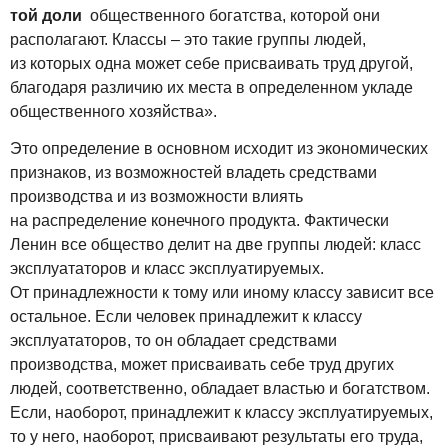
той доли
общественного богатства, которой они
располагают. Классы – это такие группы людей,
из которых одна может себе присваивать труд другой,
благодаря различию их места в определенном укладе
общественного хозяйства».
Это определение в основном исходит из экономических
признаков, из возможностей владеть средствами
производства и из возможности влиять
на распределение конечного продукта. Фактически
Ленин все общество делит на две группы людей: класс
эксплуататоров и класс эксплуатируемых.
От принадлежности к тому или иному классу зависит все
остальное. Если человек принадлежит к классу
эксплуататоров, то он обладает средствами
производства, может присваивать себе труд других
людей, соответственно, обладает властью и богатством.
Если, наоборот, принадлежит к классу эксплуатируемых,
то у него, наоборот, присваивают результаты его труда,