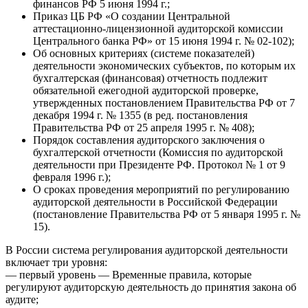
финансов РФ 5 июня 1994 г.;
Приказ ЦБ РФ «О создании Центральной
аттестационно-лицензионной аудиторской комиссии
Центрального банка РФ» от 15 июня 1994 г. № 02-102);
Об основных критериях (системе показателей)
деятельности экономических субъектов, по которым их
бухгалтерская (финансовая) отчетность подлежит
обязательной ежегодной аудиторской проверке,
утвержденных постановлением Правительства РФ от 7
декабря 1994 г. № 1355 (в ред. постановления
Правительства РФ от 25 апреля 1995 г. № 408);
Порядок составления аудиторского заключения о
бухгалтерской отчетности (Комиссия по аудиторской
деятельности при Президенте РФ. Протокол № 1 от 9
февраля 1996 г.);
О сроках проведения мероприятий по регулированию
аудиторской деятельности в Российской Федерации
(постановление Правительства РФ от 5 января 1995 г. №
15).
В России система регулирования аудиторской деятельности
включает три уровня:
— первый уровень — Временные правила, которые
регулируют аудиторскую деятельность до принятия закона об
аудите;