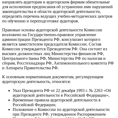
направлять аудиторам и аудиторским фирмам обязательные
для исполнения предписания об устранении ими нарушений
законодательства в области аудиторской деятельности,
определять перечень ведущих учебно-методических центров
по обучению и переподготовке аудиторов.
Правовые основы аудиторской деятельности Комиссии
возложено на Государственно-правовое управление
администрации Президента РФ, консультант которого
является заместителем председателя Комиссии. Состав
Комиссии утверждается Президентом РФ. Она состоит из
высших должностных лиц Министерства финансов РФ,
Центрального банка РФ, Министерства РФ по налогам и
сборам, Росстехнадзора РФ, Антимонопольного комитета РФ
и Аппарата Правительства РФ.
К основным нормативным документам, регулирующим
аудиторскую деятельность, относятся:
Указ Президента РФ от 22 декабря 1993 г. № 2263 «Об
аудиторской деятельности в Российской Федерации»,
Временные правила аудиторской деятельности в
Российской Федерации;
Положение о Комиссии по аудиторской деятельности
при Президенте РФ, утвержденное Распоряжением