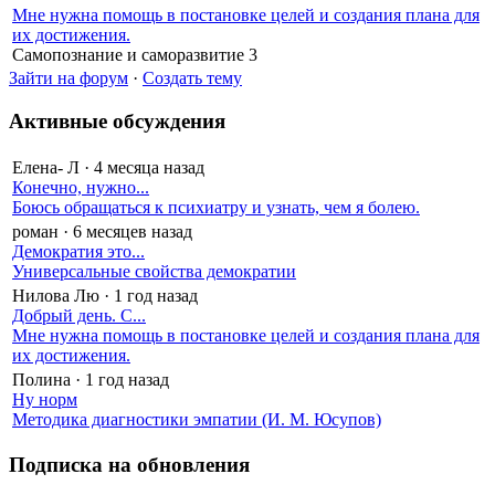
Мне нужна помощь в постановке целей и создания плана для
их достижения.
Самопознание и саморазвитие
3
Зайти на форум
·
Создать тему
Активные обсуждения
Елена- Л
·
4 месяца назад
Конечно, нужно...
Боюсь обращаться к психиатру и узнать, чем я болею.
роман
·
6 месяцев назад
Демократия это...
Универсальные свойства демократии
Нилова Лю
·
1 год назад
Добрый день. С...
Мне нужна помощь в постановке целей и создания плана для
их достижения.
Полина
·
1 год назад
Ну норм
Методика диагностики эмпатии (И. М. Юсупов)
Подписка на обновления