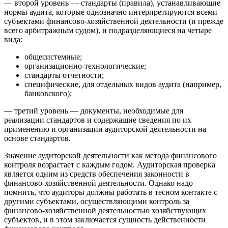
— второй уровень — стандарты (правила), устанавливающие
нормы аудита, которые однозначно интерпретируются всеми
субъектами финансово-хозяйственной деятельности (и прежде
всего арбитражным судом), и подразделяющиеся на четыре
вида:
общесистемные;
организационно-технологические;
стандарты отчетности;
специфические, для отдельных видов аудита (например,
банковского);
— третий уровень — документы, необходимые для
реализации стандартов и содержащие сведения по их
применению и организации аудиторской деятельности на
основе стандартов.
Значение аудиторской деятельности как метода финансового
контроля возрастает с каждым годом. Аудиторская проверка
является одним из средств обеспечения законности в
финансово-хозяйственной деятельности. Однако надо
помнить, что аудиторы должны работать в тесном контакте с
другими субъектами, осуществляющими контроль за
финансово-хозяйственной деятельностью хозяйствующих
субъектов, и в этом заключается сущность действенности