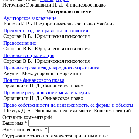
Источник:
Эриашвили Н. Д., Финансовое право
Материалы по теме
Аудиторское заключение
Ершова И.В - Предпринимательское право.Учебник
Предмет и задачи правовой психологии
Сорочан В.В., Юридическая психология
Правосознание
Сорочан В.В., Юридическая психология
Правовая социализация
Сорочан В.В., Юридическая психология
Правовая среда международного маркетинга
Акулич. Международный маркетинг
Понятие финансового права
Эриашвили Н. Д., Финансовое право
Правовое регулирование заема и кредита
Эриашвили Н. Д., Финансовое право
Право собственности на недвижимость, ее формы и объекты
Шевчук Д. А., Экономика недвижимости. Конспект лекций
Оставить комментарий
Ваше имя
*
Электронная почта
*
Содержание этого поля является приватным и не