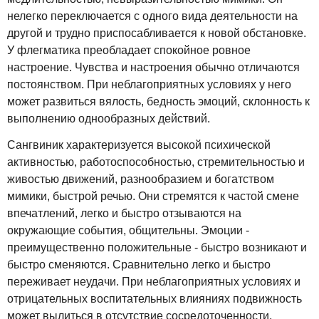
нелегко переключается с одного вида деятельности на
другой и трудно приспосабливается к новой обстановке.
У флегматика преобладает спокойное ровное
настроение. Чувства и настроения обычно отличаются
постоянством. При неблагоприятных условиях у него
может развиться вялость, бедность эмоций, склонность к
выполнению однообразных действий.
Сангвиник характеризуется высокой психической
активностью, работоспособностью, стремительностью и
живостью движений, разнообразием и богатством
мимики, быстрой речью. Они стремятся к частой смене
впечатлений, легко и быстро отзываются на
окружающие события, общительны. Эмоции -
преимущественно положительные - быстро возникают и
быстро сменяются. Сравнительно легко и быстро
переживает неудачи. При неблагоприятных условиях и
отрицательных воспитательных влияниях подвижность
может вылиться в отсутствие сосредоточенности,