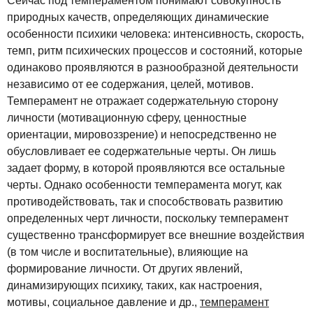
Сейчас под темпераментом понимают совокупность
природных качеств, определяющих динамические
особенности психики человека: интенсивность, скорость,
темп, ритм психических процессов и состояний, которые
одинаково проявляются в разнообразной деятельности
независимо от ее содержания, целей, мотивов.
Темперамент не отражает содержательную сторону
личности (мотивационную сферу, ценностные
ориентации, мировоззрение) и непосредственно не
обусловливает ее содержательные черты. Он лишь
задает форму, в которой проявляются все остальные
черты. Однако особенности темперамента могут, как
противодействовать, так и способствовать развитию
определенных черт личности, поскольку темперамент
существенно трансформирует все внешние воздействия
(в том числе и воспитательные), влияющие на
формирование личности. От других явлений,
динамизирующих психику, таких, как настроения,
мотивы, социальное давление и др.,
темперамент