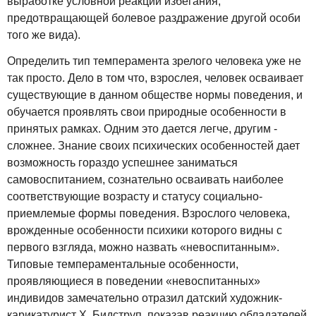
выработке условной реакции избегания,
предотвращающей болевое раздражение другой особи
того же вида).
Определить тип темперамента зрелого человека уже не
так просто. Дело в том что, взрослея, человек осваивает
существующие в данном обществе нормы поведения, и
обучается проявлять свои природные особенности в
принятых рамках. Одним это дается легче, другим -
сложнее. Знание своих психических особенностей дает
возможность гораздо успешнее заниматься
самовоспитанием, сознательно осваивать наиболее
соответствующие возрасту и статусу социально-
приемлемые формы поведения. Взрослого человека,
врожденные особенности психики которого видны с
первого взгляда, можно назвать «невоспитанным».
Типовые темпераментальные особенности,
проявляющиеся в поведении «невоспитанных»
индивидов замечательно отразил датский художник-
карикатурист Х. Бидструп, показав реакцию обладателей