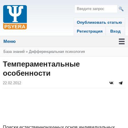
Опубликовать статью
Регистрация
Вход
Меню
Вы здесь
База знаний
»
Дифференциальная психология
Темпераментальные
особенности
22.02.2012
Поиски естественнонаучных основ индивидуальных