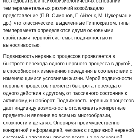
исследователей психофизиологических оснований
темпераментальных различий возобладало
представление (П.В. Симонов, Г. Айзенк, М. Цукерман и
др.), что классические, выделенные Гиппократом, типы
темперамента определяются двумя основными
свойствами нервной системы: подвижностью и
выносливостью.
Подвижность нервных процессов проявляется в
быстроте перехода одного нервного процесса в другой,
в способности к изменению поведения в соответствии с
изменяющимися условиями жизни. Мерой подвижности
нервных процессов является быстрота перехода от
одного действия к другому, от пассивного состояния к
активному, и наоборот. Подвижность нервных процессов
дает индивиду возможность отслеживать конкретные
предметы и явления во всем их многообразии,
сложности и деталях. Оперируя преимущественно
конкретной информацией, человек с подвижной нервной
системой направлен, прежде всего, на ее основной