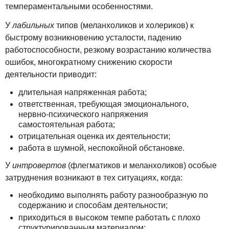
темпераментальными особенностями.
У
лабильных
типов (меланхоликов и холериков) к
быстрому возникновению усталости, падению
работоспособности, резкому возрастанию количества
ошибок, многократному снижению скорости
деятельности приводит:
длительная напряженная работа;
ответственная, требующая эмоционального,
нервно-психического напряжения
самостоятельная работа;
отрицательная оценка их деятельности;
работа в шумной, неспокойной обстановке.
У
интровертов
(флегматиков и меланхоликов) особые
затруднения возникают в тех ситуациях, когда:
необходимо выполнять работу разнообразную по
содержанию и способам деятельности;
приходиться в высоком темпе работать с плохо
структурированным материалом;