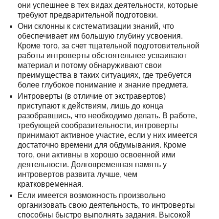
они успешнее в тех видах деятельности, которые
требуют предварительной подготовки.
Они склонны к систематизации знаний, что
обеспечивает им большую глубину усвоения.
Кроме того, за счет тщательной подготовительной
работы интроверты обстоятельнее усваивают
материал и потому обнаруживают свои
преимущества в таких ситуациях, где требуется
более глубокое понимание и знание предмета.
Интроверты (в отличие от экстравертов)
приступают к действиям, лишь до конца
разобравшись, что необходимо делать. В работе,
требующей сообразительности, интроверты
принимают активное участие, если у них имеется
достаточно времени для обдумывания. Кроме
того, они активны в хорошо освоенной ими
деятельности. Долговременная память у
интровертов развита лучше, чем
кратковременная.
Если имеется возможность произвольно
организовать свою деятельность, то интроверты
способны быстро выполнять задания. Высокой