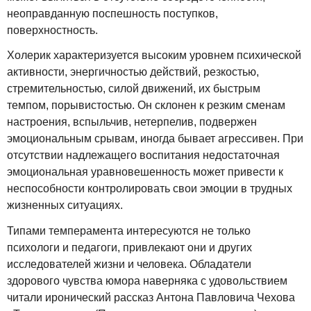
неоправданную поспешность поступков,
поверхностность.
Холерик характеризуется высоким уровнем психической
активности, энергичностью действий, резкостью,
стремительностью, силой движений, их быстрым
темпом, порывистостью. Он склонен к резким сменам
настроения, вспыльчив, нетерпелив, подвержен
эмоциональным срывам, иногда бывает агрессивен. При
отсутствии надлежащего воспитания недостаточная
эмоциональная уравновешенность может привести к
неспособности контролировать свои эмоции в трудных
жизненных ситуациях.
Типами темперамента интересуются не только
психологи и педагоги, привлекают они и других
исследователей жизни и человека. Обладатели
здорового чувства юмора наверняка с удовольствием
читали иронический рассказ Антона Павловича Чехова