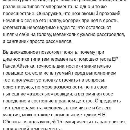
различных типов темперамента на одно и то же
происшествие. Обнаружив, что незнакомый прохожий
нечаянно сел на его шляпу, холерик пришел в ярость,
флегматик невозмутимо надел то, что осталось от
шляпы себе на голову, меланхолик ужасно расстроился,
а сангвиник просто рассмеялся.
Вышесказанное позволяет понять, почему при
диагностике типа темперамента с помощью теста EPI
Ганса Айзенка, точность диагностики значительно
повышается, если испытуемый перед выполнением
теста получает установку отвечать на вопросы,
ориентируясь, по мере возможности, не на свои
нынешние «взрослые» реакции, а вспоминая свое
поведение и состояние в раннем детстве. Определить
тип темперамента человека, в том числе и без его
участия, можно также с помощью методики Н.Н.
Обозова, использующей 15 эмпирических характеристик
проявлений темперамента.