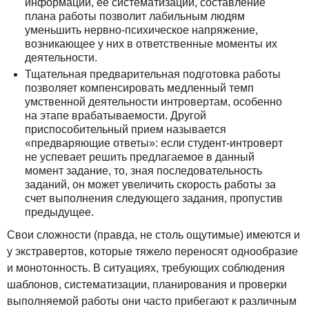
информации, ее систематизации, составление
плана работы позволит лабильным людям
уменьшить нервно-психическое напряжение,
возникающее у них в ответственные моменты их
деятельности.
Тщательная предварительная подготовка работы
позволяет компенсировать медленный темп
умственной деятельности интровертам, особенно
на этапе врабатываемости. Другой
приспособительный прием называется
«предваряющие ответы»: если студент-интроверт
не успевает решить предлагаемое в данный
момент задание, то, зная последовательность
заданий, он может увеличить скорость работы за
счет выполнения следующего задания, пропустив
предыдущее.
Свои сложности (правда, не столь ощутимые) имеются и
у экстравертов, которые тяжело переносят однообразие
и монотонность. В ситуациях, требующих соблюдения
шаблонов, систематизации, планирования и проверки
выполняемой работы они часто прибегают к различным