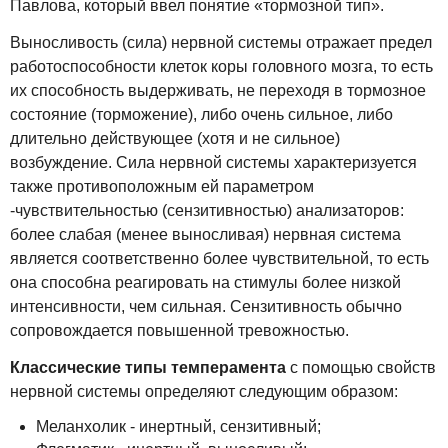
Павлова, который ввел понятие «тормозной тип».
Выносливость (сила) нервной системы отражает предел
работоспособности клеток коры головного мозга, то есть
их способность выдерживать, не переходя в тормозное
состояние (торможение), либо очень сильное, либо
длительно действующее (хотя и не сильное)
возбуждение. Сила нервной системы характеризуется
также противоположным ей параметром
-чувствительностью (сензитивностью) анализаторов:
более слабая (менее выносливая) нервная система
является соответственно более чувствительной, то есть
она способна реагировать на стимулы более низкой
интенсивности, чем сильная. Сензитивность обычно
сопровождается повышенной тревожностью.
Классические типы темперамента
с помощью свойств
нервной системы определяют следующим образом:
Меланхолик - инертный, сензитивный;