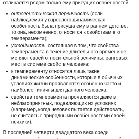
отличается рядом только ему присущих особенностей
:
онтогенетическая первичность
(если
наблюдаемая у взрослого динамическая
особенность была присуща ему в раннем детстве,
то она, несомненно, относится к свойствам его
темперамента);
устойчивость
, состоящая в том, что свойства
темперамента в течение длительного времени не
меняют своей относительной величины, ранговых
мест в системе свойств человека;
к темпераменту относятся лишь такие
динамические особенности, которые в обычных
условиях жизни проявляются особенно часто и
наиболее типичны для данного человека;
свойства темперамента проявляются даже в
неблагоприятных, подавляющих их условиях
(например, когда человек пытается действовать,
не считаясь с природными особенностями своей
психики).
В последней четверти двадцатого века среди