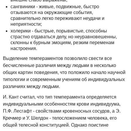
сангвиники - живые, подвижные, быстро
отзываются на окружающие события,
сравнительно легко переживают неудачи и
неприятности;
холерики - быстрые, порывистые, способны
страстно отдаваться делу, но неуравновешенны,
склонны к бурным эмоциям, резким переменам
настроения.
Выделение темпераментов позволило свести все
бесчисленные различия между людьми в несколько
общих картин поведения, что положило начало научной
типологии и современным учениям об индивидуальных
различиях между людьми.
И. Кант считал, что тип темперамента определяется
индивидуальными особенностям крови индивидуума,
П.Ф. Лесгафт - свойствами кровеносных сосудов, а Э.
Кречмер и У. Шелдон - телосложением человека, его
общей телесной конституцией. Однако поистине