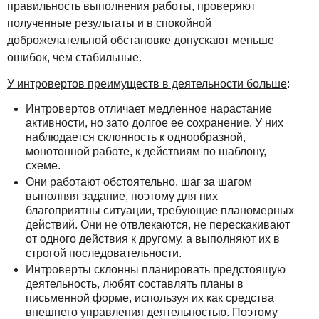
правильность выполнения работы, проверяют
полученные результаты и в спокойной
доброжелательной обстановке допускают меньше
ошибок, чем стабильные.
У интровертов преимуществ в деятельности больше
:
Интровертов отличает медленное нарастание
активности, но зато долгое ее сохранение. У них
наблюдается склонность к однообразной,
монотонной работе, к действиям по шаблону,
схеме.
Они работают обстоятельно, шаг за шагом
выполняя задание, поэтому для них
благоприятны ситуации, требующие планомерных
действий. Они не отвлекаются, не перескакивают
от одного действия к другому, а выполняют их в
строгой последовательности.
Интроверты склонны планировать предстоящую
деятельность, любят составлять планы в
письменной форме, используя их как средства
внешнего управления деятельностью. Поэтому