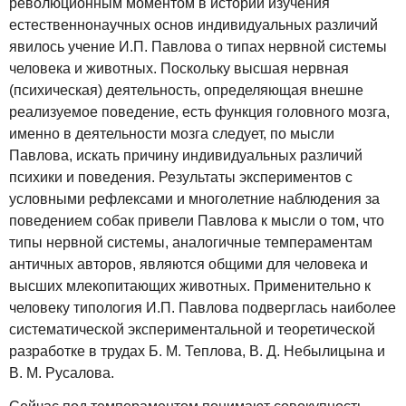
революционным моментом в истории изучения
естественнонаучных основ индивидуальных различий
явилось учение И.П. Павлова о типах нервной системы
человека и животных. Поскольку высшая нервная
(психическая) деятельность, определяющая внешне
реализуемое поведение, есть функция головного мозга,
именно в деятельности мозга следует, по мысли
Павлова, искать причину индивидуальных различий
психики и поведения. Результаты экспериментов с
условными рефлексами и многолетние наблюдения за
поведением собак привели Павлова к мысли о том, что
типы нервной системы, аналогичные темпераментам
античных авторов, являются общими для человека и
высших млекопитающих животных. Применительно к
человеку типология И.П. Павлова подверглась наиболее
систематической экспериментальной и теоретической
разработке в трудах Б. М. Теплова, В. Д. Небылицына и
В. М. Русалова.