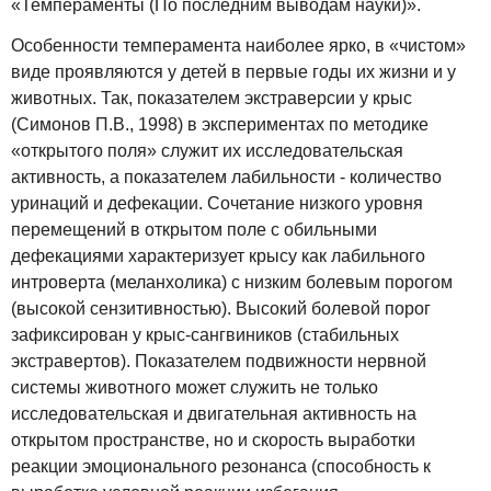
«Темпераменты (По последним выводам науки)».
Особенности темперамента наиболее ярко, в «чистом»
виде проявляются у детей в первые годы их жизни и у
животных. Так, показателем экстраверсии у крыс
(Симонов П.В., 1998) в экспериментах по методике
«открытого поля» служит их исследовательская
активность, а показателем лабильности - количество
уринаций и дефекации. Сочетание низкого уровня
перемещений в открытом поле с обильными
дефекациями характеризует крысу как лабильного
интроверта (меланхолика) с низким болевым порогом
(высокой сензитивностью). Высокий болевой порог
зафиксирован у крыс-сангвиников (стабильных
экстравертов). Показателем подвижности нервной
системы животного может служить не только
исследовательская и двигательная активность на
открытом пространстве, но и скорость выработки
реакции эмоционального резонанса (способность к