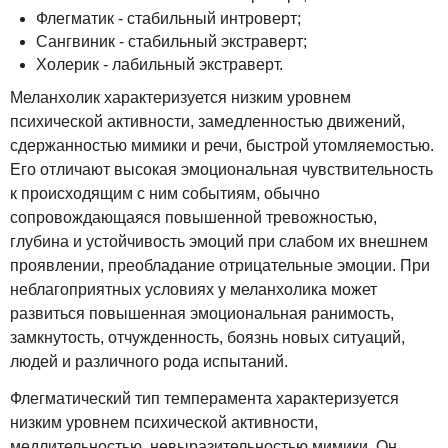
Флегматик - стабильный интроверт;
Сангвиник - стабильный экстраверт;
Холерик - лабильный экстраверт.
Меланхолик характеризуется низким уровнем
психической активности, замедленностью движений,
сдержанностью мимики и речи, быстрой утомляемостью.
Его отличают высокая эмоциональная чувствительность
к происходящим с ним событиям, обычно
сопровождающаяся повышенной тревожностью,
глубина и устойчивость эмоций при слабом их внешнем
проявлении, преобладание отрицательные эмоции. При
неблагоприятных условиях у меланхолика может
развиться повышенная эмоциональная ранимость,
замкнутость, отчужденность, боязнь новых ситуаций,
людей и различного рода испытаний.
Флегматический тип темперамента характеризуется
низким уровнем психической активности,
медлительностью, невыразительностью мимики. Он