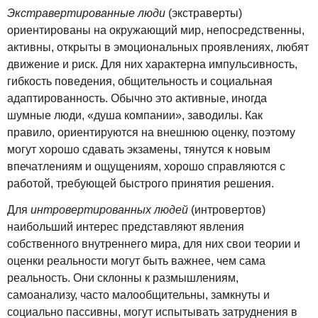
Экстравертированные люди
(экстраверты)
ориентированы на окружающий мир, непосредственны,
активны, открыты в эмоциональных проявлениях, любят
движение и риск. Для них характерна импульсивность,
гибкость поведения, общительность и социальная
адаптированность. Обычно это активные, иногда
шумные люди, «душа компании», заводилы. Как
правило, ориентируются на внешнюю оценку, поэтому
могут хорошо сдавать экзамены, тянутся к новым
впечатлениям и ощущениям, хорошо справляются с
работой, требующей быстрого принятия решения.
Для
интровертированных людей
(интровертов)
наибольший интерес представляют явления
собственного внутреннего мира, для них свои теории и
оценки реальности могут быть важнее, чем сама
реальность. Они склонны к размышлениям,
самоанализу, часто малообщительны, замкнуты и
социально пассивны, могут испытывать затруднения в