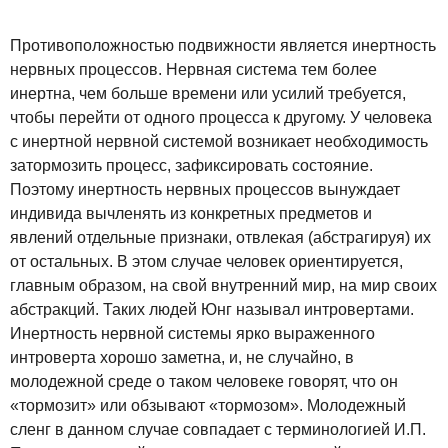
Противоположностью подвижности является инертность
нервных процессов. Нервная система тем более
инертна, чем больше времени или усилий требуется,
чтобы перейти от одного процесса к другому. У человека
с инертной нервной системой возникает необходимость
затормозить процесс, зафиксировать состояние.
Поэтому инертность нервных процессов вынуждает
индивида вычленять из конкретных предметов и
явлений отдельные признаки, отвлекая (абстрагируя) их
от остальных. В этом случае человек ориентируется,
главным образом, на свой внутренний мир, на мир своих
абстракций. Таких людей Юнг называл интровертами.
Инертность нервной системы ярко выраженного
интроверта хорошо заметна, и, не случайно, в
молодежной среде о таком человеке говорят, что он
«тормозит» или обзывают «тормозом». Молодежный
сленг в данном случае совпадает с терминологией И.П.