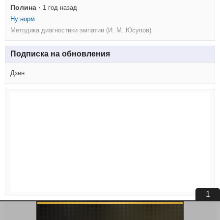
Полина
·
1 год назад
Ну норм
Методика диагностики эмпатии (И. М. Юсупов)
Подписка на обновления
Дзен