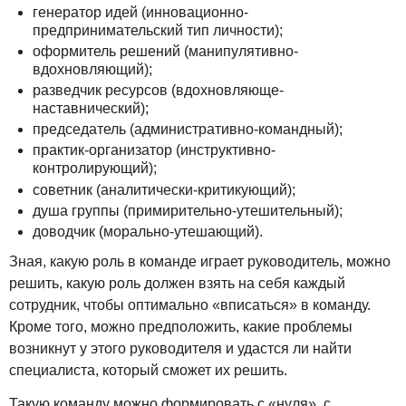
генератор идей (инновационно-
предпринимательский тип личности);
оформитель решений (манипулятивно-
вдохновляющий);
разведчик ресурсов (вдохновляюще-
наставнический);
председатель (административно-командный);
практик-организатор (инструктивно-
контролирующий);
советник (аналитически-критикующий);
душа группы (примирительно-утешительный);
доводчик (морально-утешающий).
Зная, какую роль в команде играет руководитель, можно
решить, какую роль должен взять на себя каждый
сотрудник, чтобы оптимально «вписаться» в команду.
Кроме того, можно предположить, какие проблемы
возникнут у этого руководителя и удастся ли найти
специалиста, который сможет их решить.
Такую команду можно формировать с «нуля», с