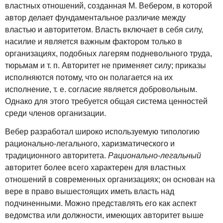
властных отношений, созданная М. Вебером, в которой
автор делает фундаментальное различие между
властью и авторитетом. Власть включает в себя силу,
насилие и является важным фактором только в
организациях, подобных лагерям подневольного труда,
тюрьмам и т. п. Авторитет не применяет силу; приказы
исполняются потому, что он полагается на их
исполнение, т. е. согласие является добровольным.
Однако для этого требуется общая система ценностей
среди членов организации.
Вебер разработал широко используемую типологию
рационально-легального, харизматического и
традиционного авторитета.
Рационально-легальный
авторитет более всего характерен для властных
отношений в современных организациях; он основан на
вере в право вышестоящих иметь власть над
подчиненными. Можно представлять его как аспект
ведомства или должности, имеющих авторитет выше