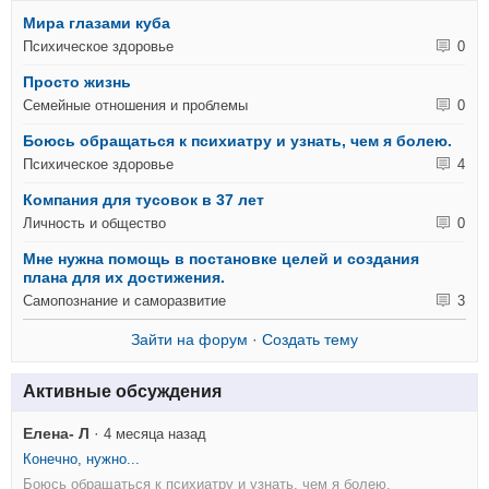
Мира глазами куба
Психическое здоровье
0
Просто жизнь
Семейные отношения и проблемы
0
Боюсь обращаться к психиатру и узнать, чем я болею.
Психическое здоровье
4
Компания для тусовок в 37 лет
Личность и общество
0
Мне нужна помощь в постановке целей и создания
плана для их достижения.
Самопознание и саморазвитие
3
Зайти на форум
·
Создать тему
Активные обсуждения
Елена- Л
·
4 месяца назад
Конечно, нужно...
Боюсь обращаться к психиатру и узнать, чем я болею.